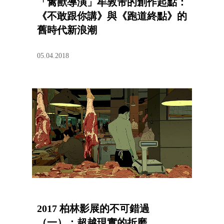
「禽獸導演」牟敦芾的創作起點：
《不敢跟你講》與《跑道終點》的
舊時代新浪潮
05.04.2018
2017 柏林影展的不可錯過
（一）：超越現實的折磨