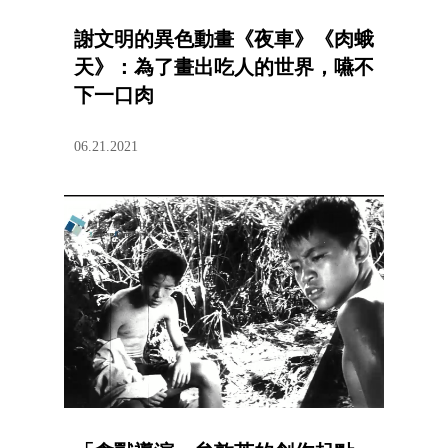
謝文明的異色動畫《夜車》《肉蛾
天》：為了畫出吃人的世界，嚥不
下一口肉
06.21.2021