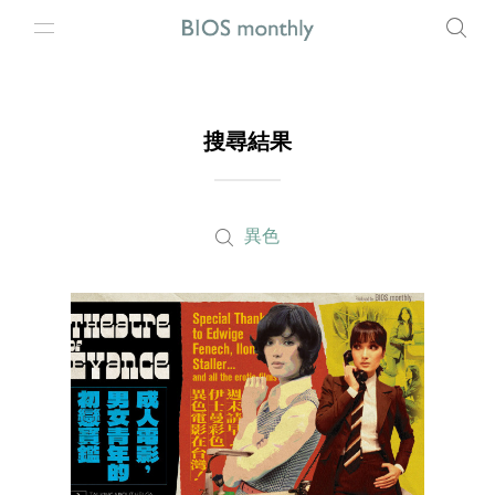
搜尋結果
異色