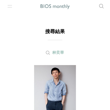
搜尋結果
林奕華