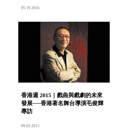
05.19.2016
香港週 2015｜戲曲與戲劇的未來
發展──香港著名舞台導演毛俊輝
專訪
09.03.2015