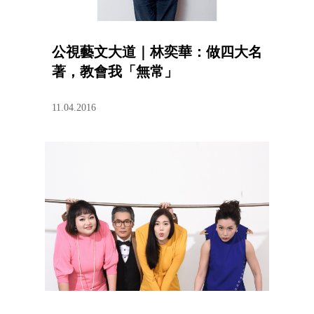
公視藝文大道｜林奕華：做四大名
著，教會我「無常」
11.04.2016