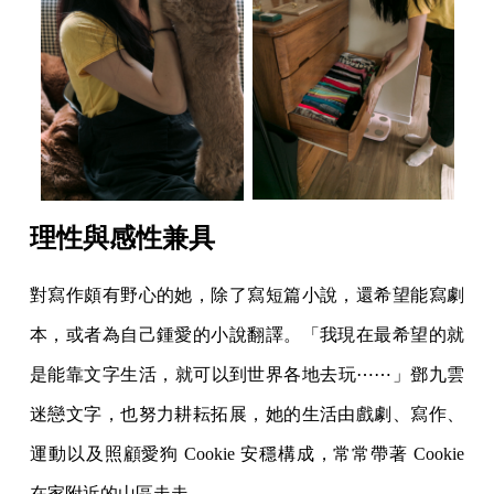
理性與感性兼具
對寫作頗有野心的她，除了寫短篇小說，還希望能寫劇
本，或者為自己鍾愛的小說翻譯。「我現在最希望的就
是能靠文字生活，就可以到世界各地去玩⋯⋯」鄧九雲
迷戀文字，也努力耕耘拓展，她的生活由戲劇、寫作、
運動以及照顧愛狗 Cookie 安穩構成，常常帶著 Cookie
在家附近的山區走走。