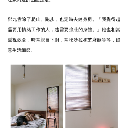
鄧九雲除了爬山、跑步，也定時去健身房。「我覺得越
需要用情緒工作的人，越需要強壯的身體。」她也相當
重視飲食，時常親自下廚，常吃沙拉和芝麻麵等等，留
意生活細節。