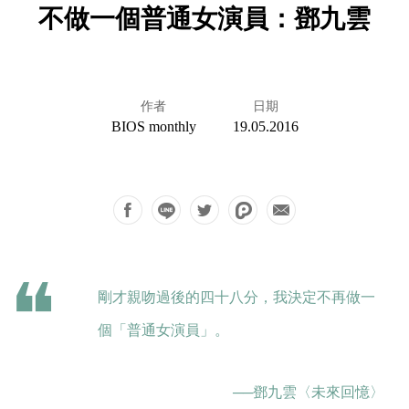
不做一個普通女演員：鄧九雲
作者
日期
BIOS monthly
19.05.2016
剛才親吻過後的四十八分，我決定不再做一
個「普通女演員」。
──鄧九雲
〈未來回憶〉