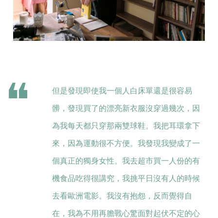
但是發現即使我一個人白床單還是很容易
髒，發現買了的漂亮新衣服沒穿過幾次，因
為我每天都只穿那兩雙球鞋。我把耳環拿下
來，因為運動很不方便。我發現我變成了一
個真正的獨身女性。我去超市買一人份的有
機食品吃得很講究，我挑平日沒有人的時候
去看歐洲電影。我沒有抱怨，反而覺得自
在，我為不用再膽戰心驚面對起伏不定的心