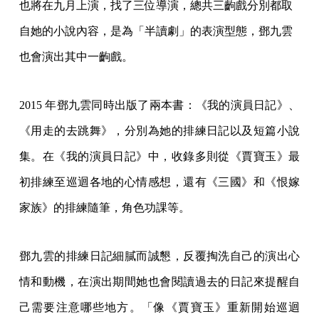
也將在九月上演，找了三位導演，總共三齣戲分別都取
自她的小說內容，是為「半讀劇」的表演型態，鄧九雲
也會演出其中一齣戲。
2015 年鄧九雲同時出版了兩本書：《我的演員日記》、
《用走的去跳舞》，分別為她的排練日記以及短篇小說
集。在《我的演員日記》中，收錄多則從《賈寶玉》最
初排練至巡迴各地的心情感想，還有《三國》和《恨嫁
家族》的排練隨筆，角色功課等。
鄧九雲的排練日記細膩而誠懇，反覆掏洗自己的演出心
情和動機，在演出期間她也會閱讀過去的日記來提醒自
己需要注意哪些地方。「像《賈寶玉》重新開始巡迴