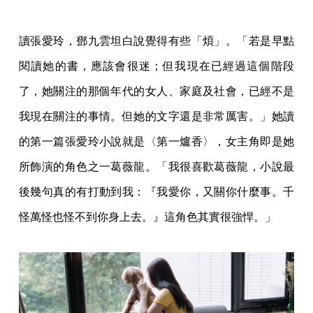
讀張愛玲，鄧九雲坦白說覺得有些「煩」。「若是早點
閱讀她的書，應該會很迷；但我現在已經過這個階段
了，她關注的那個年代的女人、家庭及社會，已經不是
我現在關注的事情。但她的文字還是非常厲害。」她讀
的第一篇張愛玲小說就是〈第一爐香〉，女主角即是她
所飾演的角色之一葛薇龍。「我很喜歡葛薇龍，小說最
後幾句真的有打動到我：『我愛你，又關你什麼事。千
怪萬怪也怪不到你身上去。』這角色其實很強悍。」