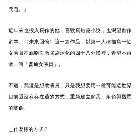
問題。」
近年來也投入寫作的她，喜歡寫短篇小說，也渴望創作
劇本。〈未來回憶〉這一篇作品，以第一人稱描寫一位
女演員在親吻刺激腦袋活化的四十八分鐘裡，希望不再
做一個「普通女演員」。
不過，我還是想做演員，只是我想要用一種可能這世界
目前還沒有存在過的方式，重新建立起我、角色與觀眾
的關係。
＿什麼樣的方式？