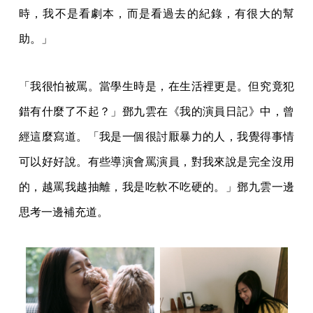
時，我不是看劇本，而是看過去的紀錄，有很大的幫
助。」
「我很怕被罵。當學生時是，在生活裡更是。但究竟犯
錯有什麼了不起？」鄧九雲在《我的演員日記》中，曾
經這麼寫道。「我是一個很討厭暴力的人，我覺得事情
可以好好說。有些導演會罵演員，對我來說是完全沒用
的，越罵我越抽離，我是吃軟不吃硬的。」鄧九雲一邊
思考一邊補充道。