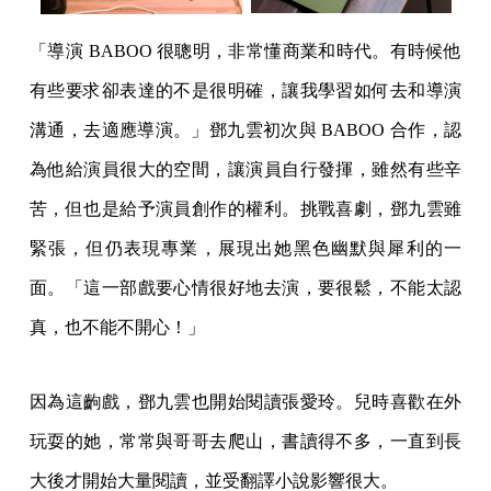
「導演 BABOO 很聰明，非常懂商業和時代。有時候他
有些要求卻表達的不是很明確，讓我學習如何去和導演
溝通，去適應導演。」鄧九雲初次與 BABOO 合作，認
為他給演員很大的空間，讓演員自行發揮，雖然有些辛
苦，但也是給予演員創作的權利。挑戰喜劇，鄧九雲雖
緊張，但仍表現專業，展現出她黑色幽默與犀利的一
面。「這一部戲要心情很好地去演，要很鬆，不能太認
真，也不能不開心！」
因為這齣戲，鄧九雲也開始閱讀張愛玲。兒時喜歡在外
玩耍的她，常常與哥哥去爬山，書讀得不多，一直到長
大後才開始大量閱讀，並受翻譯小說影響很大。