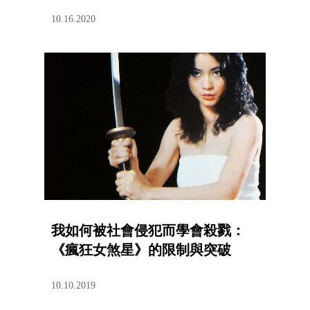
10.16.2020
我如何被社會侵犯而學會殺戮：
《瘋狂女煞星》的限制與突破
10.10.2019