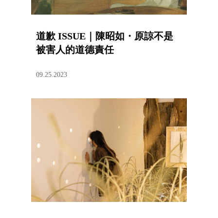
道歉 ISSUE｜陳昭如・原諒不是
被害人的道德責任
09.25.2023