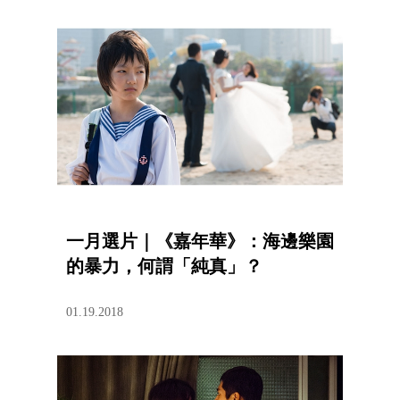
一月選片｜《嘉年華》：海邊樂園
的暴力，何謂「純真」？
01.19.2018