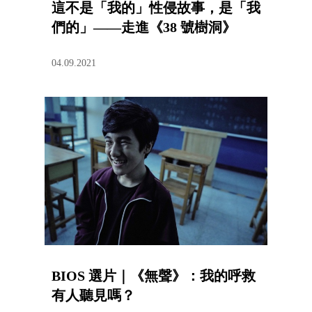
這不是「我的」性侵故事，是「我
們的」——走進《38 號樹洞》
04.09.2021
BIOS 選片｜《無聲》：我的呼救
有人聽見嗎？