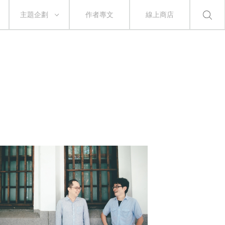
主題企劃
作者專文
線上商店