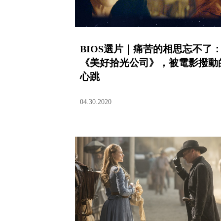
BIOS選片｜痛苦的相思忘不了
《美好拾光公司》，被電影撥動
心跳
04.30.2020