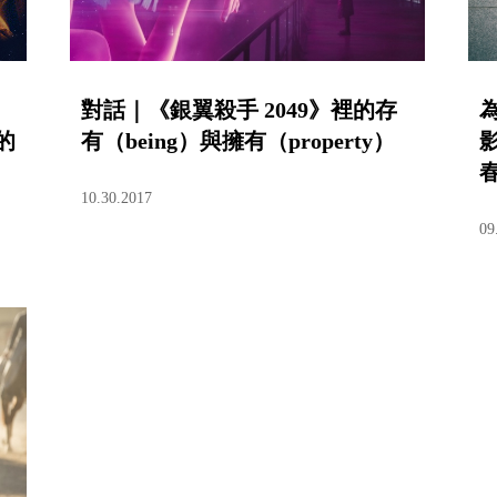
：
對話｜《銀翼殺手 2049》裡的存
的
有（being）與擁有（property）
10.30.2017
09