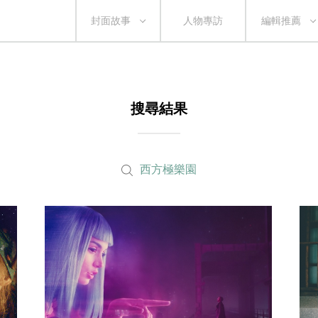
封面故事
人物專訪
編輯推薦
搜尋結果
西方極樂園