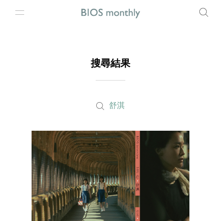
搜尋結果
舒淇