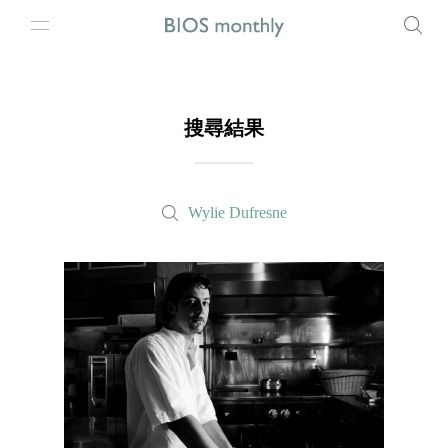
搜尋結果
Wylie Dufresne