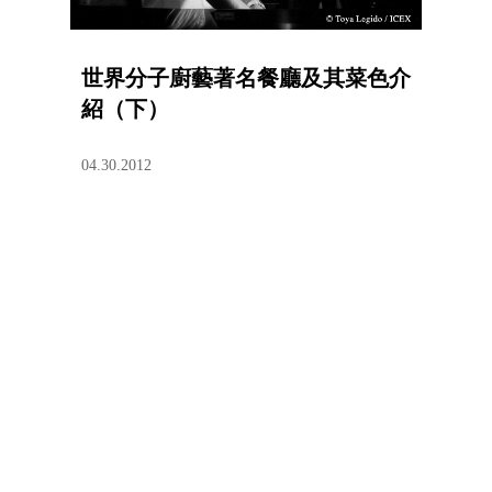
世界分子廚藝著名餐廳及其菜色介
紹（下）
04.30.2012