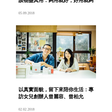
談物盡其用：夠用就好，好用就夠
05.09.2018
以真實面貌，留下來陪你生活：專
訪女兒創辦人曾麗容、曾柏允
02.02.2018