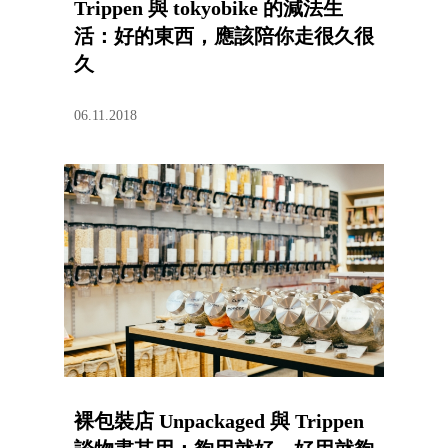
Trippen 與 tokyobike 的減法生
活：好的東西，應該陪你走很久很
久
06.11.2018
裸包裝店 Unpackaged 與 Trippen