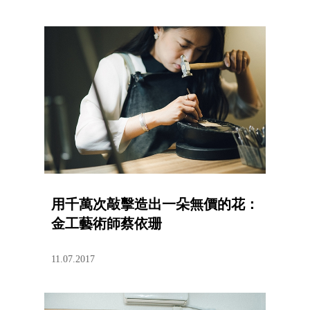
用千萬次敲擊造出一朵無價的花：
金工藝術師蔡依珊
11.07.2017