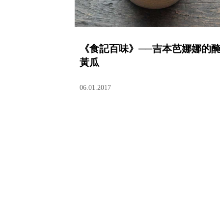
《食記百味》──吉本芭娜娜的
黃瓜
06.01.2017