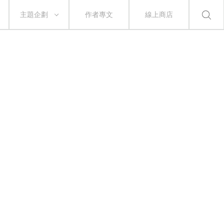
主題企劃
作者專文
線上商店