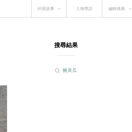
封面故事
人物專訪
編輯推薦
搜尋結果
醃黃瓜