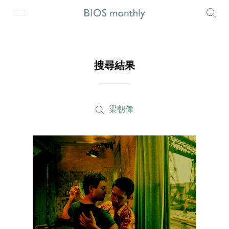
搜尋結果
梁朝偉