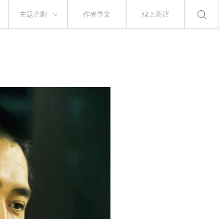
主題企劃
作者專文
線上商店