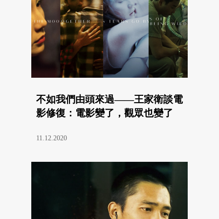
不如我們由頭來過——王家衛談電
影修復：電影變了，觀眾也變了
11.12.2020