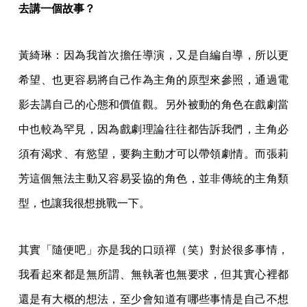
去講一個故事？
黃綺琳：因為我首次擔任導演，又是自編自導，所以更
希望、也更容易將自己作為主角的原型來參照，通過電
影去講自己的心態和價值觀。另外被動的角色在戲劇當
中也較為罕見，因為戲劇理論往往都告訴我們，主角必
須有渴求、有慾望，要夠主動才可以帶領劇情。而張莉
芳這個無法主動又容易妥協的角色，並非傳統的主角類
型，也讓我很想挑戰一下。
其實「隨便吧」亦是我的口頭禪（笑）對於很多事情，
我看起來都是無所謂、無執著也無要求，但其實心裡都
還是有大概的想法，至少會知道有哪些事情是自己不想