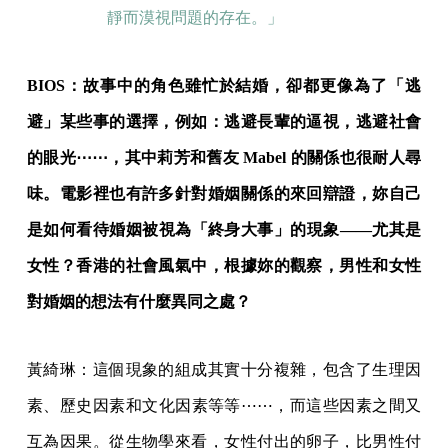
靜而漠視問題的存在。」
BIOS：故事中的角色雖忙於結婚，卻都更像為了「逃
避」某些事的選擇，例如：逃避長輩的逼視，逃避社會
的眼光⋯⋯，其中莉芳和舊友 Mabel 的關係也很耐人尋
味。電影裡也有許多針對婚姻關係的來回辯證，妳自己
是如何看待婚姻被視為「終身大事」的現象——尤其是
女性？香港的社會風氣中，根據妳的觀察，男性和女性
對婚姻的想法有什麼異同之處？
黃綺琳：這個現象的組成其實十分複雜，包含了生理因
素、歷史因素和文化因素等等⋯⋯，而這些因素之間又
互為因果。從生物學來看，女性付出的卵子，比男性付