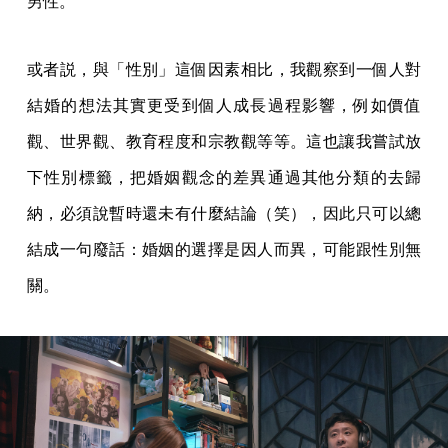
男性。
或者説，與「性別」這個因素相比，我觀察到一個人對
結婚的想法其實更受到個人成長過程影響，例如價值
觀、世界觀、教育程度和宗教觀等等。這也讓我嘗試放
下性別標籤，把婚姻觀念的差異通過其他分類的去歸
納，必須說暫時還未有什麼結論（笑），因此只可以總
結成一句廢話：婚姻的選擇是因人而異，可能跟性別無
關。