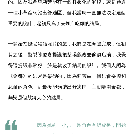
的。因為我希望莉芳能有一個具象化的解脫，或是通過
一種小革命來踏出舒適區。但我當時一直無法決定這個
重要的設計，起初只寫了去麵店吃麵的結局。
一開始拍攝假結婚照片的戲，我們是在海邊完成，但初
剪之後，監製陳慶嘉提議把整場戲改去傢俱店演，我覺
得這提議非常好，於是就改了結局的設計。我個人認為
《金都》的結局是樂觀的，因為莉芳由一個只會妥協和
忍耐的角色，到最後能夠踏出舒適區，主動離開金都，
無疑是個鼓舞人心的結局。
「因為她的一小步，是角色有所成長，開始