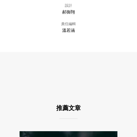
設計
郝御翔
責任編輯
溫若涵
推薦文章