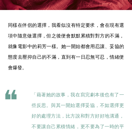
同樣在伴侶的選擇，我看似沒有特定要求，會在現有選
項中隨意做選擇，但之後便會默默累積對對方的不滿，
就像電影中的莉芳一樣。她一開始都會用忍讓、妥協的
態度去壓抑自己的不滿，直到有一日忍無可忍，情緒便
會爆發。
「藉著她的故事，我在寫完劇本後也有了一
些反思。與其一開始選擇妥協，不如選擇更
好的處理方法，比方說和對方好好地溝通，
不要讓自己累積情緒，更不要為了一時的平