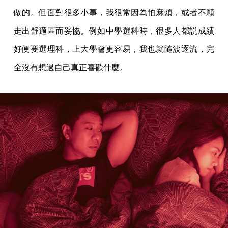
做的。但面對很多小事，我很常因為怕麻煩，或者不願
走出舒適區而妥協。例如中學選科時，很多人都説成績
好便要選理科，上大學會更容易，我也就隨波逐流，完
全沒有想過自己真正喜歡什麼。