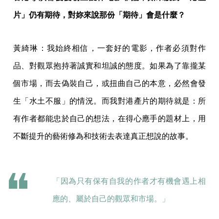
片」仍有期待，對妳來說那份「期待」會是什麼？
黃綺琳：我始終相信，一套好的電影，作者必須對作
品、對觀眾抱持著誠實和坦誠的態度。如果為了靠攏某
個市場，而去偽裝自己，或扭曲自己的本意，必然會發
生「水土不服」的情況。而我對港產片的期待就是：所
有作者都能忠於自己的想法，在得心應手的題材上，用
不斷提升的藝術修為和技術去表達真正想說的故事。
「因為只有保有自我的作者才有機會遇上相
應的、屬於自己的觀眾和市場。」