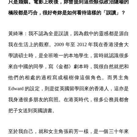
只是婚姻。電影上映後，妳曾提到這些類似政治隱喻的
橋段都是巧合，很好奇妳是如何看待這樣的「誤讀」？
黃綺琳：我不認為全是誤讀，因為戲中的靈感都是源自
我在生活上的觀察。2009 年至 2012 年我在香港浸會大
學讀碩士時，是全班唯一的本地學生，當時就認識很多
來自中國的同學，寫《金都》劇本時，我很自然就把和
他們的相處的過程寫成楊樹偉這個角色。而男主角
Edward 的設定，則是從英國留學回來的香港人，這亦是
我身邊很多朋友的寫照。在港英時代，很多公務員都會
把子女送到英國讀書。
至於我自己，就和女主角張莉芳一樣，是一個三十年來