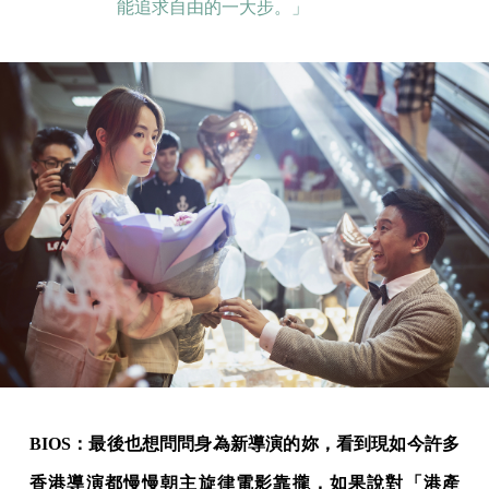
能追求自由的一大步。」
BIOS：最後也想問問身為新導演的妳，看到現如今許多
香港導演都慢慢朝主旋律電影靠攏，如果說對「港產