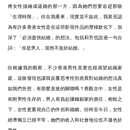
將女性描繪成逼婚的那一方，因為她們想要追趕那個
「生理時限」。但在我看來，現實並不如此，我甚至認
為有許多香港女性是在這些影視作品的潛移默化下，加
深了「必須盡快結婚」的想法。包括莉芳也說過一句台
詞：「你是男人，當然不急於結婚。」
但根據我的觀察，不少香港男性其實也很渴望組織家
庭，這個發現也讓我反覆思考性別差異對結婚的想法真
如我們所想，有那麼直接的關聯嗎？舊觀念中，女性是
依附男性生存的，男人肩負起賺錢顧家的責任，相較之
下，女性更重視自己的伴侶和婚姻。但時至今日，女性
經濟獨立已很平常，她們的收入和社會地位也不遜色於