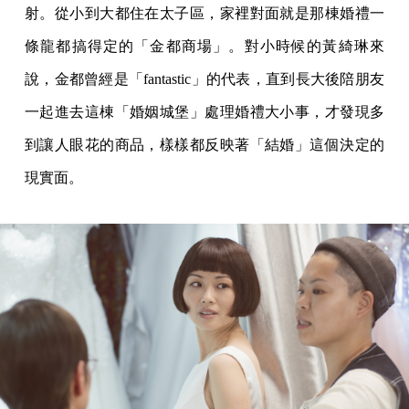
射。從小到大都住在太子區，家裡對面就是那棟婚禮一
條龍都搞得定的「金都商場」。對小時候的黃綺琳來
說，金都曾經是「fantastic」的代表，直到長大後陪朋友
一起進去這棟「婚姻城堡」處理婚禮大小事，才發現多
到讓人眼花的商品，樣樣都反映著「結婚」這個決定的
現實面。