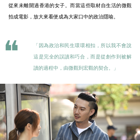
從來未離開過香港的女子。而當這些取材自生活的微觀
拍成電影，放大來看便成為大家口中的政治隱喻。
「因為政治和民生環環相扣，所以我不會說
這是完全的誤讀和巧合，而是從創作到被解
讀的過程中，由微觀到宏觀的契合。」