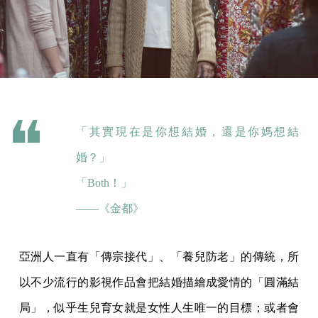
「其實現在是你想結婚，還是你媽想結
婚？」
「Both！」
——《金都》
亞洲人一直有「傳宗接代」、「養兒防老」的傳統，所
以不少流行的影視作品會把結婚描繪成愛情的「圓滿結
局」，似乎生兒育女就是女性人生唯一的目標；或者會