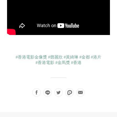
#香港電影金像獎
#鄧麗欣
#黃綺琳
#金都
#港片
#香港電影
#金馬獎
#香港