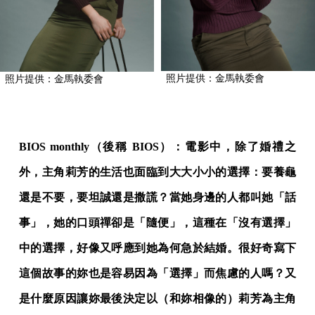
照片提供：金馬執委會
照片提供：金馬執委會
BIOS monthly（後稱 BIOS）：電影中，除了婚禮之
外，主角莉芳的生活也面臨到大大小小的選擇：要養龜
還是不要，要坦誠還是撒謊？當她身邊的人都叫她「話
事」，她的口頭禪卻是「隨便」，這種在「沒有選擇」
中的選擇，好像又呼應到她為何急於結婚。很好奇寫下
這個故事的妳也是容易因為「選擇」而焦慮的人嗎？又
是什麼原因讓妳最後決定以（和妳相像的）莉芳為主角