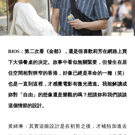
BIOS：第二次看《金都》，還是很喜歡莉芳在網路上買
下大張餐桌的決定。故事中看似無關緊要，但發生在居
住空間相對狹窄的香港，好像已經是革命的一種（笑）
也是一直到這裡，才感覺電影有微光透進。我能解讀成
妳對「自由」的想像還是樂觀的嗎？想請妳和我們談談
這個情節的設計。
黃綺琳：其實這個設計是在初剪之後，才補拍加進去