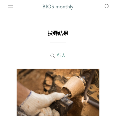
搜尋結果
行人