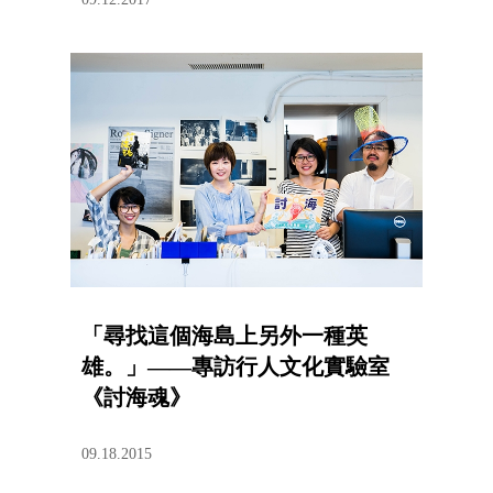
「尋找這個海島上另外一種英
雄。」——專訪行人文化實驗室
《討海魂》
09.18.2015