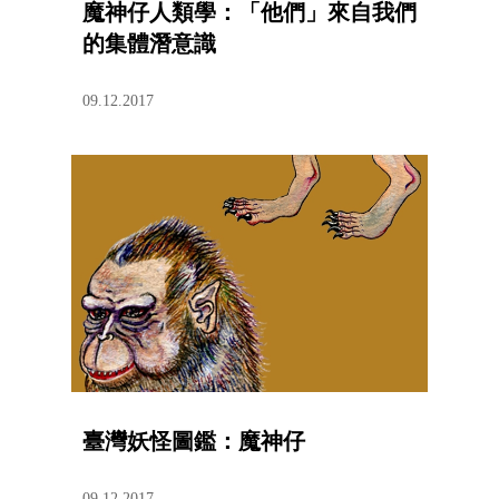
魔神仔人類學：「他們」來自我們
的集體潛意識
09.12.2017
臺灣妖怪圖鑑：魔神仔
09.12.2017