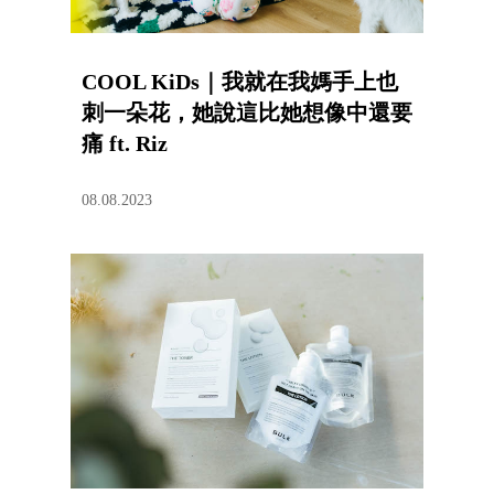
COOL KiDs｜我就在我媽手上也
刺一朵花，她說這比她想像中還要
痛 ft. Riz
08.08.2023