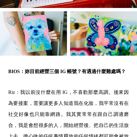
BIOS：妳目前經營三個 IG 帳號？有遇過什麼難處嗎？
Riz：我以前沒什麼在用 IG，不喜歡那麼高調。後來因
為要接案，需要讓更多人知道我在化妝，我平常沒有在
社交好像也只能靠網路。我其實常常在跟自己調適磨
合，我是會想很多的人，開始經營後、把自己的生活放
上去，擔心做的任何事情釋放的任何情緒都可能會被放