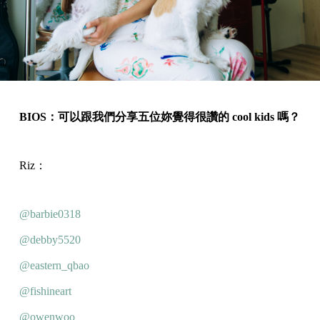
BIOS：可以跟我們分享五位妳覺得很讚的 cool kids 嗎？
Riz：
@barbie0318
@debby5520
@eastern_qbao
@fishineart
@owenwoo_