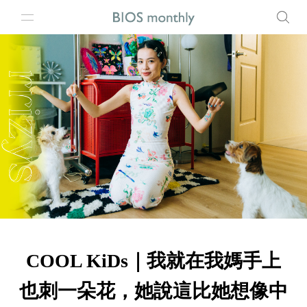
COOL KiDs｜我就在我媽手上
也刺一朵花，她說這比她想像中