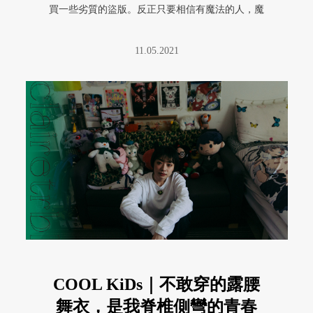
買一些劣質的盜版。反正只要相信有魔法的人，魔
法就會存在他身上喔，所以我也 ...
11.05.2021
COOL KiDs｜不敢穿的露腰
舞衣，是我脊椎側彎的青春