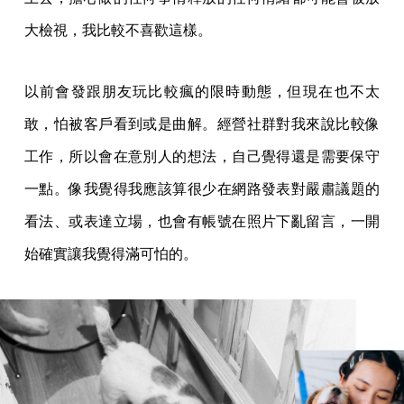
大檢視，我比較不喜歡這樣。
以前會發跟朋友玩比較瘋的限時動態，但現在也不太
敢，怕被客戶看到或是曲解。經營社群對我來說比較像
工作，所以會在意別人的想法，自己覺得還是需要保守
一點。像我覺得我應該算很少在網路發表對嚴肅議題的
看法、或表達立場，也會有帳號在照片下亂留言，一開
始確實讓我覺得滿可怕的。