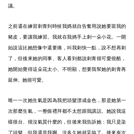
議。
之前還在練習刺青到時候我媽就自告奮用說她要當我的
豬皮，要讓我練習。我就在我媽手上刺一朵小花。一開
始說這比她想像中還要痛，叫我刺快一點，說不想再刺
了，但後來她的同事、客人看到都說刺青很可愛很酷，
她開始覺得這朵花太小、不明顯，想要我幫她的刺青再
延伸。她很可愛。
唯一一次她生氣是因為我把頭髮漂成金色，那是她第一
次那麼生氣，一整個禮拜都不太想跟我講話。她說我這
樣很台、很沒氣質什麼的，但後來我告訴她：我只是染
了頭髮，但我還是我啊。沒多久她就妥協了。後來有次