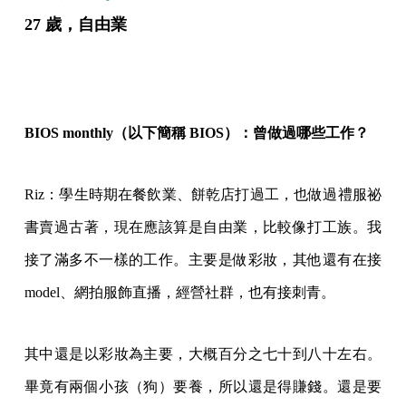
27 歲，自由業
BIOS monthly（以下簡稱 BIOS）：曾做過哪些工作？
Riz：學生時期在餐飲業、餅乾店打過工，也做過禮服祕
書賣過古著，現在應該算是自由業，比較像打工族。我
接了滿多不一樣的工作。主要是做彩妝，其他還有在接
model、網拍服飾直播，經營社群，也有接刺青。
其中還是以彩妝為主要，大概百分之七十到八十左右。
畢竟有兩個小孩（狗）要養，所以還是得賺錢。還是要