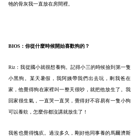
牠的骨灰我一直放在房間裡。
BIOS：你從什麼時候開始喜歡狗的？
Riz：我從國小就很想養狗。記得小三的時候撿到第一隻
小黑狗。某天暑假，我阿姨帶我們出去玩，剩我爸在
家，他覺得狗在家裡叫一整天很吵，就把他放生了。我
回家很生氣，一直哭一直哭，覺得好不容易有一隻小狗
可以養欸，怎麼你都沒講就放生了！
我爸也覺得愧疚。過沒多久，剛好他同事養的馬爾濟斯