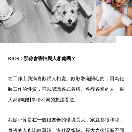
BIOS：那你會害怕與人相處嗎？
在工作上我滿喜歡跟人相處。做彩妝滿開心的，因為化
妝工作的性質，可以認識各式各樣、各行各業的人，跟
大家聊聊對事情不同的想法看法。
我從小算是在一個很友善的環境長大，家庭都很和睦，
身邊的人也比較單純，沒什麼煩惱。長大之後認識不同