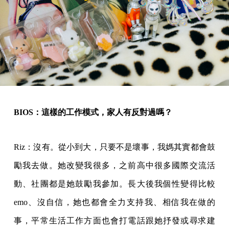
BIOS：這樣的工作模式，家人有反對過嗎？
Riz：沒有。從小到大，只要不是壞事，我媽其實都會鼓
勵我去做。她改變我很多，之前高中很多國際交流活
動、社團都是她鼓勵我參加。長大後我個性變得比較
emo、沒自信，她也都會全力支持我、相信我在做的
事，平常生活工作方面也會打電話跟她抒發或尋求建