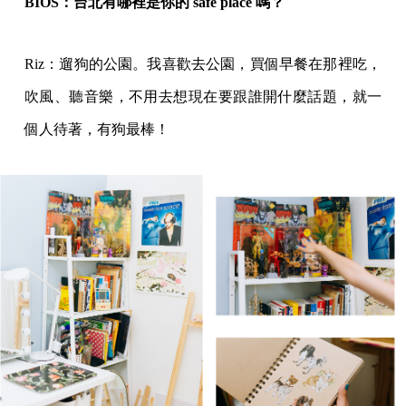
BIOS：台北有哪裡是你的 safe place 嗎？
Riz：遛狗的公園。我喜歡去公園，買個早餐在那裡吃，
吹風、聽音樂，不用去想現在要跟誰開什麼話題，就一
個人待著，有狗最棒！