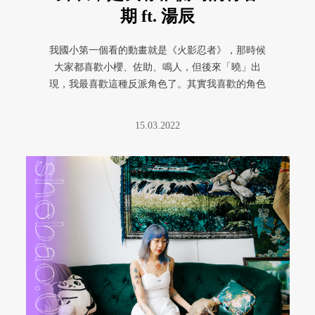
期 ft. 湯辰
我國小第一個看的動畫就是《火影忍者》，那時候
大家都喜歡小櫻、佐助、鳴人，但後來「曉」出
現，我最喜歡這種反派角色了。其實我喜歡的角色
滿多的，外觀跟個性都很類似，沉 ...
15.03.2022