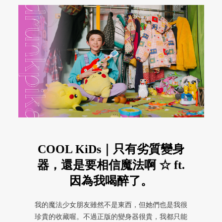
COOL KiDs｜只有劣質變身
器，還是要相信魔法啊 ☆ ft.
因為我喝醉了。
我的魔法少女朋友雖然不是東西，但她們也是我很
珍貴的收藏喔。不過正版的變身器很貴，我都只能