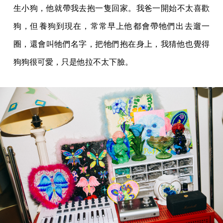
生小狗，他就帶我去抱一隻回家。我爸一開始不太喜歡
狗，但養狗到現在，常常早上他都會帶牠們出去遛一
圈，還會叫牠們名字，把牠們抱在身上，我猜他也覺得
狗狗很可愛，只是他拉不太下臉。