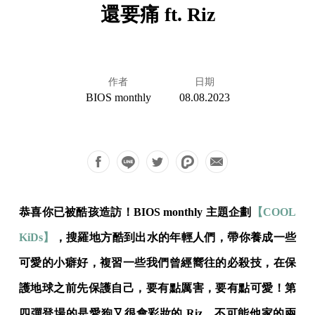
還要痛 ft. Riz
作者
日期
BIOS monthly
08.08.2023
恭喜你已被酷孩造訪！BIOS monthly 主題企劃
【COOL
KiDs】
，搜羅地方酷到出水的年輕人們，帶你養成一些
可愛的小癖好，複習一些我們曾經嚮往的必殺技，在保
護地球之前先保護自己，要有點厲害，要有點可愛！第
四彈登場的是愛狗又很會彩妝的 Riz，不可能他家的兩