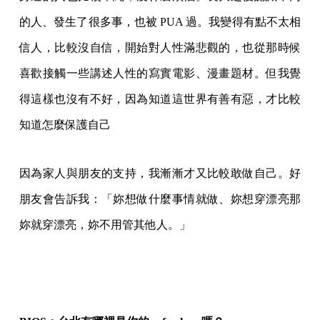
的人、發生了很多事，也被 PUA 過。我變得有點不太相
信人，比較沒自信，開始對人性滿悲觀的，也從那時候
喜歡接觸一些講述人性的寫實電影、漫畫題材。但我覺
得這樣也沒有不好，因為知道這世界有善有惡，才比較
知道怎麼保護自己
因為家人與朋友的支持，我漸漸才又比較敢做自己。好
朋友會告訴我：「妳想做什麼事情就做、妳想穿漂亮那
妳就穿漂亮，妳不用管其他人。」