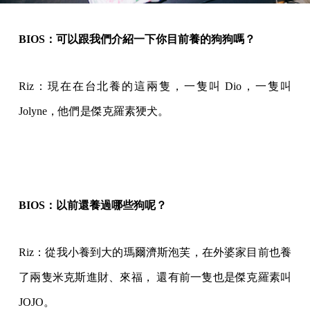
BIOS：可以跟我們介紹一下你目前養的狗狗嗎？
Riz：現在在台北養的這兩隻，一隻叫 Dio，一隻叫
Jolyne，他們是傑克羅素㹴犬。
BIOS：以前還養過哪些狗呢？
Riz：從我小養到大的瑪爾濟斯泡芙，在外婆家目前也養
了兩隻米克斯進財、來福， 還有前一隻也是傑克羅素叫
JOJO。