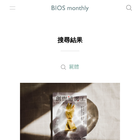
搜尋結果
屍體