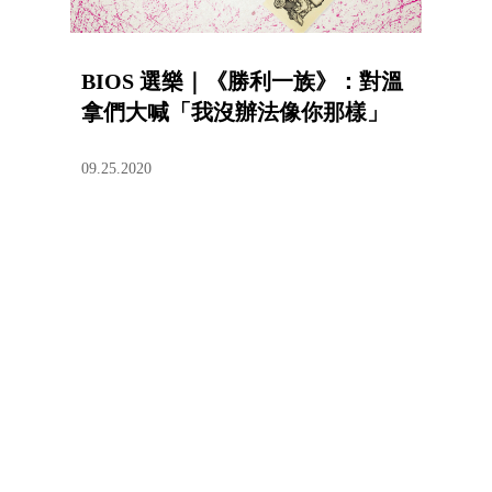
BIOS 選樂｜《勝利一族》：對溫
拿們大喊「我沒辦法像你那樣」
09.25.2020