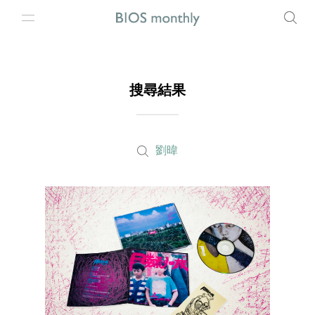
搜尋結果
劉暐