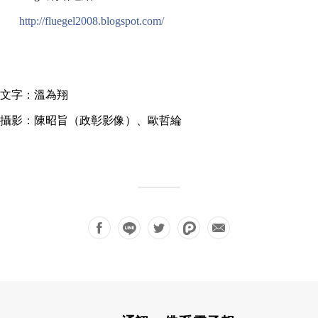
http://fluegel2008.blogspot.com/
文字：溫為翔
攝影：陳昭旨（政彰影像）、歐哲綸