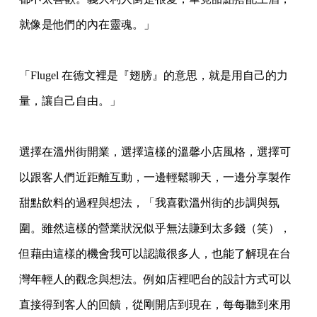
就像是
他們的內在靈魂。」
「Flugel 在德文裡是『翅膀』的意思，就是用自己的力
量，讓自己自由。」
選擇在溫州街開業，選擇這樣的溫馨小店風格，選擇可
以跟客人們近距離互動，一邊輕鬆聊
天，一邊分享製作
甜點飲料的過程與想法，「我喜歡溫州街的步調與氛
圍。雖然這樣的營業
狀況似乎無法賺到太多錢（笑），
但藉由這樣的機會我可以認識很多人，也能了解現在台
灣
年輕人的觀念與想法。例如店裡吧台的設計方式可以
直接得到客人的回饋，從剛開店到現在
，每每聽到來用