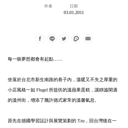
作者
日期
03.01.2011
每一個夢想都會有起點……
坐落於台北市新生南路的巷子內，溫暖又不失之厚重的
小店風格一如 Flugel 所提供
的溫蘋果蛋糕，讓靜謐閑適
的溫州街，增添了幾許德式家常的溫馨氣息。
原先在德國學習設計與展覽策劃的 Tzu，回台灣後在一