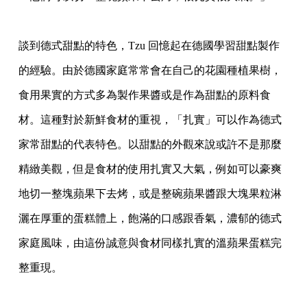
談到德式甜點的特色，Tzu 回憶起在德國學習甜點製作
的經驗。由於德國家庭常常會在自
己的花園種植果樹，
食用果實的方式多為製作果醬或是作為甜點的原料食
材。這種對於新鮮
食材的重視，「扎實」可以作為德式
家常甜點的代表特色。以甜點的外觀來說或許不是那麼
精緻美觀，但是食材的使用扎實又大氣，例如可以豪爽
地切一整塊蘋果下去烤，或是整碗蘋
果醬跟大塊果粒淋
灑在厚重的蛋糕體上，飽滿的口感跟香氣，濃郁的德式
家庭風味，由這份
誠意與食材同樣扎實的溫蘋果蛋糕完
整重現。