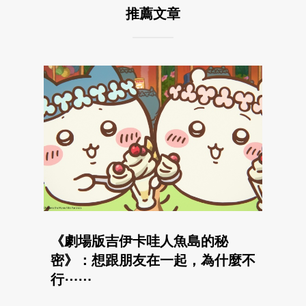
推薦文章
《劇場版吉伊卡哇人魚島的秘
密》：想跟朋友在一起，為什麼不
行⋯⋯