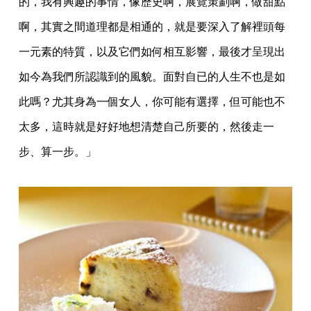
的，我有興趣的事情，像歷史啊，展覽策劃啊，做甜
點
啊，其實之間道理都是相通的，就是要深入了解裡頭每
一元素的特質，以及它們如何相互
影響，最後才呈現出
如今為我們所認識到的風貌。面對自已的人生不也是如
此嗎？尤其身為
一個女人，你可能有選擇，但可能也不
太多，這時就是好好地想清楚自己所要的，然後走一
步、算一步。」