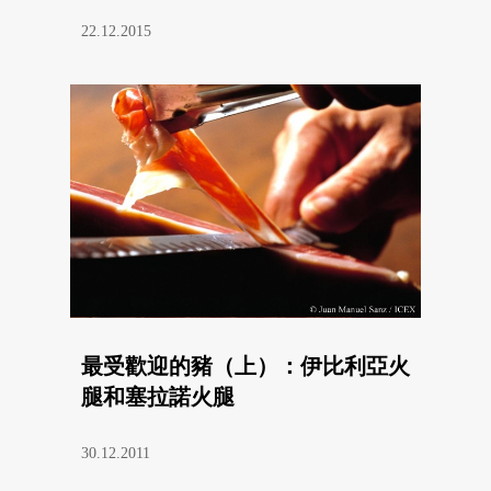
22.12.2015
最受歡迎的豬（上）：伊比利亞火
腿和塞拉諾火腿
30.12.2011