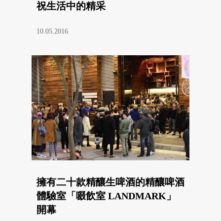
祝生活中的精采
10.05.2016
擁有二十款精釀生啤酒的精釀啤酒
體驗室「啜飲室 LANDMARK」
開幕