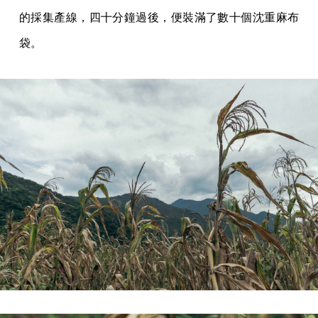
的採集產線，四十分鐘過後，便裝滿了數十個沈重麻布
袋。