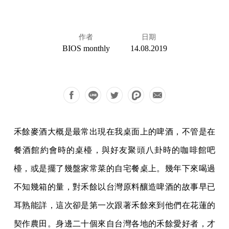
作者
日期
BIOS monthly
14.08.2019
禾餘麥酒大概是最常出現在我桌面上的啤酒，不管是在
餐酒館約會時的桌檯，與好友聚頭八卦時的咖啡館吧
檯，或是擺了幾盤家常菜的自宅餐桌上。幾年下來喝過
不知幾箱的量，對禾餘以台灣原料釀造啤酒的故事早已
耳熟能詳，這次卻是第一次跟著禾餘來到他們在花蓮的
契作農田。身邊二十個來自台灣各地的禾餘愛好者，才