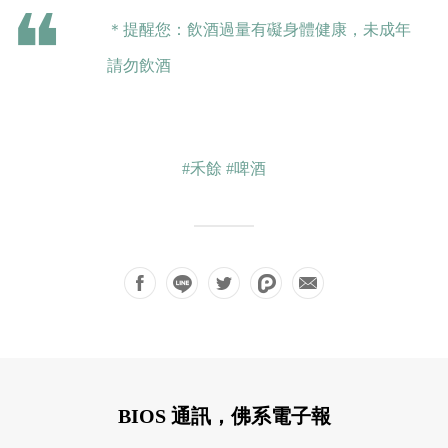
＊提醒您：飲酒過量有礙身體健康，未成年
請勿飲酒
#禾餘
#啤酒
BIOS 通訊，佛系電子報