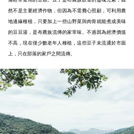
然不是主要經濟作物，但因為不需費心照顧，可利用農
地邊緣種植，只要加上一些山野菜與肉骨就能煮成美味
的豆豆湯，是布農族流傳的家常味。不過因為經濟價值
不高，現在僅少數老年人種植，這些豆子未流通於市面
上，只在部落的家戶之間流傳。