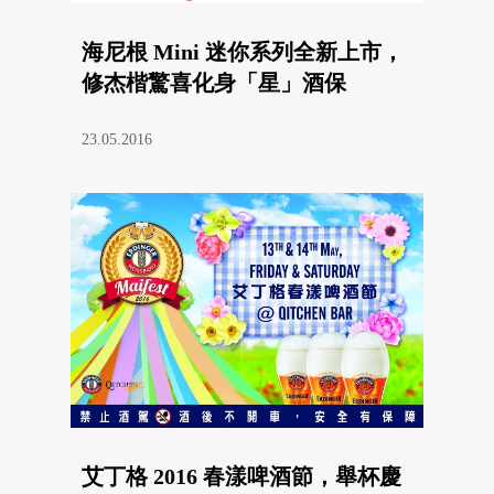
海尼根 Mini 迷你系列全新上市，
修杰楷驚喜化身「星」酒保
23.05.2016
艾丁格 2016 春漾啤酒節，舉杯慶