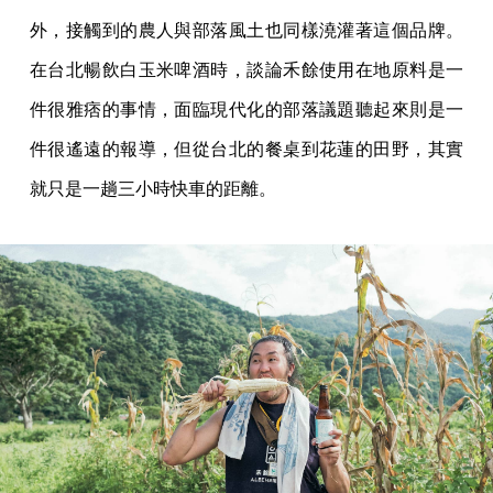
外，接觸到的農人與部落風土也同樣澆灌著這個品牌。
在台北暢飲白玉米啤酒時，談論禾餘使用在地原料是一
件很雅痞的事情，面臨現代化的部落議題聽起來則是一
件很遙遠的報導，但從台北的餐桌到花蓮的田野，其實
就只是一趟三小時快車的距離。