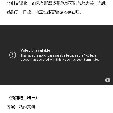
奇劇合理化。如果有那麼多觀眾都可以為此大笑、為此
感動了，日後，埼玉也能更驕傲地存在吧。
《飛翔吧！埼玉》
導演｜武內英樹