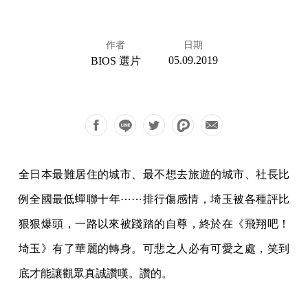
作者
日期
05.09.2019
BIOS 選片
全日本最難居住的城市、最不想去旅遊的城市、社長比
例全國最低蟬聯十年⋯⋯排行傷感情，埼玉被各種評比
狠狠爆頭，一路以來被踐踏的自尊，終於在《飛翔吧！
埼玉》有了華麗的轉身。可悲之人必有可愛之處，笑到
底才能讓觀眾真誠讚嘆。讚的。