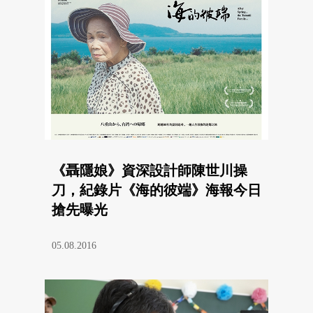
《聶隱娘》資深設計師陳世川操
刀，紀錄片《海的彼端》海報今日
搶先曝光
05.08.2016