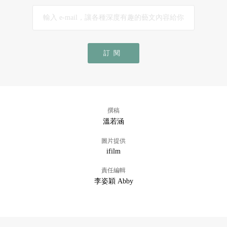
訂閱
撰稿
溫若涵
圖片提供
ifilm
責任編輯
李姿穎 Abby