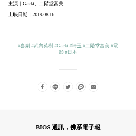
主演｜Gackt、二階堂富美
上映日期｜2019.08.16
#喜劇
#武內英樹
#Gackt
#埼玉
#二階堂富美
#電
影
#日本
BIOS 通訊，佛系電子報