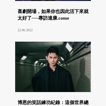
喜劇開場，如果你也因此活下來就
太好了──專訪達康.come
22.06.2022
博恩的笑話練功紀錄：這個世界總