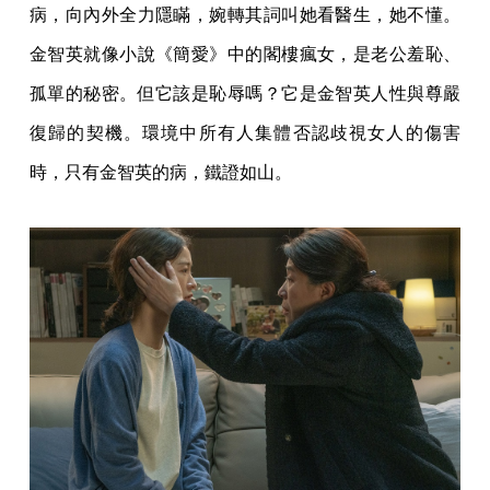
病，向內外全力隱瞞，婉轉其詞叫她看醫生，她不懂。
金智英就像小說《簡愛》中的閣樓瘋女，是老公羞恥、
孤單的秘密。但它該是恥辱嗎？它是金智英人性與尊嚴
復歸的契機。環境中所有人集體否認歧視女人的傷害
時，只有金智英的病，鐵證如山。