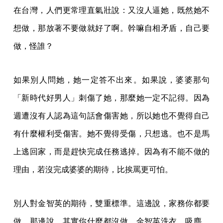
在台灣，人們更常理直氣壯說：又沒人逼她，既然她不
想做，那放著不要做就好了啊。幹嘛自相矛盾，自己要
做，怪誰？
如果別人問她，她一定答不出來。如果說，婆婆那句
「新時代好男人」刺傷了她，那麼她一定不記得。因為
週遭沒有人認為這句話會傷害她，所以她也不覺得自己
有什麼權利受傷害。她不覺得受傷，只想逃。也不是馬
上逃回家，而是趕快完成任務逃掉。因為有不能不做的
理由，若沒完成婆婆的期待，比挨罵更可怕。
別人對金智英的期待，雙重標準。這邊說，家務你都要
做。那邊說，其實你什麼都沒做。金智英洗衣、吸塵，