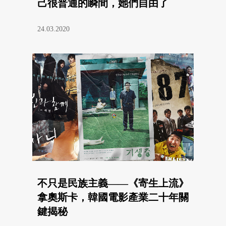
己很普通的瞬間，她們自由了
24.03.2020
不只是民族主義——《寄生上流》
拿奧斯卡，韓國電影產業二十年關
鍵揭秘