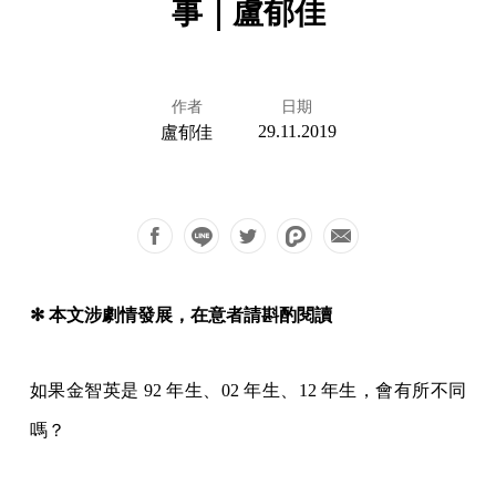
事｜盧郁佳
作者
日期
29.11.2019
盧郁佳
✻ 本文涉劇情發展，在意者請斟酌閱讀
如果金智英是 92 年生、02 年生、12 年生，會有所不同
嗎？