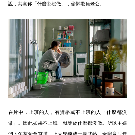
說，其實你「什麼都沒做」，偷懶欺負老公。
在片中，上班的人，有資格罵不上班的人「什麼都沒
做」。因此如果不上班，就等於什麼都沒做。所以主婦
們下午茶聚會哀嘆，上大學練成一身武藝，全職育兒無