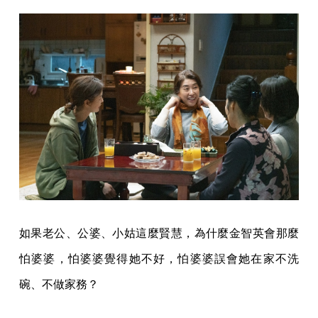
如果老公、公婆、小姑這麼賢慧，為什麼金智英會那麼
怕婆婆，怕婆婆覺得她不好，怕婆婆誤會她在家不洗
碗、不做家務？