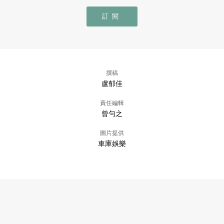
訂閱
撰稿
盧郁佳
責任編輯
曾勻之
圖片提供
車庫娛樂