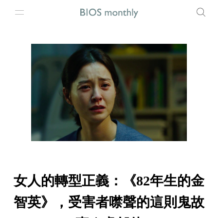
女人的轉型正義：《82年生的金
智英》，受害者噤聲的這則鬼故