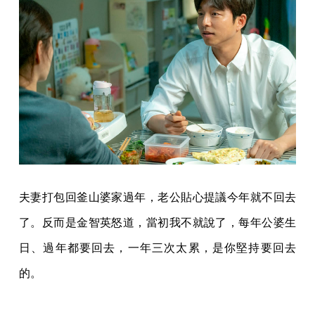
夫妻打包回釜山婆家過年，老公貼心提議今年就不回去
了。反而是金智英怒道，當初我不就說了，每年公婆生
日、過年都要回去，一年三次太累，是你堅持要回去
的。