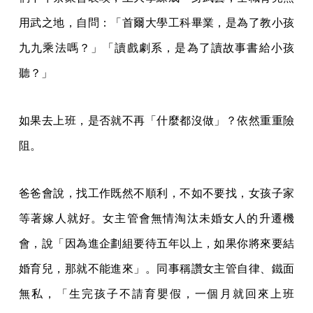
用武之地，自問：「首爾大學工科畢業，是為了教小孩
九九乘法嗎？」「讀戲劇系，是為了讀故事書給小孩
聽？」
如果去上班，是否就不再「什麼都沒做」？依然重重險
阻。
爸爸會說，找工作既然不順利，不如不要找，女孩子家
等著嫁人就好。女主管會無情淘汰未婚女人的升遷機
會，說「因為進企劃組要待五年以上，如果你將來要結
婚育兒，那就不能進來」。同事稱讚女主管自律、鐵面
無私，「生完孩子不請育嬰假，一個月就回來上班