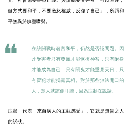
光，社會需要轉型正義。輿論總要受害者「可以表達，
但方式要和平，不要激怒權威，反傷了自己」，所謂和
平無異於鎮壓噤聲。
在該開戰時奢言和平，仍然是否認問題。因
此受害者只有發瘋才能恢復神智，只有附身
才能成為自己，只有鬧鬼才能重見天日，只
有冒犯才能揭露真相。對於那些無法開口的
人，眾人就該側耳聽，因為症狀在說話。
症狀，代表「來自病人的主觀感受」，它就是無告之人
的訴狀。