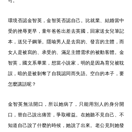
可。
環境否認金智英，金智英否認自己。比就業、結婚當中
受的挫辱更早，童年爸爸出差去英國，回家送女兒筆記
本，送兒子鋼筆。隱喻男人是去寫的、發言的主體，而
女人是被寫的、承受的、滿足主體需求的被動客體。金
智英，國文系畢業，想當小說家，明的是因為育兒被耽
誤，暗的是被剝奪了自我認同而失語。空白的本子，要
怎麼講話呢？
金智英無法開口，所以她病了，只能用別人的身分開
口，替自己說出痛苦，爭取權益。在她聽不見自己、不
知道自己說了什麼的時候，她說了出來。老公見到她發