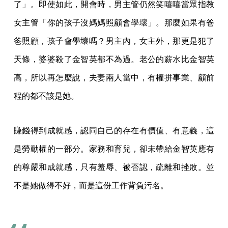
了」。即使如此，開會時，男主管仍然笑嘻嘻當眾指教
女主管「你的孩子沒媽媽照顧會學壞」。那麼如果有爸
爸照顧，孩子會學壞嗎？男主內，女主外，那更是犯了
天條，婆婆殺了金智英都不為過。老公的薪水比金智英
高，所以再怎麼說，夫妻兩人當中，有權拼事業、顧前
程的都不該是她。
賺錢得到成就感，認同自己的存在有價值、有意義，這
是勞動權的一部分。家務和育兒，卻未帶給金智英應有
的尊嚴和成就感，只有羞辱、被否認，疏離和挫敗。並
不是她做得不好，而是這份工作背負污名。