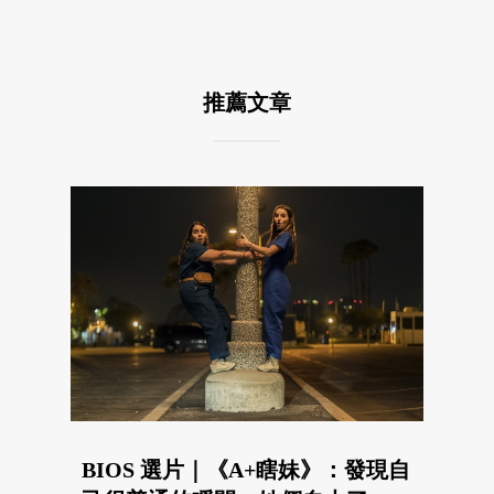
推薦文章
BIOS 選片｜《A+瞎妹》：發現自