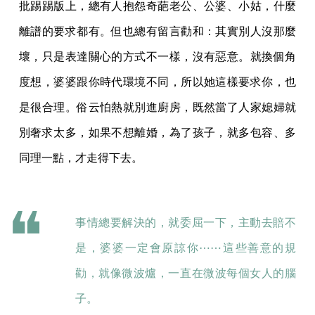
批踢踢版上，總有人抱怨奇葩老公、公婆、小姑，什麼
離譜的要求都有。但也總有留言勸和：其實別人沒那麼
壞，只是表達關心的方式不一樣，沒有惡意。就換個角
度想，婆婆跟你時代環境不同，所以她這樣要求你，也
是很合理。俗云怕熱就別進廚房，既然當了人家媳婦就
別奢求太多，如果不想離婚，為了孩子，就多包容、多
同理一點，才走得下去。
事情總要解決的，就委屈一下，主動去賠不
是，婆婆一定會原諒你⋯⋯這些善意的規
勸，就像微波爐，一直在微波每個女人的腦
子。