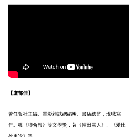
【盧郁佳】
曾任報社主編、電影雜誌總編輯、書店總監，現職寫
作。獲《聯合報》等文學獎，著《帽田雪人》、《愛比
死更冷》等。