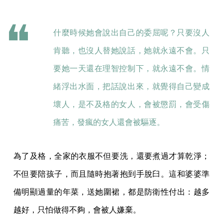
什麼時候她會說出自己的委屈呢？只要沒人
肯聽，也沒人替她說話，她就永遠不會。只
要她一天還在理智控制下，就永遠不會。情
緒浮出水面，把話說出來，就覺得自己變成
壞人，是不及格的女人，會被懲罰，會受傷
痛苦，發瘋的女人還會被驅逐。
為了及格，全家的衣服不但要洗，還要煮過才算乾淨；
不但要陪孩子，而且隨時抱著抱到手脫臼。這和婆婆準
備明顯過量的年菜，送她圍裙，都是防衛性付出：越多
越好，只怕做得不夠，會被人嫌棄。