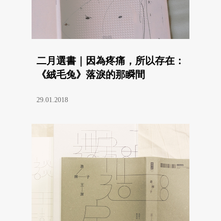
二月選書｜因為疼痛，所以存在：
《絨毛兔》落淚的那瞬間
29.01.2018