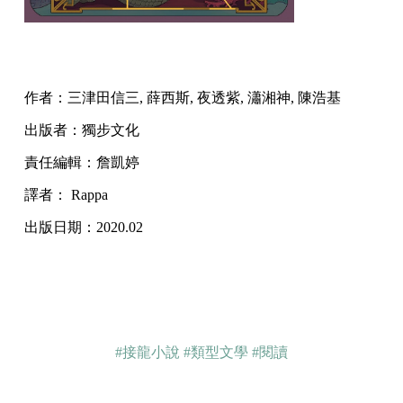
作者：三津田信三, 薛西斯, 夜透紫, 瀟湘神, 陳浩基
出版者：獨步文化
責任編輯：詹凱婷
譯者： Rappa
出版日期：2020.02
#接龍小說
#類型文學
#閱讀