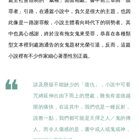
庭至社會體制的「威權」面面相覷。書中前三章由「贖
罪者」引路，在通篇小說中，負欠是很大的主題，也因
此像是一路謝罪般，小說主體看向時代下的弱勢者。其
中也真心感謝，終於沒有拖女鬼來受罪，恭喜在各種類
型文本裡到處跑通告的女鬼題材光榮引退，反而，這篇
小說裡有不少作家細心著墨性別正義。
談及懸疑不能缺少的「復仇」，小說中可看
咒縛延伸出由下而上的懲處，難免有道德越
限的痛快，在這其中，我們也是一種反射，
說教一點，我們都可能是天擇之人／鬼的傳
人。而令人傷感的是，書中或人或鬼或神，