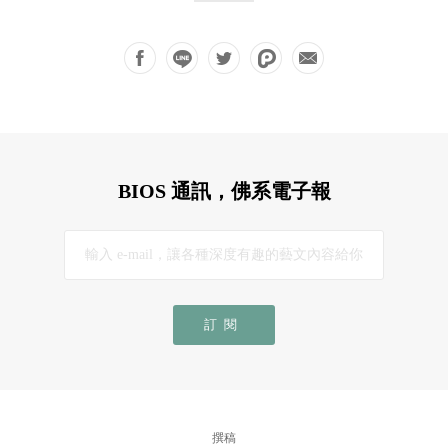
BIOS 通訊，佛系電子報
訂閱
撰稿