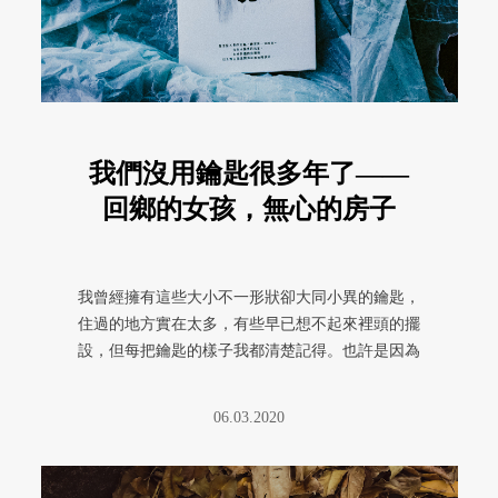
我們沒用鑰匙很多年了——
回鄉的女孩，無心的房子
我曾經擁有這些大小不一形狀卻大同小異的鑰匙，
住過的地方實在太多，有些早已想不起來裡頭的擺
設，但每把鑰匙的樣子我都清楚記得。也許是因為
太擔心把它遺落在某處，三不五 ...
06.03.2020