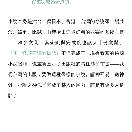
都脆弱地需要救贖。
小說本身是擂台，讓日本、香港、台灣的小說家上場共
演、競爭、比試，而架構出這場好看的競賽的幕後主使
——獨步文化，其企劃與完成度也讓人十分驚豔。
《筷：怪談競演奇物語》
不但完成了一場有看頭的跨國
小說接龍，也重新宣示了出版社的責任感與前瞻——我
們台灣的出版，要做這種像樣的小說。請神容易，送神
難，小說之神似乎完成了某人的願力，該是有更多人還
願了。