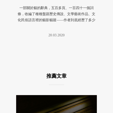
一部關於貓的辭典，五百多頁、一百四十一個詞
條，收編了種種盤踞歷史傳說、文學藝術作品、文
化民俗語言裡的貓影貓蹤——作者到底經歷了多少
蒐集、考證、彙整？竟然沒有將這 ...
20.03.2020
推薦文章