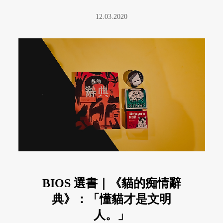
12.03.2020
BIOS 選書｜《貓的痴情辭
典》：「懂貓才是文明
人。」