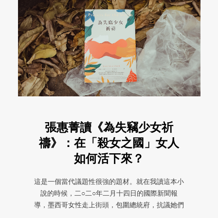
張惠菁讀《為失竊少女祈
禱》：在「殺女之國」女人
如何活下來？
這是一個當代議題性很強的題材。就在我讀這本小
說的時候，二○二○年二月十四日的國際新聞報
導，墨西哥女性走上街頭，包圍總統府，抗議她們
的國家是個「殺女之國」。在那裡 ...