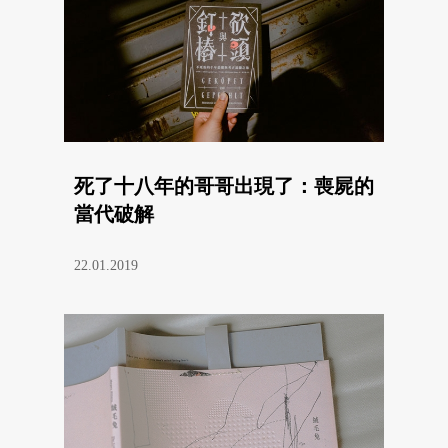
死了十八年的哥哥出現了：喪屍的
當代破解
22.01.2019