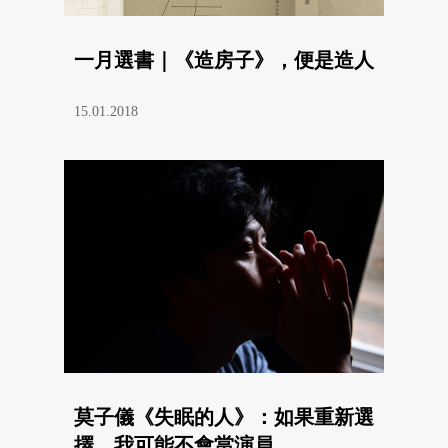
一月選書｜《造房子》，便是造人
15.01.2018
莫子儀《失眠的人》：如果重新選
擇，我可能不會當演員