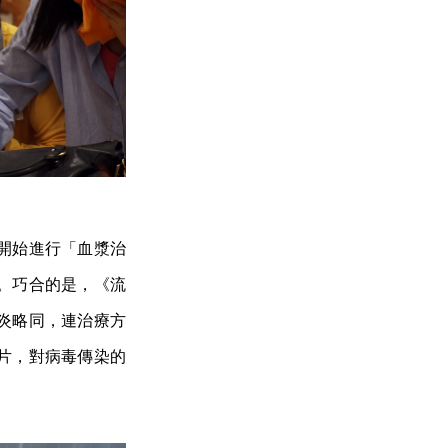
開始進行「血漿治
。巧合的是，《流
炎略同，連治療方
片，對病毒傳染的