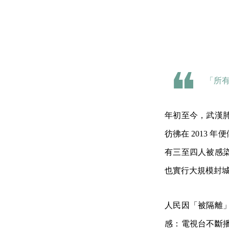
「所
年初至今，武漢
彷彿在 2013
有三至四人被感
也實行大規模封
人民因「被隔離
感：電視台不斷