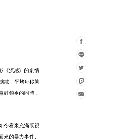
影《流感》的劇情
速擴散，平均每秒就
急封鎖令的同時，
。
如今看來充滿既視
而來的暴力事件、