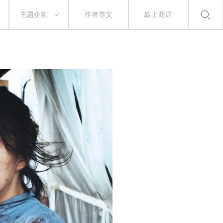
主題企劃
作者專文
線上商店