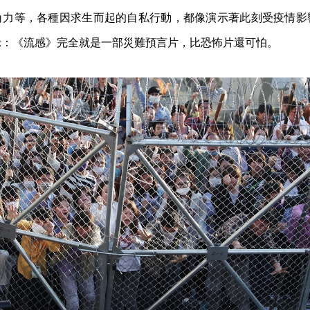
角力等，各種因求生而起的自私行動，都像演示著此刻受疫情影
示：《流感》完全就是一部災難預言片，比恐怖片還可怕。