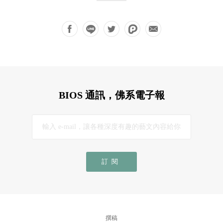
BIOS 通訊，佛系電子報
訂閱
撰稿