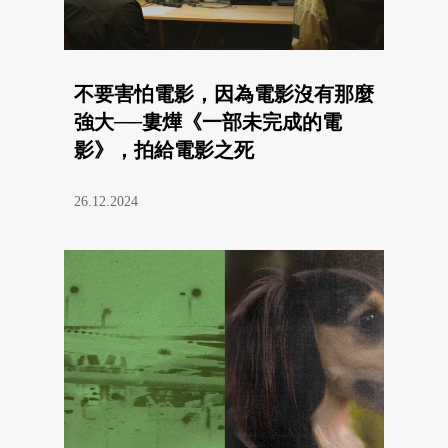
不要害怕電影，因為電影沒有那麼
強大──婁燁《一部未完成的電
影》，拍給電影之死
26.12.2024