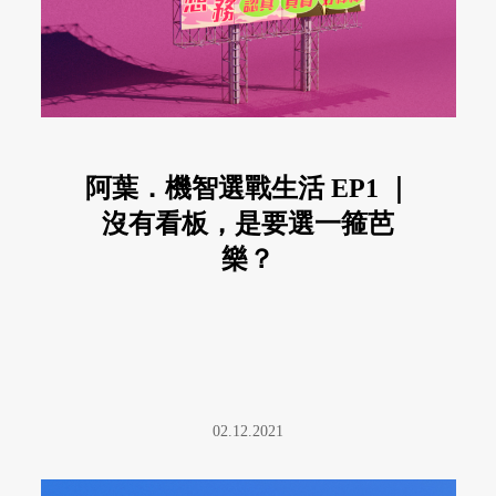
阿葉．機智選戰生活 EP1 ｜
沒有看板，是要選一箍芭
樂？
02.12.2021