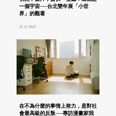
一個宇宙──台北雙年展「小世
界」的觀看
25.12.2023
在不為什麼的事情上努力，是對社
會最高級的反叛──專訪漫畫家我