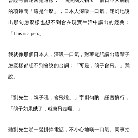
曾經有個迷因是這樣：一個英國人指著一個日本人胸前
的項鍊問「這是什麼」，日本人深吸一口氣，迷幻地說
出那句怎麼樣也想不到會在現實生活中講出的經典：
「This is a pen.」
我就像那個日本人，深吸一口氣，對著電話講出這輩子
怎麼樣都想不到會說的台詞：「可是，鴿子會飛。」我
說。
「劉先生，鴿子吼，會飛啦。」字斟句酌，謹言慎行，
「鴿子如果餓了，就會飛走囉。」
聽劉先生啪一聲掛掉電話，不小心地嘆一口氣。同事抬