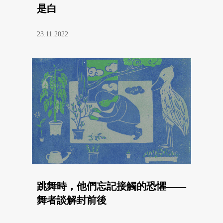
是白
23.11.2022
跳舞時，他們忘記接觸的恐懼——
舞者談解封前後