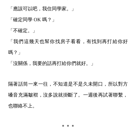
「應該可以吧，我住同學家。」
「確定同學 OK 嗎？」
「不確定。」
「我們這幾天也幫你找房子看看，有找到再打給你好
嗎？」
「沒關係，我要的話再打給你們就好。」
隔著話筒一來一往，不知道是不是久未開口，所以對方
嗓音充滿皺褶，沒多說就掛斷了。一週後再試著聯繫，
也聯絡不上。
＊＊＊