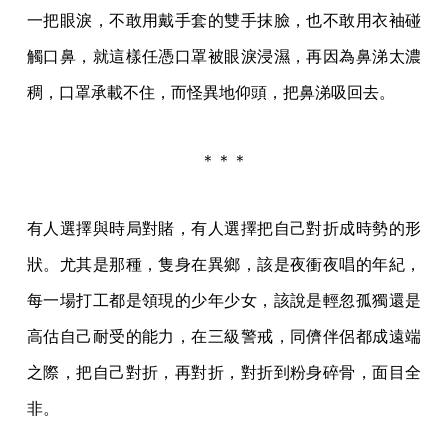
一把眼淚，不敢用戴手套的雙手抹臉，也不敢用衣袖碰
觸口鼻，就這樣任憑口罩被眼淚浸濕，再因為鼻涕太濃
稠，口罩承載不住，而怪異地仰頭，把鼻涕吸回去。
＊＊＊
有人選擇與時局對賭，有人選擇把自己對折成時勢的形
狀。尤其是那種，隻身在異鄉，該是夜衝夜唱的年紀，
每一場打工都是領現的少年少女，該說是輕忽孤獨還是
高估自己耐受的能力，在三級警戒，同儕伴侶都成遠端
之際，把自己對折，再對折，對折到粉身碎骨，面目全
非。