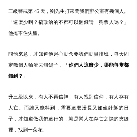
三級警戒第 45 天，劉先生打來問我們辦公室有幾個人。
「這麼少啊？搞政治的不都可以砸錢請一狗票人嗎？」
他掩不住失望。
問他來意，才知道他起心動念要我們動員排班，每天固
定幾個人輪流去餵鴿子，「
你們人這麼少，哪能每隻都
餵到？
」
升三級以來，有人不再信神，有人找到信仰，有人存有
人亡。而誰又能料到，需要這麼漫長又如坐針氈的日
子，才知道做我們這行的，就是幫人在存亡之際的夾縫
裡，找到一朵花。