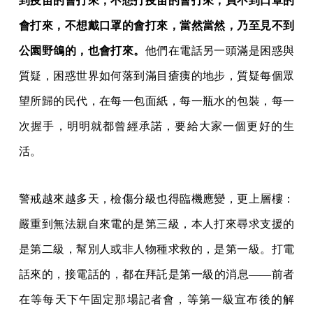
到疫苗的會打來，不想打疫苗的會打來，買不到口罩的
會打來，不想戴口罩的會打來，當然當然，乃至見不到
公園野鴿的，也會打來。
他們在電話另一頭滿是困惑與
質疑，困惑世界如何落到滿目瘡痍的地步，質疑每個眾
望所歸的民代，在每一包面紙，每一瓶水的包裝，每一
次握手，明明就都曾經承諾，要給大家一個更好的生
活。
警戒越來越多天，檢傷分級也得臨機應變，更上層樓：
嚴重到無法親自來電的是第三級，本人打來尋求支援的
是第二級，幫別人或非人物種求救的，是第一級。打電
話來的，接電話的，都在拜託是第一級的消息——前者
在等每天下午固定那場記者會，等第一級宣布後的解