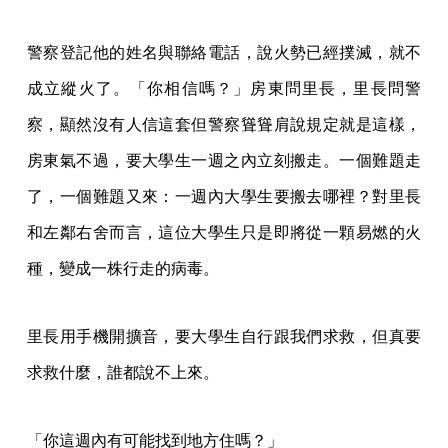
警察登記他的姓名與聯絡電話，說火勢已經撲滅，就不
成立縱火了。「你相信嗎？」房東問里長，里長問警
察，顯然沒有人信這套但警察聳聳肩說規定就是這樣，
房東氣不過，要大學生一週之內立刻搬走。一個難題走
了，一個難題又來：一週內大學生要搬去哪裡？對里長
和左鄰右舍而言，這位大學生只是即將從一顆易燃的火
種，變成一株行走的病毒。
里長用手機開擴音，要大學生自行跟我們求救，但真要
求救什麼，誰都說不上來。
「你這週內有可能找到地方住嗎？」