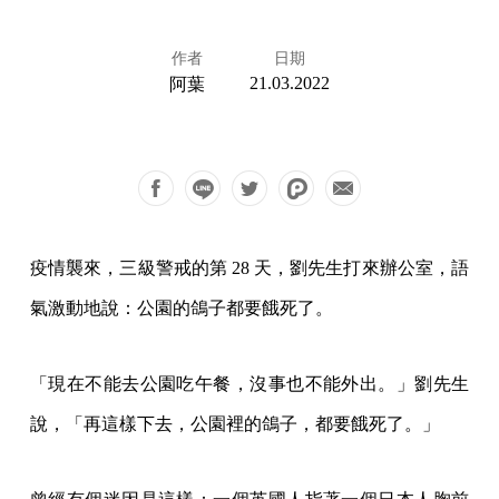
作者
日期
21.03.2022
阿葉
疫情襲來，三級警戒的第 28 天，劉先生打來辦公室，語
氣激動地說：公園的鴿子都要餓死了。
「現在不能去公園吃午餐，沒事也不能外出。」劉先生
說，「再這樣下去，公園裡的鴿子，都要餓死了。」