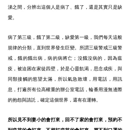
涕之間，分辨出這個人是病了、餓了，還是其實只是缺
愛。
病了第三級，餓了第二級，缺愛第一級，我們每天這般
規律的分類，直到世界發生巨變。所謂三級警戒三級警
戒，餓的餓出病，病的病將亡；沒餓沒病的，因為瘟
疫，被迫困在家徒四壁，於是心靈飢渴，思念成疾，與
同類接觸的慾望太滿，所以氣急敗壞，用電話，用訊
息，打遍所有位高權重的辦公室電話，輪番用漫無邊際
的抱怨與請託，確定這個世界，還有在運轉。
所以見不到妻小的會打來，回不了家的會打來，預約不