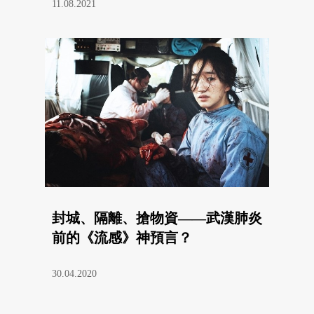
11.08.2021
封城、隔離、搶物資——武漢肺炎
前的《流感》神預言？
30.04.2020