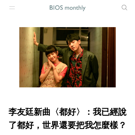
李友廷新曲〈都好〉：我已經說
了都好，世界還要把我怎麼樣？