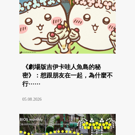
《劇場版吉伊卡哇人魚島的秘
密》：想跟朋友在一起，為什麼不
行⋯⋯
05.08.2026