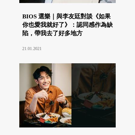
BIOS 選樂｜與李友廷對談《如果
你也愛我就好了》：認同感作為缺
陷，帶我去了好多地方
21.01.2021