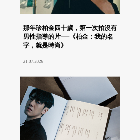
那年珍柏金四十歲，第一次拍沒有
男性指導的片──《柏金：我的名
字，就是時尚》
21.07.2026