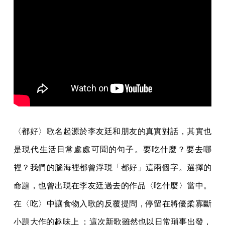
〈都好〉歌名起源於李友廷和朋友的真實對話，其實也
是現代生活日常處處可聞的句子。要吃什麼？要去哪
裡？我們的腦海裡都曾浮現「都好」這兩個字。選擇的
命題，也曾出現在李友廷過去的作品〈吃什麼〉當中。
在〈吃〉中讓食物入歌的反覆提問，停留在將優柔寡斷
小題大作的趣味上 ；這次新歌雖然也以日常瑣事出發，