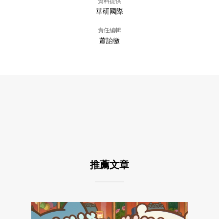
資料提供
華研國際
責任編輯
蕭詒徽
推薦文章