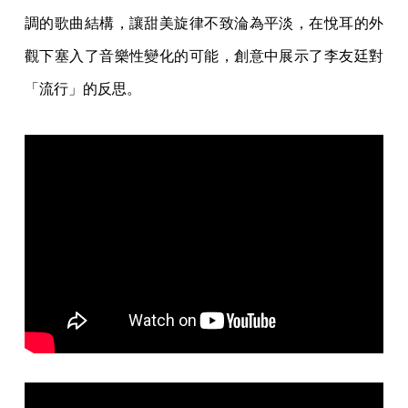
調的歌曲結構，讓甜美旋律不致淪為平淡，在悅耳的外
觀下塞入了音樂性變化的可能，創意中展示了李友廷對
「流行」的反思。