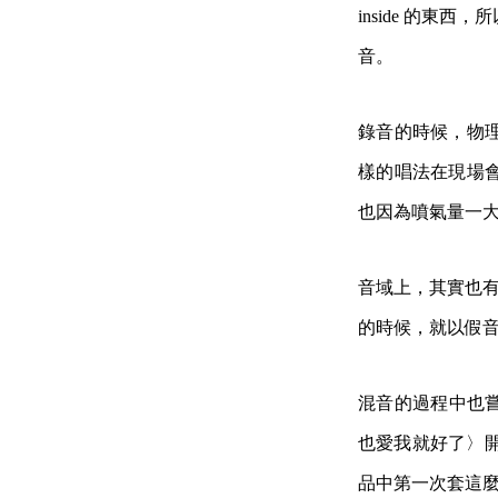
inside 的
音。
錄音的時候，物
樣的唱法在現場
也因為噴氣量一
音域上，其實也有
的時候，就以假
混音的過程中也嘗試
也愛我就好了〉開了
品中第一次套這