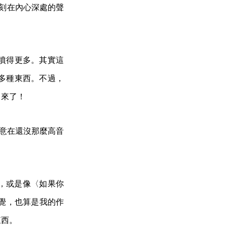
是刻在內心深處的聲
噴得更多。其實這
多種東西。不過，
出來了！
刻意在還沒那麼高音
io，或是像〈如果你
種感覺，也算是我的作
東西。