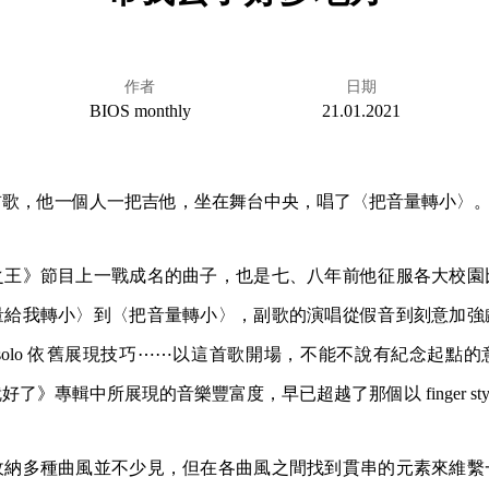
作者
日期
BIOS monthly
21.01.2021
首歌，他一個人一把吉他，坐在舞台中央，唱了〈把音量轉小〉
之王》節目上一戰成名的曲子，也是七、八年前他征服各大校園
量給我轉小〉到〈把音量轉小〉，副歌的演唱從假音到刻意加強
solo 依舊展現技巧⋯⋯以這首歌開場，不能不說有紀念起點
了》專輯中所展現的音樂豐富度，早已超越了那個以 finger sty
收納多種曲風並不少見，但在各曲風之間找到貫串的元素來維繫