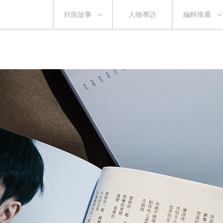
封面故事
人物專訪
編輯推薦