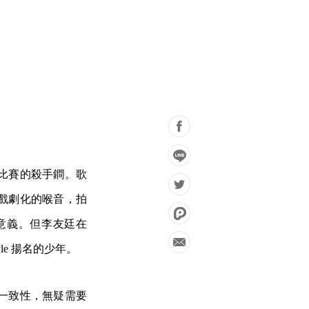
。
比賽的殺手鐧。歌
戲劇化的喉音，拍
的意義。但李友廷在
le 揚名的少年。
一致性，無疑需要