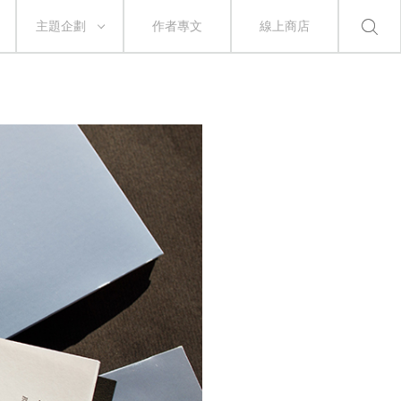
主題企劃
作者專文
線上商店