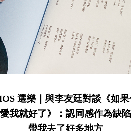
BIOS 選樂｜與李友廷對談《如果
愛我就好了》：認同感作為缺陷
帶我去了好多地方