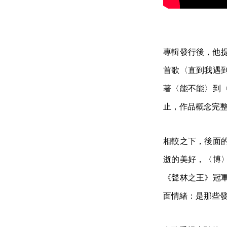
專輯發行後，他
首歌〈直到我遇
著〈能不能〉到
止，作品概念完
相較之下，後面
逝的美好，〈博
《聲林之王》冠
面情緒：是那些