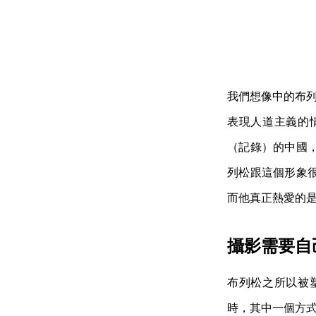
我們想像中的布列松（
表現人道主義的
（記錄）的中國
列松跟這個形象
而他真正熱愛的
攝影需要自
布列松之所以被
時，其中一個方