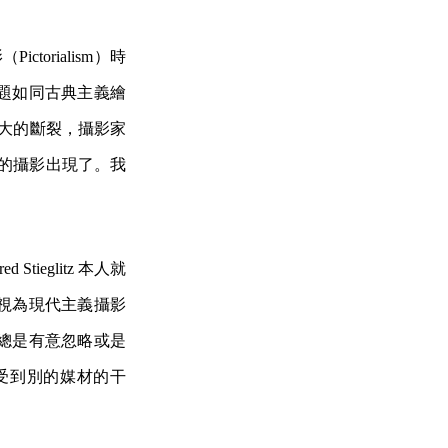
orialism）時
題如同古典主義繪
巨大的斷裂，攝影家
特性的攝影出現了。我
eglitz 本人就
視為現代主義攝影
總是有意忽略或是
能受到別的媒材的干