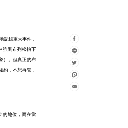
世界各地記錄重大事件，
中強調布列松拍下
象）。但真正的布
紐約，不想再管，
立的地位，而在當