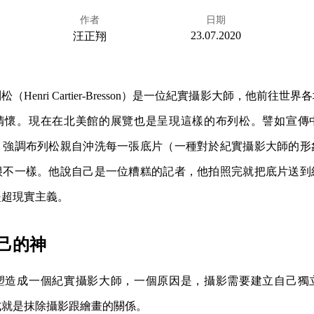
作者
日期
23.07.2020
汪正翔
Henri Cartier-Bresson）是一位紀實攝影大師，他前往
情懷。現在在北美館的展覽也是呈現這樣的布列松。譬如宣傳
，強調布列松親自沖洗每一張底片（一種對於紀實攝影大師的形
很不一樣。他說自己是一位糟糕的記者，他拍照完就把底片送到
是超現實主義。
己的神
塑造成一個紀實攝影大師，一個原因是，攝影需要建立自己獨
式就是抹除攝影跟繪畫的關係。