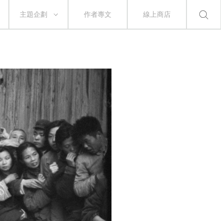
主題企劃
作者專文
線上商店