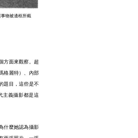
圖技巧，讓事物被邊框所截
個方面來觀察。超
瑪格麗特）、內部
的題目，這些是不
代主義攝影都是這
為什麼她認為攝影