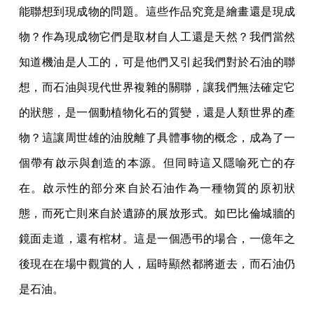
能聯想到現成物的問題。這些作品究竟是繪畫還是現成
物？作為現成物它們是取材自人工還是天然？我們當然
知道機油是人工的，可是他們又引起我們對於石油的聯
想，而石油與現代世界複雜的關聯，讓我們無法確定它
的狀態，是一個動植物化石的質變，還是人類世界的產
物？這讓周世雄的油脫離了具體事物的概念，成為了一
個帶有啟示與創造的本源。但同時這又隱喻死亡的存
在。啟示性的部分來自於石油作為一種物質的原初狀
態，而死亡則來自於遺跡的展放形式。如巴比倫城牆的
鏡面走道，還有棺材。這是一個憑弔的場合，一億年之
後現在在場中觀賞的人，屆時顯然都將逝去，而石油仍
是石油。