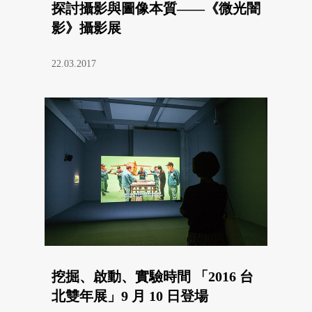
探討攝影與圖像本質——《微光闇
影》攝影展
22.03.2017
挖掘、啟動、實驗時間 「2016 台
北雙年展」9 月 10 日登場