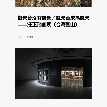
觀景台沒有風景／觀景台成為風景
——汪正翔個展《台灣聖山》
20.12.2019