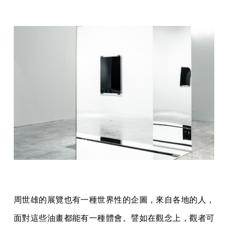
周世雄的展覽也有一種世界性的企圖，來自各地的人，
面對這些油畫都能有一種體會。譬如在觀念上，觀者可