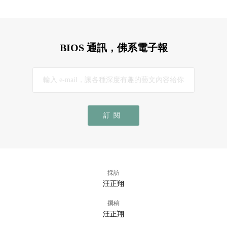
BIOS 通訊，佛系電子報
訂閱
採訪
汪正翔
撰稿
汪正翔