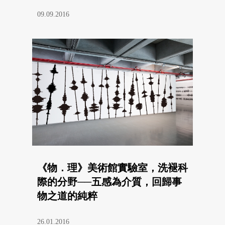
09.09.2016
《物．理》美術館實驗室，洗褪科
際的分野──五感為介質，回歸事
物之道的純粹
26.01.2016