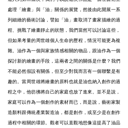
處理「繪畫」與「油」關係的展覽，然後由此開展一系
列細緻的藝術討論，譬如「油」畫取消了畫家描繪的過
程、挑戰了繪畫靜止的狀態，我們當然可以討論這些，
但如果考量的周世雄個人生命的歷程，情況可能更為複
雜。油作為一個與家族情感相關的物品，跟油作為一個
探討新的繪畫的手段，這兩者之間的關係是什麼？我們
不能必然假設有關係，但至少對我而言有一個聯繫是有
趣的。當周世雄將繪畫的原料也就是油也納入創作的過
程之中，他彷彿將自己的家庭也放了進來。並不是說，
家庭可以作為一個創作的素材而已，而是說，藝術家製
造顏料跟傳統產業製造油，都是創作，或至少是在創作
過程中相關的環節。觀者可以直觀地想像這提高了油品