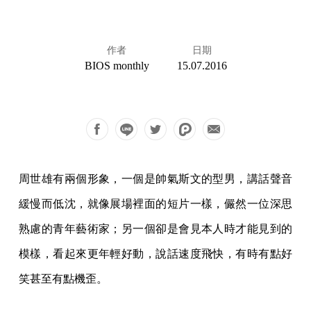
作者
日期
BIOS monthly
15.07.2016
周世雄有兩個形象，一個是帥氣斯文的型男，講話聲音
緩慢而低沈，就像展場裡面的短片一樣，儼然一位深思
熟慮的青年藝術家；另一個卻是會見本人時才能見到的
模樣，看起來更年輕好動，說話速度飛快，有時有點好
笑甚至有點機歪。