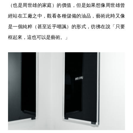
（也是周世雄的家庭）的價值，但是如果想像周世雄曾
經站在工廠之中，觀看各種儲備的油品，藝術此時又像
是一個純粹（甚至近乎嘲諷）的形式，彷彿在說「只要
框起來，這也可以是藝術。」