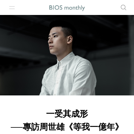
一受其成形
──專訪周世雄《等我一億年》