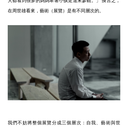
天都看到很多的媽媽牽著小孩走進來參觀。」 換言之，
在周世雄看來，藝術（展覽）是有不同層次的。
我們不妨將整個展覽分成三個層次：自我、藝術與世