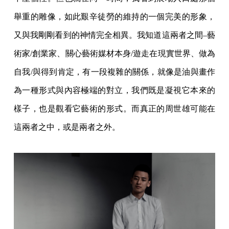
舉重的雕像，如此艱辛徒勞的維持的一個完美的形象，
又與我剛剛看到的神情完全相異。我知道這兩者之間–藝
術家/創業家、關心藝術媒材本身/遊走在現實世界、做為
自我/與得到肯定，有一段複雜的關係，就像是油與畫作
為一種形式與內容極端的對立，我們既是凝視它本來的
樣子，也是觀看它藝術的形式。而真正的周世雄可能在
這兩者之中，或是兩者之外。