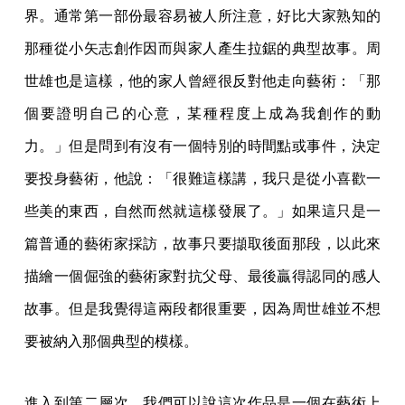
界。通常第一部份最容易被人所注意，好比大家熟知的
那種從小矢志創作因而與家人產生拉鋸的典型故事。周
世雄也是這樣，他的家人曾經很反對他走向藝術：「那
個要證明自己的心意，某種程度上成為我創作的動
力。」但是問到有沒有一個特別的時間點或事件，決定
要投身藝術，他說：「很難這樣講，我只是從小喜歡一
些美的東西，自然而然就這樣發展了。」如果這只是一
篇普通的藝術家採訪，故事只要擷取後面那段，以此來
描繪一個倔強的藝術家對抗父母、最後贏得認同的感人
故事。但是我覺得這兩段都很重要，因為周世雄並不想
要被納入那個典型的模樣。
進入到第二層次，我們可以說這次作品是一個在藝術上