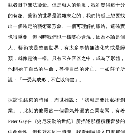
觀者眼中無法凝聚。但是就人的角度，我卻覺得這十分
的有趣。藝術的世界是混雜未定的，我們情感上想要找
出一個確定的藝術家形象、一個可理解的脈絡。這確實
也很重要，但同時我們也一樣關心含混，因為不論是個
人、藝術或是整個世界，有太多事情無法化約或是歸
類，就像是油一樣。只有它在容器之中，成為了形體，
他開始了自己的生命，等待自己的死亡。一如莊子所
說：「一受其成形，不亡以待盡」。
採訪快結束的時候，周世雄說：「我就是要用藝術創
業」，此刻的他嚴然一個霸氣外漏的企業老闆，有著
Peter Gay在《史尼茨勒的世紀》所描述那種積極奮發的
中產個性。但也就在同一時間，我看到展場入口處那個