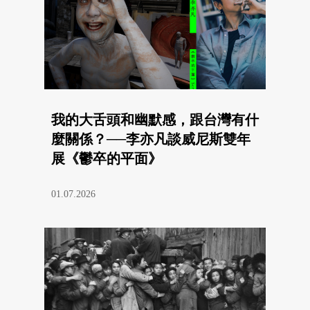
我的大舌頭和幽默感，跟台灣有什
麼關係？──李亦凡談威尼斯雙年
展《鬱卒的平面》
01.07.2026