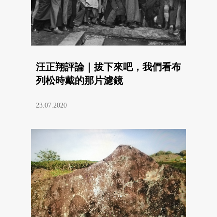
汪正翔評論｜拔下來吧，我們看布
列松時戴的那片濾鏡
23.07.2020