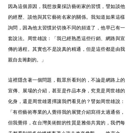
因為這個原因，我想放棄採訪藝術家的習慣，譬如談他
的經歷、談他與其它藝術名家的關係。我知道如果這樣
詢問，因為他太習慣於切換不同的頻道了，他早已有一
套說法。周世雄說：「我已經熟悉這些行銷、網路與宣
傳的過程。其實也不是說真的精通，但是這些都是由我
親自去籌劃的。」
這裡隱含著一個問題，觀眾所看到的，不論是網路上的
宣傳、展場的介紹，甚至是作品本身，究竟是周世雄的
化身，還是周世雄選擇讓我們看見的？譬如周世雄說：
「有些藝術專業的人覺得我的展覽介紹寫得太過通俗，
但我覺得，在台灣美術館的性質是雅俗共賞的，我們每