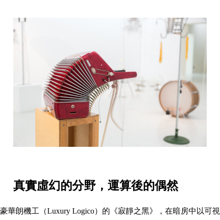
真實虛幻的分野，
運算後的偶然
豪華朗機工（Luxury Logico）的《寂靜之黑》，在暗房中以可視