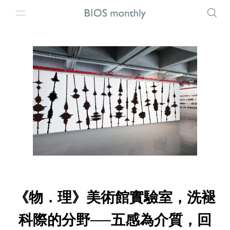
《物．理》美術館實驗室，洗褪
科際的分野──五感為介質，回