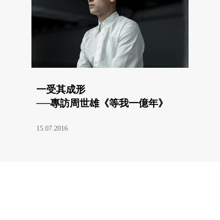
一受其成形
──專訪周世雄《等我一億年》
15.07.2016