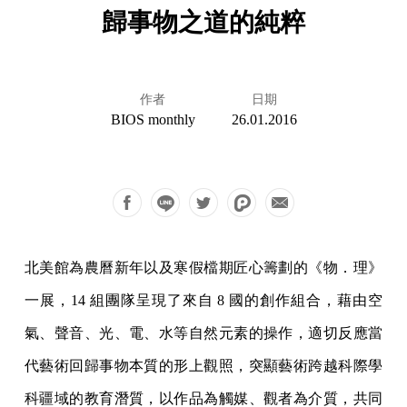
歸事物之道的純粹
作者
日期
BIOS monthly
26.01.2016
北美館為農曆新年以及寒假檔期匠心籌劃的《物．理》
一展，14 組團隊呈現了來自 8 國的創作組合，藉由空
氣、聲音、光、電、水等自然元素的操作，適切反應當
代藝術回歸事物本質的形上觀照，突顯藝術跨越科際學
科疆域的教育潛質，以作品為觸媒、觀者為介質，共同