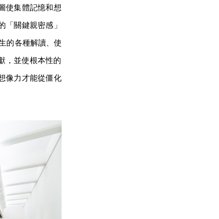
圖使集體記憶和想
的「關鍵親密感」
生的各種解讀、使
獻，並使根本性的
想像力才能從僵化