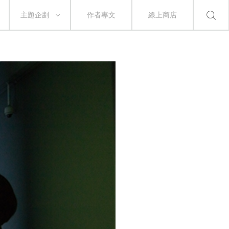
主題企劃
作者專文
線上商店