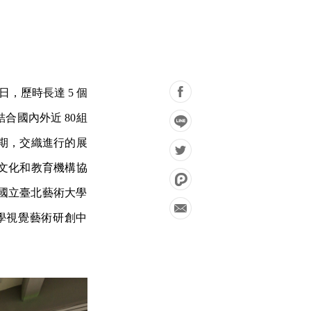
 日，歷時長達 5 個
合國內外近 80組
期，交織進行的展
文化和教育機構協
國立臺北藝術大學
學視覺藝術研創中