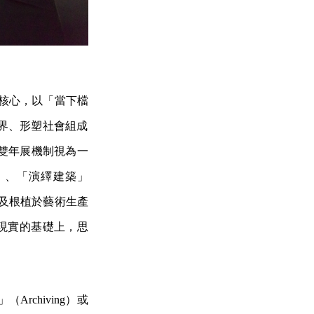
覽策劃核心，以「當下檔
界、形
塑社會組成
雙年展機制視為一
ives）、「演繹建築」
ve），以及根植於藝術生產
史與現實的基礎上，思
Archiving）或