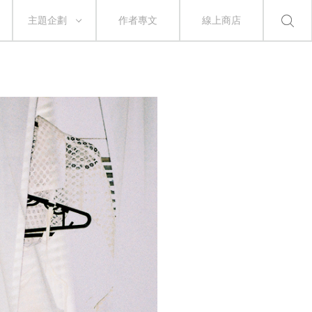
主題企劃
作者專文
線上商店