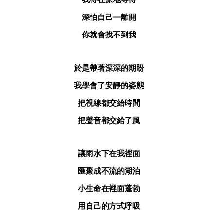
深怕自己一離開
你就會找不到我
於是帶著深深的期盼
我學會了安靜的姿態
把視線都交給時間
把聲音都交給了風
讓雨水下在我裡面
匯聚成不流的湖泊
小生命在裡面蓬勃
用自己的方式呼吸