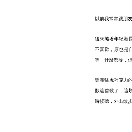
以前我常常跟朋
後來隨著年紀漸
不喜歡，原也是
等，什麼都等，
樂團猛虎巧克力的
歡這首歌了，這
時候聽，外出散