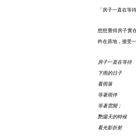
「房子一直在等
想想覺得房子實
杵在原地，接受
房子一直在等待
下雨的日子
看雨落
等著雨停
等著雲開；
艷陽天的時候
看光影折射