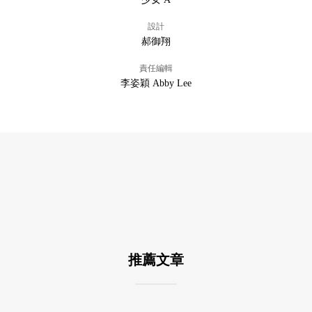
設計
郝御翔
責任編輯
李姿穎 Abby Lee
推薦文章