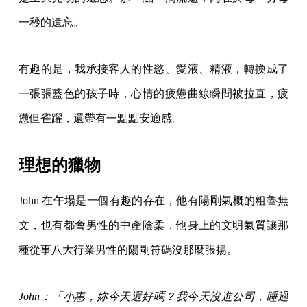
一秒的遺忘。
有趣的是，我承接客人的性慾、愛液、精液，轉換成了
一張張藍色的孩子時，心情的疲憊曲線瞬間被拉直，疲
憊但雀躍，還帶有一點點安適感。
理想的獵物
John 在午場是一個有趣的存在，他有陽剛氣概的粗魯無
文，也有都會男性的中產陰柔，他身上的文明氣質讓那
種從事八大行業男性的陽剛符碼沒那麼張揚。
John：「小惠，妳今天還好嗎？我今天沒進公司，睡過