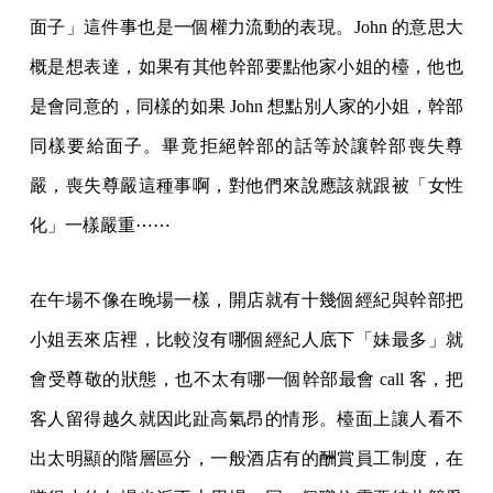
面子」這件事也是一個權力流動的表現。John 的意思大
概是想表達，如果有其他幹部要點他家小姐的檯，他也
是會同意的，同樣的如果 John 想點別人家的小姐，幹部
同樣要給面子。畢竟拒絕幹部的話等於讓幹部喪失尊
嚴，喪失尊嚴這種事啊，對他們來說應該就跟被「女性
化」一樣嚴重⋯⋯
在午場不像在晚場一樣，開店就有十幾個經紀與幹部把
小姐丟來店裡，比較沒有哪個經紀人底下「妹最多」就
會受尊敬的狀態，也不太有哪一個幹部最會 call 客，把
客人留得越久就因此趾高氣昂的情形。檯面上讓人看不
出太明顯的階層區分，一般酒店有的酬賞員工制度，在