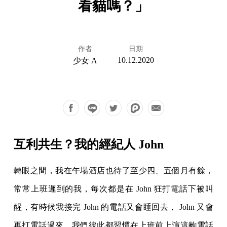
看貓嗎？」
作者
日期
10.12.2020
少女 A
互利共生？我的經紀人 John
轉眼之間，我在午場酒店也待了至少四、五個月有餘，
常常上班遲到的我，每次都是在 John 狂打電話下被叫
醒，有時候我接完 John 的電話又會睡回去， John 又會
再打電話過來，我們彼此都習慣在上班前上演這齣電話