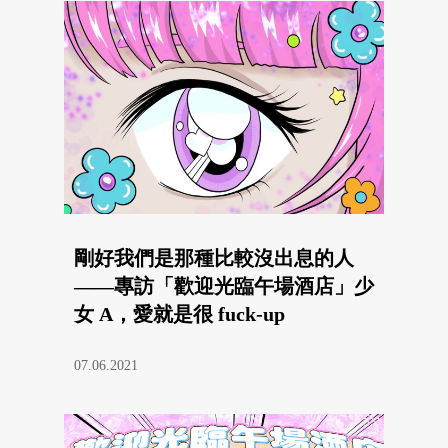
剛好我們是那種比較沒出息的人
——專訪「歡迎光臨午場酒店」少
女 A，愛就是很 fuck-up
07.06.2021