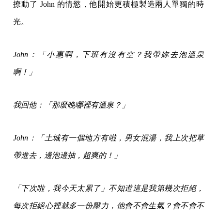
撩動了 John 的情慾，他開始更積極製造兩人單獨的時
光。
John：「小惠啊，下班有沒有空？我帶妳去泡溫泉
啊！」
我回他：「那麼晚哪裡有溫泉？」
John：「土城有一個地方有啦，男女混湯，我上次把草
帶進去，邊泡邊抽，超爽的！」
「下次啦，我今天太累了」不知道這是我第幾次拒絕，
每次拒絕心裡就多一份壓力，他會不會生氣？會不會不