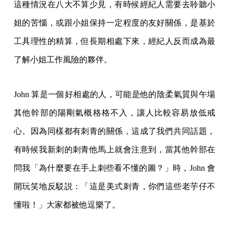
這種情況在八大不算少見，有時候經紀人需要去聆聽小
姐的苦惱，或跟小姐保持一定程度的友好關係，是基於
工具理性的精算，但長期相處下來，經紀人反而成為最
了解小姐工作風險的夥伴。
John 算是一個好相處的人，可能是他的陰柔氣質與午場
其他幹部的陽剛氣概格格不入，讓人比較容易放低戒
心。因為同樣都有刺青的關係，這成了我們共同話題，
有時候我新刺的刺青他馬上就會注意到，當其他幹部在
問我「為什麼要在手上刺些看不懂的圖？」時，John 會
開玩笑地反駁説：「這是美式刺青，你們這些老芋仔不
懂啦！」大家都被他逗樂了。