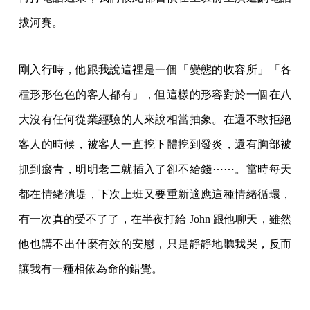
拔河賽。
剛入行時，他跟我說這裡是一個「變態的收容所」「各
種形形色色的客人都有」，但這樣的形容對於一個在八
大沒有任何從業經驗的人來說相當抽象。在還不敢拒絕
客人的時候，被客人一直挖下體挖到發炎，還有胸部被
抓到瘀青，明明老二就插入了卻不給錢⋯⋯。當時每天
都在情緒潰堤，下次上班又要重新適應這種情緒循環，
有一次真的受不了了，在半夜打給 John 跟他聊天，雖然
他也講不出什麼有效的安慰，只是靜靜地聽我哭，反而
讓我有一種相依為命的錯覺。