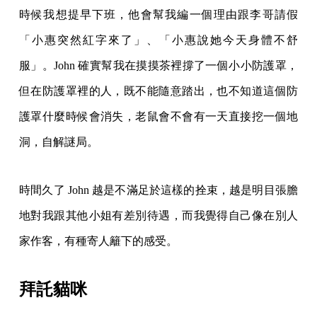
時候我想提早下班，他會幫我編一個理由跟李哥請假
「小惠突然紅字來了」、「小惠說她今天身體不舒
服」。John 確實幫我在摸摸茶裡撐了一個小小防護罩，
但在防護罩裡的人，既不能隨意踏出，也不知道這個防
護罩什麼時候會消失，老鼠會不會有一天直接挖一個地
洞，自解謎局。
時間久了 John 越是不滿足於這樣的拴束，越是明目張膽
地對我跟其他小姐有差別待遇，而我覺得自己像在別人
家作客，有種寄人籬下的感受。
拜託貓咪