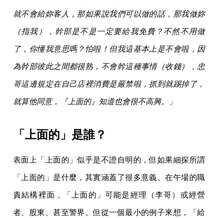
就不會給妳客人，那如果說我們可以做的話，那我做妳
（指我），幹部是不是一定要給我免費？不然不用做
了，你懂我意思嗎？怕啦！但我這基本上是不會啦，因
為幹部彼此之間都很熟，不會幹這種事情（收錢），忠
哥這邊規定在自己店裡消費是嚴禁啦，抓到就踢掉了，
就算他同意，『上面的』知道也會很不高興。」
「上面的」是誰？
表面上「上面的」似乎是不證自明的，但如果細探所謂
「上面的」是什麼，其實涵蓋了很多意義。在午場的職
責結構裡面，「上面的」可能是經理（李哥）或經營
者、股東、甚至警界。但從一個最小的例子來想，「給