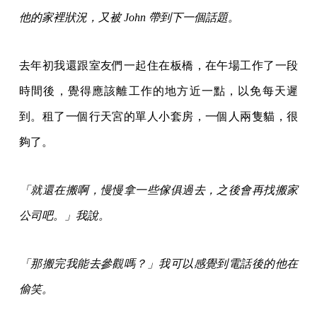
他的家裡狀況，又被 John 帶到下一個話題。
去年初我還跟室友們一起住在板橋，在午場工作了一段
時間後，覺得應該離工作的地方近一點，以免每天遲
到。租了一個行天宮的單人小套房，一個人兩隻貓，很
夠了。
「就還在搬啊，慢慢拿一些傢俱過去，之後會再找搬家
公司吧。」我說。
「那搬完我能去參觀嗎？」我可以感覺到電話後的他在
偷笑。