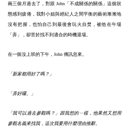
兩三個月過去了，對跟 John「不成關係的關係」這個狀
態感到疲倦，我對小姐與經紀人之間平衡的藝術漸漸地
沒有把握，也怕自己到最後會玩火自焚，被他在午場
「弄」，卻苦於找不到適合的時機退場。
在一個沒上班的下午，John 傳訊息來。
「新家都用好了嗎？」
「弄好囉。」
「我可以過去參觀嗎？」跟我想的ㄧ樣，他果然又想用
參觀名義來找我，這次我要用什麼理由推辭。