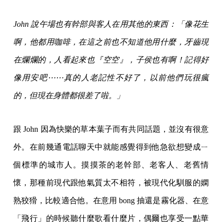
John 說午場也有幹部與客人在用其他的東西：「像花生
啊，他都用咖啡，在這之前也不知道他用什麼，牙齒現
在爛爛的，人看起來也『空空』，子侯也有啊！記得好
像用安吧⋯⋯真的人老記性不好了，以前他們玩很瘋
的，但現在身體都很差了啦。」
跟 John 因為快樂的草本葉子而有共同話題，並沒有很意
外。在前幾通電話聊天中就能感覺得到他急欲想變成ㄧ
個標準的城市人。摸摸茶的老幹部、老客人、老舊情
懷，那種前現代跟他氣質太不相符，被現代化馴服的嫻
熟狡猾，比較適合他。在意用 bong 抽還是霧化器、在意
「飛行」的時候聽什麼歌看什麼片，偶爾也享受一點華