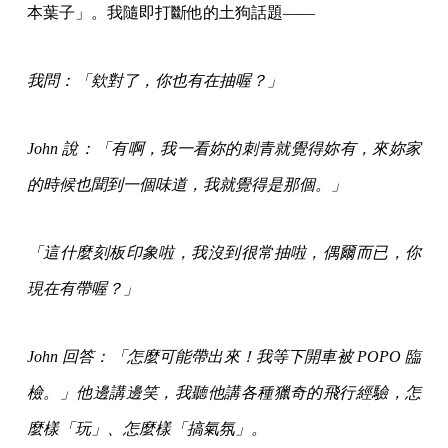
本葉子」。我隨即打斷他的土狗話題——
我問：「欸對了，你也有在抽喔？」
John 說：「有啊，我一看妳的刺青就覺得妳有，來妳家
的時候也聞到一個味道，我就覺得是那個。」
「這什麼刻板印象啦，我沒到很常抽啦，偶爾而已，你
現在有帶喔？」
John 回答：「怎麼可能帶出來！我等下開車被 POPO 臨
檢。」他邊講邊笑，我聽他講各種獵奇的飛行經驗，怎
麼樣「玩」、怎麼樣「搞氣氛」。