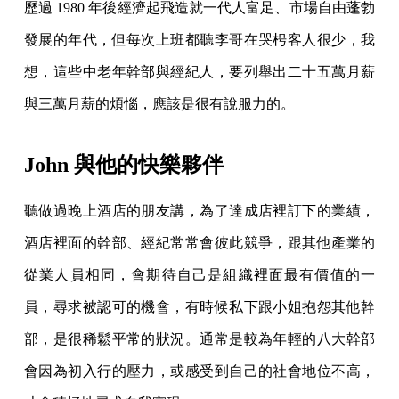
歷過 1980 年後經濟起飛造就一代人富足、市場自由蓬勃
發展的年代，但每次上班都聽李哥在哭枵客人很少，我
想，這些中老年幹部與經紀人，要列舉出二十五萬月薪
與三萬月薪的煩惱，應該是很有說服力的。
John 與他的快樂夥伴
聽做過晚上酒店的朋友講，為了達成店裡訂下的業績，
酒店裡面的幹部、經紀常常會彼此競爭，跟其他產業的
從業人員相同，會期待自己是組織裡面最有價值的一
員，尋求被認可的機會，有時候私下跟小姐抱怨其他幹
部，是很稀鬆平常的狀況。通常是較為年輕的八大幹部
會因為初入行的壓力，或感受到自己的社會地位不高，