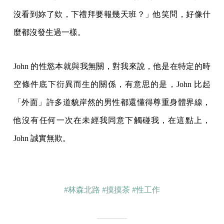
沒看到妳了欸，下禮拜要報幾天班？」他笑問，好像什
麼都沒發生過一樣。
John 的性慾本就與我無關，對我來說，他是在特定的時
空條件底下衍異而生的關係，有意思的是，John 比起
「外面」許多道貌岸然的男性都還懂得尊重身體界線，
他沒有任何一次在未經我同意下觸碰我，在這點上，
John 誠實無欺。
#林森北路
#摸摸茶
#性工作