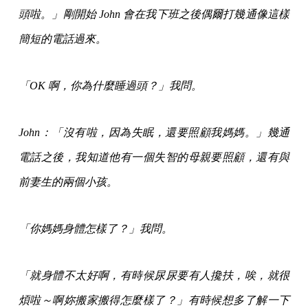
頭啦。」剛開始 John 會在我下班之後偶爾打幾通像這樣
簡短的電話過來。
「OK 啊，你為什麼睡過頭？」我問。
John：「沒有啦，因為失眠，還要照顧我媽媽。」幾通
電話之後，我知道他有一個失智的母親要照顧，還有與
前妻生的兩個小孩。
「你媽媽身體怎樣了？」我問。
「就身體不太好啊，有時候尿尿要有人攙扶，唉，就很
煩啦～啊妳搬家搬得怎麼樣了？」有時候想多了解一下