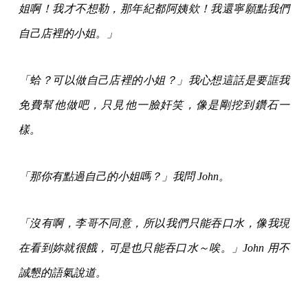
姐啊！我才不想勒，那年紀都阿姨欸！我還寧願點我們
自己店裡的小姐。」
「蛤？可以做自己店裡的小姐？」我心想這話是要誆我
免費幫他做吧，只見他一臉奸笑，像是剛挖到鑽石一
樣。
「那你有點過自己的小姐嗎？」我問 John。
「沒有啊，李哥不同意，所以我們只能吞口水，像我現
在看到妳就很餓，可是也只能吞口水～唉。」John 用不
誠懇的語氣說道。