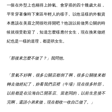
一個在外型上也稱得上帥氣、會穿搭的四十幾歲大叔，
平常穿著像時下東區年輕人的樣子。以他這樣的外貌資
本應該在美眉之間很吃得開吧？他說以前做男公關的時
候就很受歡迎了，知道怎麼樣應付女生，現在換來做經
紀也是一樣的道理，都是哄女生。
「那後來怎麼不做了？」我問他。
「景氣不好啊，很多公關店都倒了啊，很多公關後來都
轉去做經紀了，妳看我們店裡（午場）現在很多幹部，
以前都是在沿海自己開茶店、當老闆的，以前生意接不
完啊，還請小弟來做，現在都收一收自己做了。」