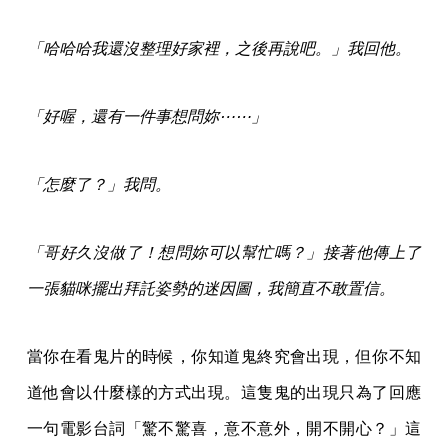
「哈哈哈我還沒整理好家裡，之後再說吧。」我回他。
「好喔，還有一件事想問妳⋯⋯」
「怎麼了？」我問。
「哥好久沒做了！想問妳可以幫忙嗎？」接著他傳上了
一張貓咪擺出拜託姿勢的迷因圖，我簡直不敢置信。
當你在看鬼片的時候，你知道鬼終究會出現，但你不知
道他會以什麼樣的方式出現。這隻鬼的出現只為了回應
一句電影台詞「驚不驚喜，意不意外，開不開心？」這