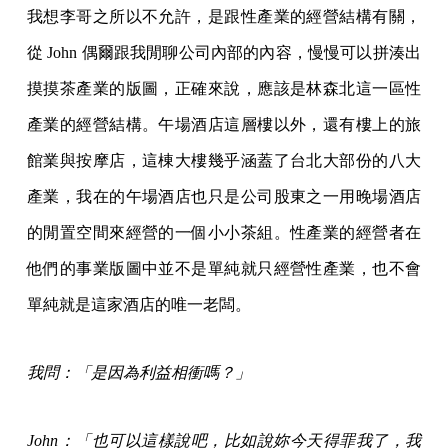
我想李哥之所以不允許，是跟性產業的經營結構有關，
從 John 偶爾跟我閒聊公司內部的內容，慢慢可以拼湊出
摸摸茶產業的版圖，正確來說，應該是林森北這一區性
產業的經營結構。午場酒店這層樓以外，還有樓上的旅
館業與按摩店，這棟大樓幾乎涵蓋了台北大部份的八大
產業，我在的午場酒店也只是公司股東之一用晚場酒店
的閒置空間來經營的一個小小茶組。性產業的經營者在
他們的事業版圖中並不是單純就只經營性產業，也不會
單純就是這家酒店的唯一老闆。
我問：「是因為利益相衝嗎？」
John：「也可以這樣說吧，比如說妳今天得罪我了，我