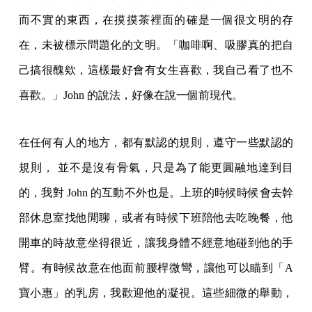
而不實的東西，在摸摸茶裡面的確是一個很文明的存
在，未被標示問題化的文明。「咖啡啊、吸膠真的把自
己搞很醜欸，這樣最好會有女生喜歡，我自己看了也不
喜歡。」John 的說法，好像在說一個前現代。
在任何有人的地方，都有默認的規則，遵守一些默認的
規則， 並不是沒有骨氣，只是為了能更圓融地達到目
的，我對 John 的互動不外也是。上班的時候時候會去幹
部休息室找他閒聊，或者有時候下班陪他去吃晚餐，他
開車的時故意坐得很近，讓我身體不經意地碰到他的手
臂。有時候故意在他面前腰桿微彎，讓他可以瞄到「A
寶小惠」的乳房，我歡迎他的凝視。這些細微的舉動，