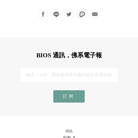
BIOS 通訊，佛系電子報
訂閱
撰稿
少女 A