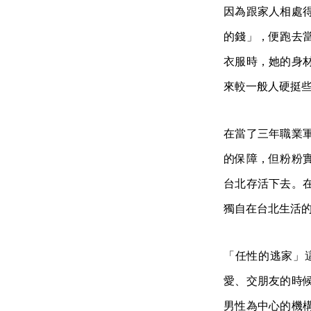
因為跟家人相處
的錢」，便跑去
衣服時，她的身
來較一般人硬挺
在當了三年職業
的保障，但粉粉
台北存活下去。
獨自在台北生活
「任性的逃家」
愛、交朋友的時
男性為中心的機