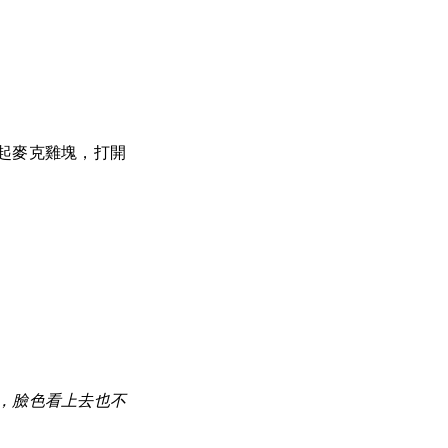
起麥克雞塊，打開
，臉色看上去也不