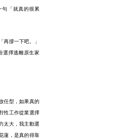
一句「就真的很累
「再撐一下吧。」
粉選擇逃離原生家
放任型，如果真的
對性工作從業選擇
力太大，我主動選
花蓮，是真的得靠