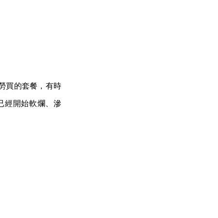
勞買的套餐，有時
已經開始軟爛、滲