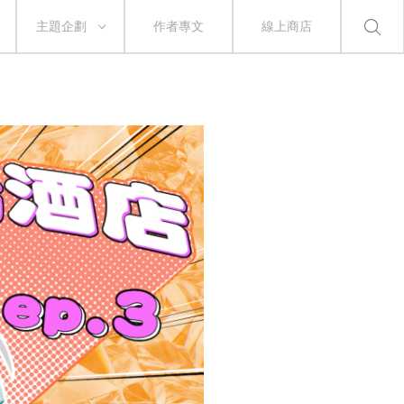
主題企劃
作者專文
線上商店