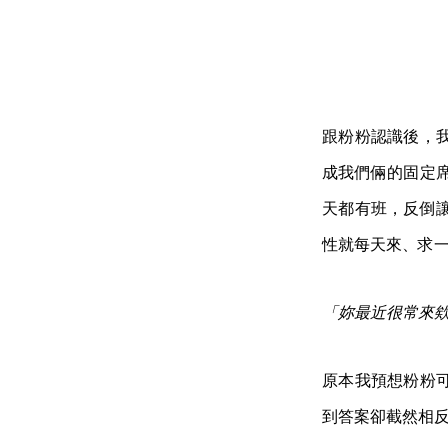
跟粉粉認識後，
成我們倆的固定
天都有班，反倒
性就每天來、求
「妳最近很常來
原本我預想粉粉
到答案卻截然相