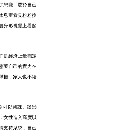
了想賺「屬於自己
休息室看見粉粉換
個身形視覺上看起
許是經濟上最穩定
憑著自己的實力在
舉措，家人也不給
期可以翹課、談戀
，女性進入高度以
情支持系統，自己