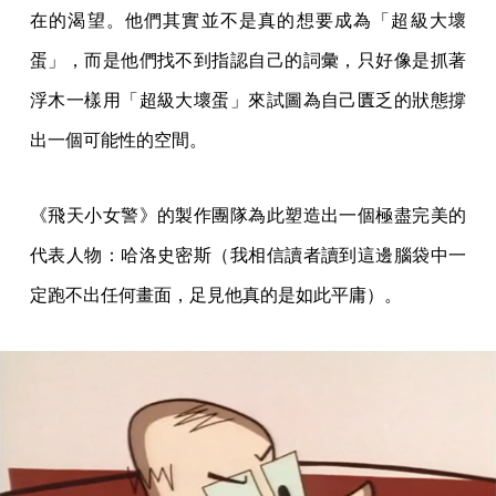
在的渴望。他們其實並不是真的想要成為「超級大壞
蛋」，而是他們找不到指認自己的詞彙，只好像是抓著
浮木一樣用「超級大壞蛋」來試圖為自己匱乏的狀態撐
出一個可能性的空間。
《飛天小女警》的製作團隊為此塑造出一個極盡完美的
代表人物：哈洛史密斯（我相信讀者讀到這邊腦袋中一
定跑不出任何畫面，足見他真的是如此平庸）。