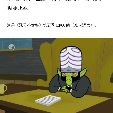
毛飽以老拳。
這是《飛天小女警》第五季 EP66 的〈魔人語言〉。