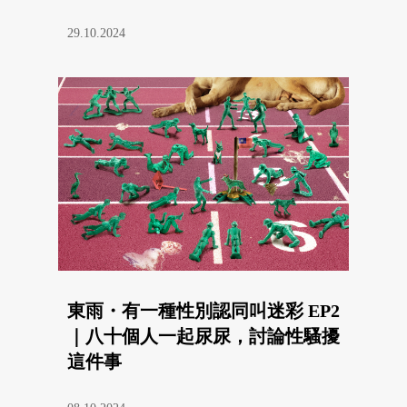
29.10.2024
東雨・有一種性別認同叫迷彩 EP2
｜八十個人一起尿尿，討論性騷擾
這件事