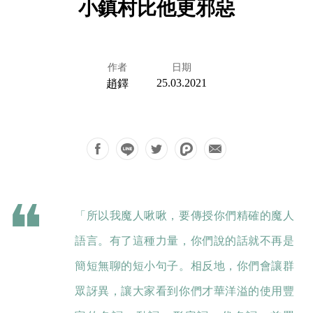
小鎮村比他更邪惡
作者
日期
25.03.2021
趙鐸
「所以我魔人啾啾，要傳授你們精確的魔人
語言。有了這種力量，你們說的話就不再是
簡短無聊的短小句子。相反地，你們會讓群
眾訝異，讓大家看到你們才華洋溢的使用豐