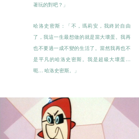
著玩的對吧？」
哈洛史密斯：「不，瑪莉安，我終於自由
了，我這一生最想做的就是當大壞蛋。我再
也不要過一成不變的生活了。當然我再也不
是平凡的哈洛史密斯。我是超級大壞蛋…
呃… 哈洛史密斯。」