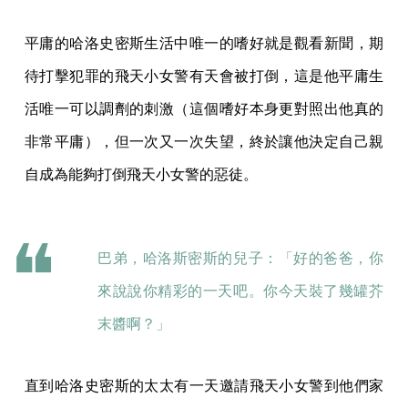
平庸的哈洛史密斯生活中唯一的嗜好就是觀看新聞，期
待打擊犯罪的飛天小女警有天會被打倒，這是他平庸生
活唯一可以調劑的刺激（這個嗜好本身更對照出他真的
非常平庸），但一次又一次失望，終於讓他決定自己親
自成為能夠打倒飛天小女警的惡徒。
巴弟，哈洛斯密斯的兒子：「好的爸爸，你
來說說你精彩的一天吧。你今天裝了幾罐芥
末醬啊？」
直到哈洛史密斯的太太有一天邀請飛天小女警到他們家