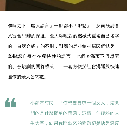
乍聽之下「魔人語言」一點都不「邪惡」，反而既詩意
又富含思辨的深度。魔人啾啾對於機械式重複自己名字
的「自我介紹」的不耐，對應的是小鎮村居民們缺乏一
套指認自身存在獨特性的語言，他們充滿著不假思索
的、被規訓的問答模式——一套方便於社會溝通與快速
運作的最大公約數。
小鎮村村民：「你想要要求一個女人，結果
問的是什麼簡單的問題，這樣一件複雜的人
生大事，結果你問出來的問題卻是缺乏深度