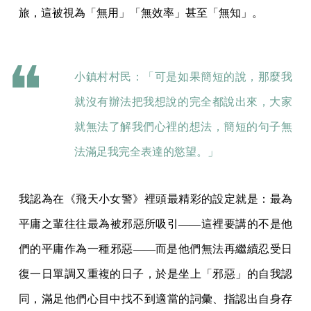
旅，這被視為「無用」「無效率」甚至「無知」。
小鎮村村民：「可是如果簡短的說，那麼我
就沒有辦法把我想說的完全都說出來，大家
就無法了解我們心裡的想法，簡短的句子無
法滿足我完全表達的慾望。」
我認為在《飛天小女警》裡頭最精彩的設定就是：最為
平庸之輩往往最為被邪惡所吸引——這裡要講的不是他
們的平庸作為一種邪惡——而是他們無法再繼續忍受日
復一日單調又重複的日子，於是坐上「邪惡」的自我認
同，滿足他們心目中找不到適當的詞彙、指認出自身存