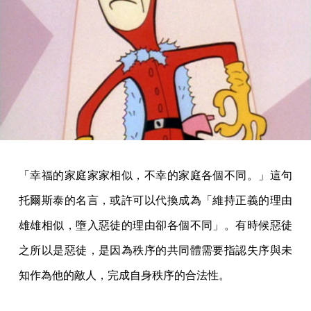
「幸福的家庭家家相似，不幸的家庭各個不同。」這句
托爾斯泰的名言，或許可以代換成為「維持正義的理由
雄雄相似，墮入惡徒的理由卻各個不同」。有時候惡徒
之所以是惡徒，是因為秩序的共同體需要指認失序與未
知作為他的敵人，完成自身秩序的合法性。