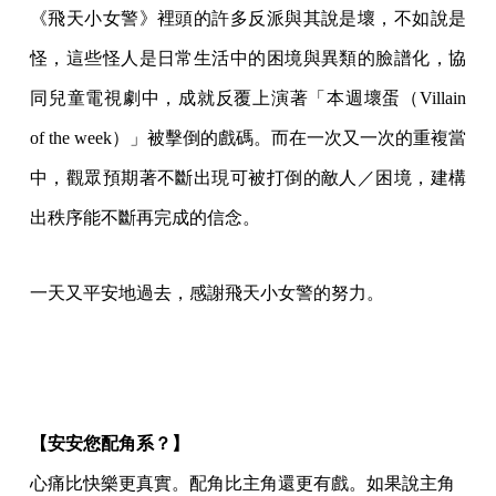
《飛天小女警》裡頭的許多反派與其說是壞，不如說是
怪，這些怪人是日常生活中的困境與異類的臉譜化，協
同兒童電視劇中，成就反覆上演著「本週壞蛋（Villain
of the week）」被擊倒的戲碼。而在一次又一次的重複當
中，觀眾預期著不斷出現可被打倒的敵人／困境，建構
出秩序能不斷再完成的信念。
一天又平安地過去，感謝飛天小女警的努力。
【安安您配角系？】
心痛比快樂更真實。配角比主角還更有戲。如果說主角