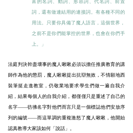
富的名詞、動詞、形容詞、代名詞、前置
詞，還有做連結用的連接詞。有各種不同的
用法。只要你具備了魔人語言，這個世界，
之前不是你們能掌控的世界，也會在你們手
上。」
法庭判決幹盡壞事的魔人啾啾必須以擔任推廣教育的講
師作為他的懲罰，魔人啾啾提出抗辯無效，不情願地西
裝筆挺走進教室，仍敬業地要求學生們做一遍自我介
紹，結果每個人的自我介紹，都僅僅只是重述了自己的
名字——彷彿名字對他們而言只是一個標誌他們安放序
列的編號——而這單調的重複激怒了魔人啾啾，他開始
認真教導大家該如何「說話」。