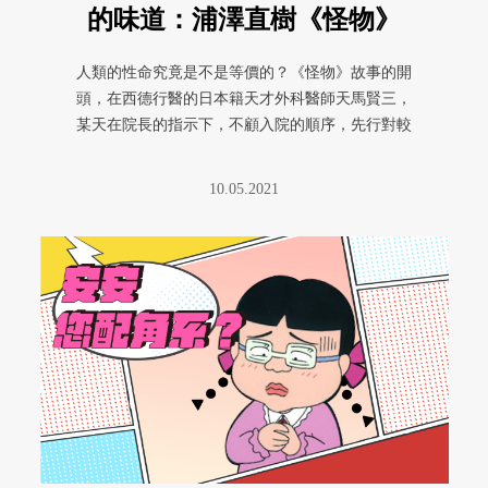
的味道：浦澤直樹《怪物》
人類的性命究竟是不是等價的？《怪物》故事的開
頭，在西德行醫的日本籍天才外科醫師天馬賢三，
某天在院長的指示下，不顧入院的順序，先行對較
晚入院的知名聲樂家進行手術； ...
10.05.2021