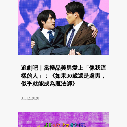
追劇吧｜當極品美男愛上「像我這
樣的人」：《如果30歲還是處男，
似乎就能成為魔法師》
31.12.2020