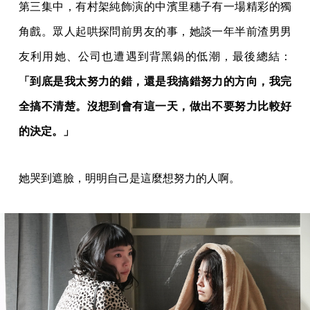
第三集中，有村架純飾演的中濱里穗子有一場精彩的獨
角戲。眾人起哄探問前男友的事，她談一年半前渣男男
友利用她、公司也遭遇到背黑鍋的低潮，最後總結：
「到底是我太努力的錯，還是我搞錯努力的方向，我完
全搞不清楚。沒想到會有這一天，做出不要努力比較好
的決定。」
她哭到遮臉，明明自己是這麼想努力的人啊。