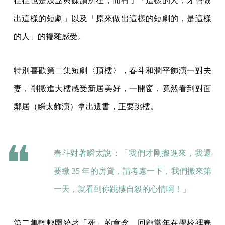
往往也是淚點與餘韻所在，而有了「這樣的人，才會做
出這樣的短劇」以及「原來做出這樣的短劇的，是這樣
的人」的複雜感受。
特別喜歡第二集短劇〈頂樓〉，春斗和潤平飾演一對夫
妻，剛搬進大樓感受新居美好，一開窗，竟然看到對面
鄰居（瞬太飾演）拿出遺書，正要跳樓。
春斗對著瞬太說：「我們才剛搬進來，我還
要繳 35 年的房貸，請考慮一下，我們搬來第
一天，就看到你跳樓自殺的心情啊！」
第二集輕輕圍繞著「死」的意念，回顧當年在學校裡春