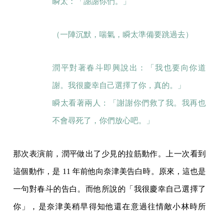
瞬太：「謝謝你們。」
（一陣沉默，喘氣，瞬太準備要跳過去）
潤平對著春斗即興說出：「我也要向你道
謝。我很慶幸自己選擇了你，真的。」
瞬太看著兩人：「謝謝你們救了我。我再也
不會尋死了，你們放心吧。」
那次表演前，潤平做出了少見的拉筋動作。上一次看到
這個動作，是 11 年前他向奈津美告白時。原來，這也是
一句對春斗的告白。而他所說的「我很慶幸自己選擇了
你」，是奈津美稍早得知他還在意過往情敵小林時所