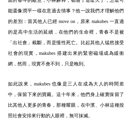
面對春斗的敵意，小林解釋，都過了這麼久了，怎麼可
能還像潤平一樣在意過去情事？他一說我們才理解他們
的差別：當其他人已經 move on，原來 makubes 一直過
的是高中生活的延續，在他們的生命裡，青春不是被
「出社會」截斷，而是慢性死亡。比起其他人猛然接受
社會的現實，makubes 搭建出來的緊密磁場成為緩衝
網，然而，現實不會不到，只是晚到。
如此說來，makubes 也像是三人在成為大人的時間差
中，保留下來的寶藏。這十年來，他們身上確實保留了
比其他人更多的青春，那種耀眼，在中濱、小林這種按
照社會安排來行動的人眼裡，無可抹滅。