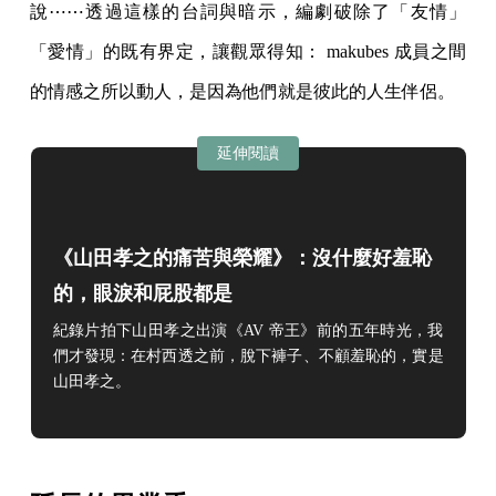
說⋯⋯透過這樣的台詞與暗示，編劇破除了「友情」
「愛情」的既有界定，讓觀眾得知： makubes 成員之間
的情感之所以動人，是因為他們就是彼此的人生伴侶。
延伸閱讀
《山田孝之的痛苦與榮耀》：沒什麼好羞恥
的，眼淚和屁股都是
紀錄片拍下山田孝之出演《AV 帝王》前的五年時光，我
們才發現：在村西透之前，脫下褲子、不顧羞恥的，實是
山田孝之。