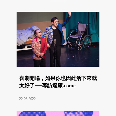
喜劇開場，如果你也因此活下來就
太好了──專訪達康.come
22.06.2022