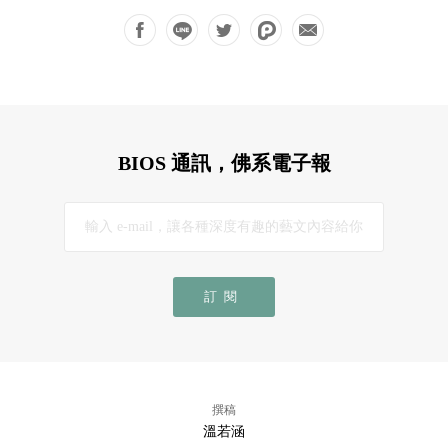
BIOS 通訊，佛系電子報
訂閱
撰稿
溫若涵