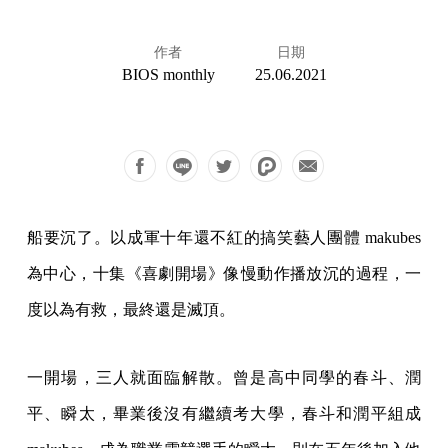
作者
日期
BIOS monthly
25.06.2021
船要沉了。以成軍十年還不紅的搞笑藝人團體 makubes
為中心，十集《喜劇開場》像慢動作播放沉的過程，一
度以為有救，最終還是滅頂。
一開場，三人就面臨解散。曾是高中同學的春斗、潤
平、瞬太，畢業後沒有繼續考大學，春斗和潤平組成