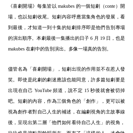
《喜劇開場》每集皆以 makubes 的一個短劇（conte）開
場，也以短劇收尾。短劇內容呼應當集角色的發展，看
到最後，才知道一到十集的短劇排序即是他們告別專場
的演出順序。本劇最後一集播出的日子 6 月 19 日，也是
makubes 在劇中的告別演出。多像一場真的告別。
儘管名為「喜劇開場」，短劇出現的作用並不在惹人發
笑。即使是此劇的劇迷應該也能同意，許多篇短劇要是
出現在自己 YouTube 頻道，說不定 15 秒後就會被切掉
吧。短劇的內容，作為三個角色的「創作」，更可以被
視為創作者對自己人生的補述，在編劇視角的主故事線
後，呈現出第二層「他們如何看待自己人生」的視角，