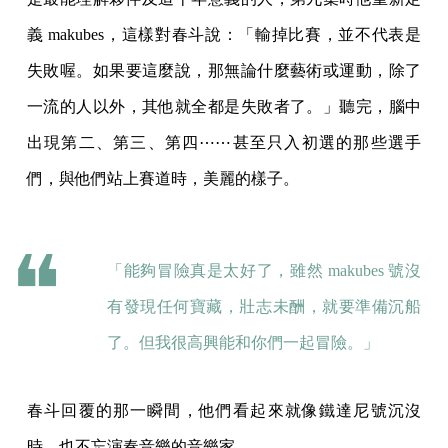
義 makubes，這樣對春斗說：「輸掉比賽，並不代表是
失敗喔。如果要這麼說，那無論什麼藝術或運動，除了
一流的人以外，其他就全都是失敗者了。」聽完，腦中
出現第二、第三、第四⋯⋯甚至只入初選的那些選手
們，與他們站上賽道時，美麗的樣子。
「能夠冒險真是太好了，雖然 makubes 號沒
有發現任何寶藏，壯志未酬，就要準備沉船
了。但我很高興能和你們一起冒險。」
春斗回覆的那一瞬間，他們看起來就像鐵達尼號沉沒
時，也不忘演奏音樂的音樂家。