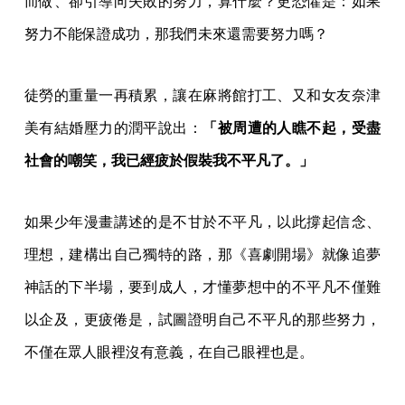
而做、卻引導向失敗的努力，算什麼？更恐懼是：如果
努力不能保證成功，那我們未來還需要努力嗎？
徒勞的重量一再積累，讓在麻將館打工、又和女友奈津
美有結婚壓力的潤平說出：
「被周遭的人瞧不起，受盡
社會的嘲笑，我已經疲於假裝我不平凡了。」
如果少年漫畫講述的是不甘於不平凡，以此撐起信念、
理想，建構出自己獨特的路，那《喜劇開場》就像追夢
神話的下半場，要到成人，才懂夢想中的不平凡不僅難
以企及，更疲倦是，試圖證明自己不平凡的那些努力，
不僅在眾人眼裡沒有意義，在自己眼裡也是。