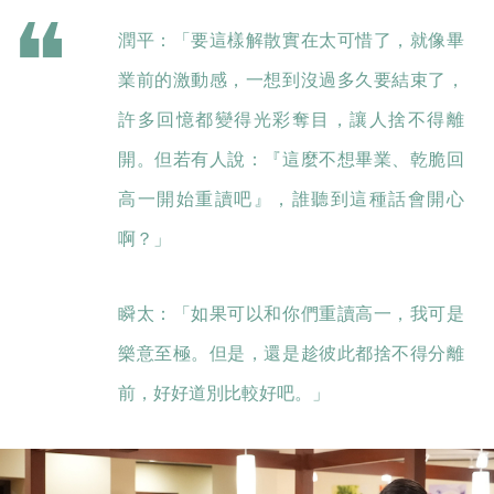
潤平：「要這樣解散實在太可惜了，就像畢
業前的激動感，一想到沒過多久要結束了，
許多回憶都變得光彩奪目，讓人捨不得離
開。但若有人說：『這麼不想畢業、乾脆回
高一開始重讀吧』，誰聽到這種話會開心
啊？」
瞬太：「如果可以和你們重讀高一，我可是
樂意至極。但是，還是趁彼此都捨不得分離
前，好好道別比較好吧。」