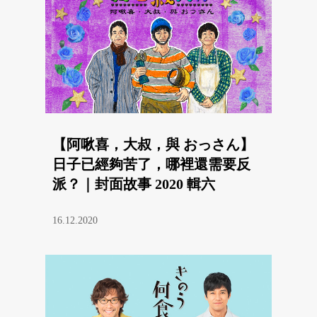
【阿啾喜，大叔，與 おっさん】
日子已經夠苦了，哪裡還需要反
派？｜封面故事 2020 輯六
16.12.2020