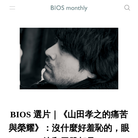
BIOS 選片｜《山田孝之的痛苦
與榮耀》：沒什麼好羞恥的，眼