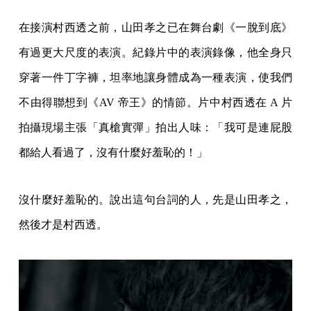
在接演村西透之前，山田孝之已在舞台劇《一脫到底》
有過更大尺度的表演。紀錄片中的表演錄像，他全身只
穿著一件丁字褲，坦率地讓身體成為一種表演，使我們
不由得聯想到《AV 帝王》的情節。片中村西透在 A 片
拍攝現場主張「真槍實彈」拍出人味：「我可是連屁股
都給人看過了，沒有什麼好羞恥的！」
沒什麼好羞恥的。說出這句台詞的人，先是山田孝之，
然後才是村西透。