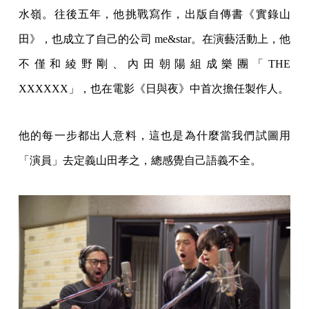
水嶺。往後五年，他挑戰寫作，出版自傳書《實錄山
田》，也成立了自己的公司 me&star。在演藝活動上，他
不僅和綾野剛、內田朝陽組成樂團「THE
XXXXXX」，也在電影《日與夜》中首次擔任製作人。
他的每一步都出人意料，這也是為什麼當我們試圖用
「演員」去定義山田孝之，總感覺自己語義不全。