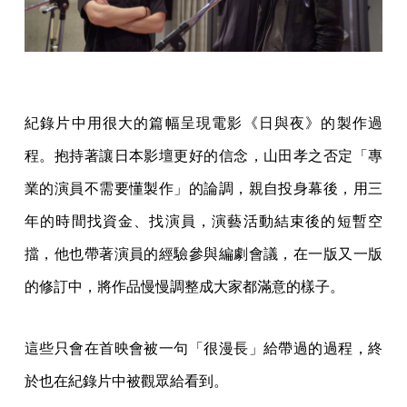
紀錄片中用很大的篇幅呈現電影《日與夜》的製作過
程。抱持著讓日本影壇更好的信念，山田孝之否定「專
業的演員不需要懂製作」的論調，親自投身幕後，用三
年的時間找資金、找演員，演藝活動結束後的短暫空
擋，他也帶著演員的經驗參與編劇會議，在一版又一版
的修訂中，將作品慢慢調整成大家都滿意的樣子。
這些只會在首映會被一句「很漫長」給帶過的過程，終
於也在紀錄片中被觀眾給看到。