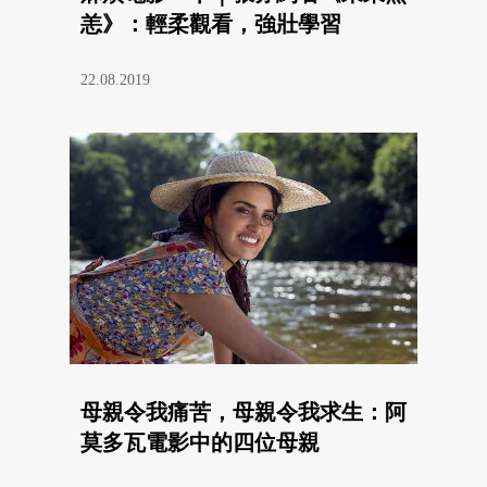
恙》：輕柔觀看，強壯學習
22.08.2019
母親令我痛苦，母親令我求生：阿
莫多瓦電影中的四位母親