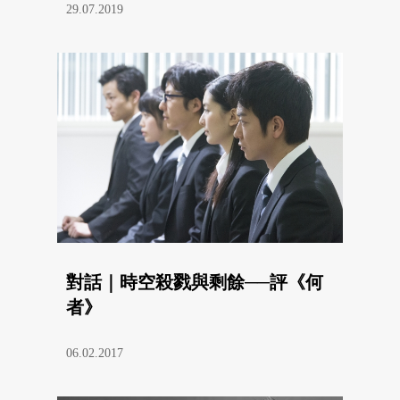
29.07.2019
對話｜時空殺戮與剩餘──評《何
者》
06.02.2017