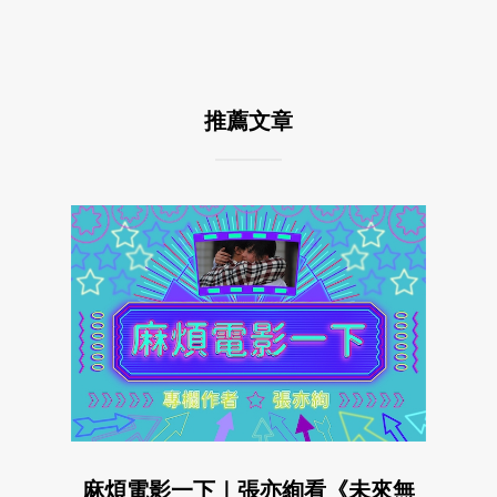
推薦文章
麻煩電影一下｜張亦絢看《未來無