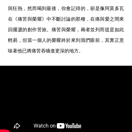
與狂熱，然而喝到最後，你會記得的，卻是像阿莫多瓦
在《痛苦與榮耀》中不斷討論的那種，在痛與愛之間來
回擺盪的創作苦旅。痛苦與榮耀，兩者並列而提是如此
輕易，但當一個人的榮耀終於來到我們眼前，其實正意
味著他已將痛苦吞嚥進更深的地方。