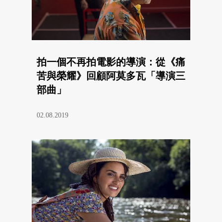
拍一個不再拍電影的導演：從《痛
苦與榮耀》回顧阿莫多瓦「導演三
部曲」
02.08.2019