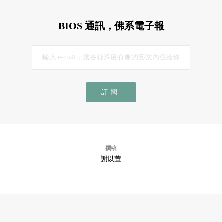
BIOS 通訊，佛系電子報
訂閱
撰稿
謝以萱