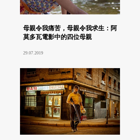
母親令我痛苦，母親令我求生：阿
莫多瓦電影中的四位母親
29.07.2019