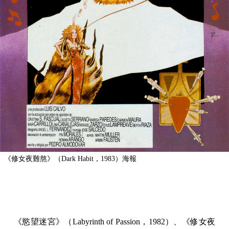
《修女夜難熬》（Dark Habit，1983）海報
《慾望迷宮》（Labyrinth of Passion，1982）、《修女夜