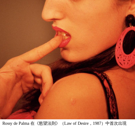
Rossy de Palma 在《慾望法則》（Law of Desire，1987）中首次出現