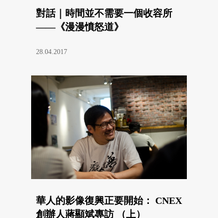
對話｜時間並不需要一個收容所
——《漫漫憤怒道》
28.04.2017
華人的影像復興正要開始： CNEX
創辦人蔣顯斌專訪 （上）