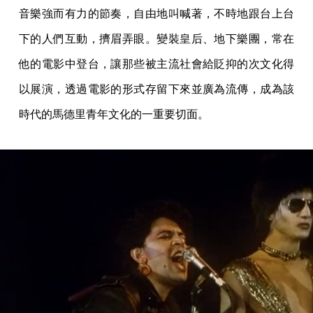
音樂強而有力的節奏，自由地叫喊著，不時地跟台上台
下的人們互動，擠眉弄眼。變裝皇后、地下樂團，常在
他的電影中登台，讓那些被主流社會給貶抑的次文化得
以展演，透過電影的形式存留下來並廣為流傳，成為該
時代的馬德里青年文化的一重要切面。