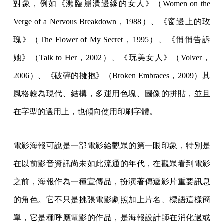
對象，例如《瀕臨崩潰邊緣的女人》（Women on the
Verge of a Nervous Breakdown，1988）、《窗邊上的玫
瑰》（The Flower of My Secret，1995）、《悄悄告訴
她》（Talk to Her，2002）、《玩美女人》（Volver，
2006）、《破碎的擁抱》（Broken Embraces，2009）其
風格較為現代、結構，多運用色塊、圖像的拼貼，並且
在字型的選用上，也傾向使用印刷字體。
電影海報可說是一部電影給觀眾的第一眼印象，特別是
在以前影音資訊尚未如此流通的年代，在觀眾看到電影
之前，海報作為一種宣傳品，扮演著傳遞影片重要訊息
的角色。它不只是挑張電影劇照加上片名、標語這樣簡
單，它是種呼應電影的作品，是海報設計師在消化過或