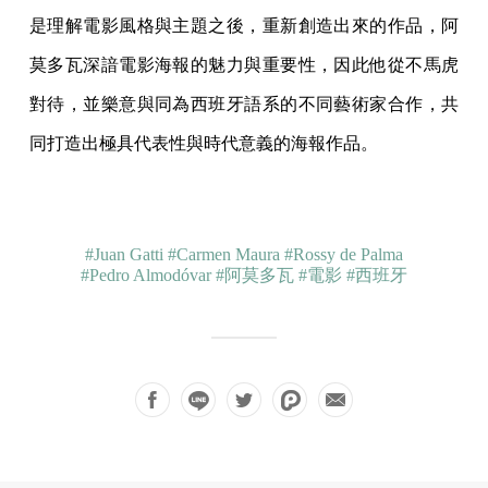
是理解電影風格與主題之後，重新創造出來的作品，阿
莫多瓦深諳電影海報的魅力與重要性，因此他從不馬虎
對待，並樂意與同為西班牙語系的不同藝術家合作，共
同打造出極具代表性與時代意義的海報作品。
#Juan Gatti
#Carmen Maura
#Rossy de Palma
#Pedro Almodóvar
#阿莫多瓦
#電影
#西班牙