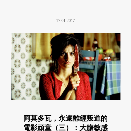
17.01.2017
阿莫多瓦，永遠離經叛道的
電影頑童（三）：大膽敏感