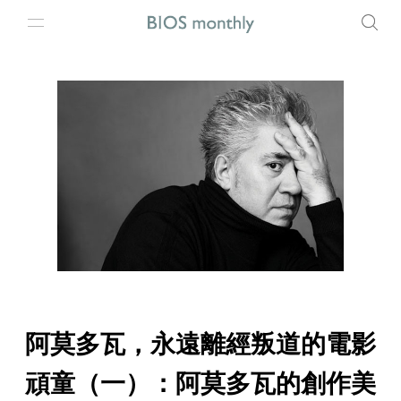
阿莫多瓦，永遠離經叛道的電影
頑童（一）：阿莫多瓦的創作美