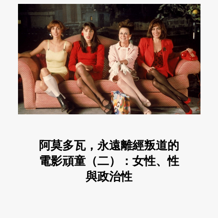
阿莫多瓦，永遠離經叛道的
電影頑童（二）：女性、性
與政治性