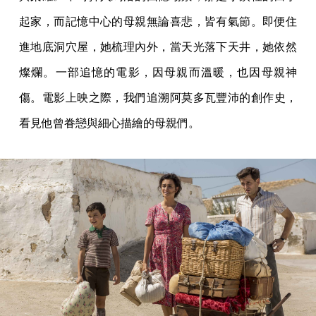
起家，而記憶中心的母親無論喜悲，皆有氣節。即便住
進地底洞穴屋，她梳理內外，當天光落下天井，她依然
燦爛。一部追憶的電影，因母親而溫暖，也因母親神
傷。電影上映之際，我們追溯阿莫多瓦豐沛的創作史，
看見他曾眷戀與細心描繪的母親們。