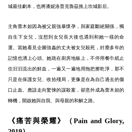
城最佳劇本，也將潘妮洛普克魯茲推上坎城影后。
主角蕾木妲因為被父親強暴懷孕，與家庭斷絕關係，獨
自生下女兒，沒想到女兒長大後也遇到和她一樣的命
運。當她看見企圖強姦的丈夫被女兒殺死，封塵多年的
記憶也湧上心頭。她跪在廚房地板上，不停用餐巾紙止
住汩汩流出的鮮血，一遍又一遍地用拖把擦乾淨，那不
只是在保護女兒、收拾殘局，更像是在為自己過去的傷
口止血。應該走向驚悚的謀殺案，卻意外成為蕾木妲的
轉機，開啟她與自我、與母親的和解之路。
《痛苦與榮耀》（Pain and Glory,
2019）