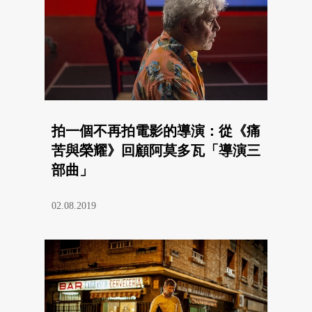
拍一個不再拍電影的導演：從《痛
苦與榮耀》回顧阿莫多瓦「導演三
部曲」
02.08.2019