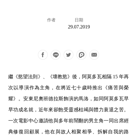
作者
日期
29.07.2019
繼《慾望法則》、《壞教慾》後，阿莫多瓦相隔 15 年再
次以導演作為主角，在將近七十歲時推出《痛苦與榮
耀》。安東尼奧班德拉斯飾演的馬洛，如同阿莫多瓦早
早功成名就，近年來卻飽受靈感枯竭與體力衰退之苦。
一次電影中心邀請他與多年前鬧翻的男主角一同出席經
典修復回顧展，他在與故人相聚相爭、拆解自我的路