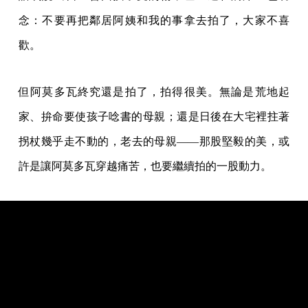
念：不要再把鄰居阿姨和我的事拿去拍了，大家不喜
歡。
但阿莫多瓦終究還是拍了，拍得很美。無論是荒地起
家、拚命要使孩子唸書的母親；還是日後在大宅裡拄著
拐杖幾乎走不動的，老去的母親——那股堅毅的美，或
許是讓阿莫多瓦穿越痛苦，也要繼續拍的一股動力。