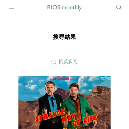
搜尋結果
阿莫多瓦