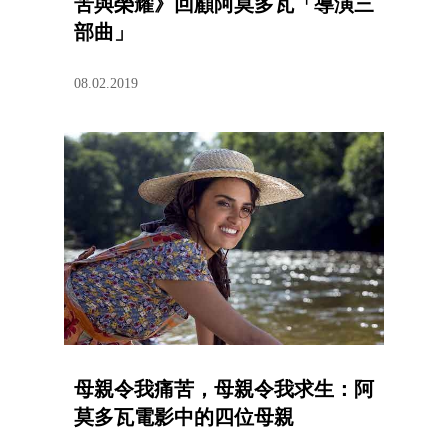
苦與榮耀》回顧阿莫多瓦「導演三
部曲」
08.02.2019
母親令我痛苦，母親令我求生：阿
莫多瓦電影中的四位母親