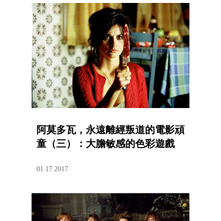
阿莫多瓦，永遠離經叛道的電影頑
童（三）：大膽敏感的色彩遊戲
01.17.2017