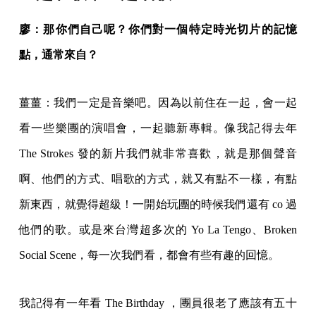
廖：那你們自己呢？你們對一個特定時光切片的記憶
點，通常來自？
薑薑：我們一定是音樂吧。因為以前住在一起，會一起
看一些樂團的演唱會，一起聽新專輯。像我記得去年
The Strokes 發的新片我們就非常喜歡，就是那個聲音
啊、他們的方式、唱歌的方式，就又有點不一樣，有點
新東西，就覺得超級！一開始玩團的時候我們還有 co 過
他們的歌。或是來台灣超多次的 Yo La Tengo、Broken
Social Scene，每一次我們看，都會有些有趣的回憶。
我記得有一年看 The Birthday ，團員很老了應該有五十