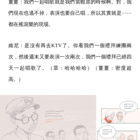
薑薑：我們一起唱歌就是我們當觀眾的時候啊。對，我
們現在也逃不掉，表演也要自己唱，所以其實就是⋯⋯
都在搖滾樂的現場。
維尼：是沒有再去KTV了。你看我們一個禮拜練團兩
次，然後週末又要表演一次兩次，我們一個禮拜已經四
天一起唱歌了。（眾：哈哈哈哈）（薑薑：密度超
高。）