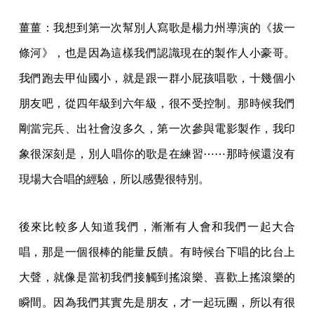
薑薑：我想到第一次幫別人寫歌是楊力州導演的《拔一
條河》，也是因為這樣我們認識現在的製作人小豪哥。
我們跑去甲仙國小，就是跟一群小屁孩唱歌，十幾個小
朋友吧，從四年級到六年級，很不受控制。那時候我們
剛當完兵、出社會沒多久，第一次參與電影製作，我印
象很深刻是，別人唱你的歌是在練習⋯⋯那時候還沒有
現場大合唱的經驗，所以感覺很特別。
後來比較多人知道我們，漸漸有人會和我們一起大合
唱，那是一個很棒的能量反饋。有時候台下唱的比台上
大聲，就像是當初我們接觸到搖滾樂、喜歡上搖滾樂的
瞬間。因為我們其實先是朋友，才一起玩團，所以有很