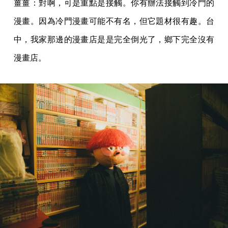
薑薑：對啊，可是重點是接觸。你有辦法接觸到冷門的
漫畫。因為冷門漫畫可能不有名，但它題材很有趣。台
中，我家那邊的漫畫店是是完全倒光了，鄉下完全沒有
漫畫店。