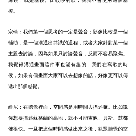
濾鏡，或是基模。比較吵的歌，我就不會使用這個基
模。
宗翰：我們第一個思考的一定是聲音；影像比較是一個
輔助，是一個溝通出共識的過程，或者大家針對某一個
主題去討論，因為如果只討論聲音，反而不容易聚焦。
我覺得溝通畫面這件事也滿有趣的，我們在寫歌的時
候，如果有個畫面大家可以去想像的話，好像更可以傳
遞出那個感覺。
維尼：在聽覺裡面，空間感是用時間去描述嘛。比如說
你想要描述蘇格蘭的高地，就不可能吉他、貝斯、鼓都
催很快。一旦把這個時間感做出來之後，觀眾聽覺的空