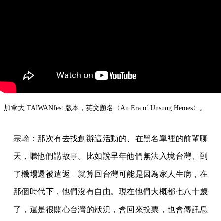
加拿大 TAIWANfest 版本，英文題名〈An Era of Unsung Heroes〉。
宗翰：那次有去找創辦這活動的、在黑名單裡的前輩聊
天，聽他們講故事。比如說早年他們無法入境台灣、到
了機場還被遣返，就算回台灣可能是因為家人生病，在
那個時代下，他們沒有自由。現在他們大概都七八十歲
了，還是很關心台灣的狀況，會回來投票，也會傳訊息