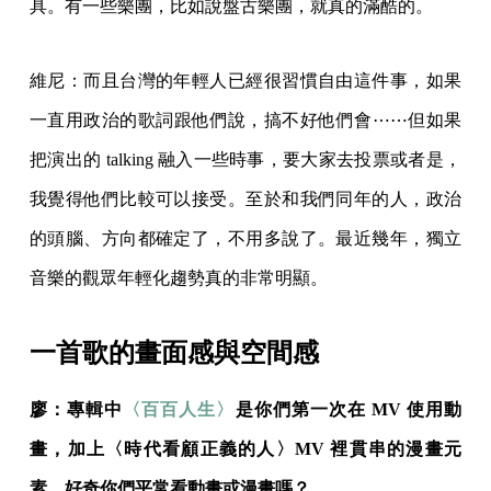
具。有一些樂團，比如說盤古樂團，就真的滿酷的。
維尼：而且台灣的年輕人已經很習慣自由這件事，如果
一直用政治的歌詞跟他們說，搞不好他們會⋯⋯但如果
把演出的 talking 融入一些時事，要大家去投票或者是，
我覺得他們比較可以接受。至於和我們同年的人，政治
的頭腦、方向都確定了，不用多說了。最近幾年，獨立
音樂的觀眾年輕化趨勢真的非常明顯。
一首歌的畫面感與空間感
廖：專輯中
〈百百人生〉
是你們第一次在 MV 使用動
畫，加上〈時代看顧正義的人〉MV 裡貫串的漫畫元
素，好奇你們平常看動畫或漫畫嗎？