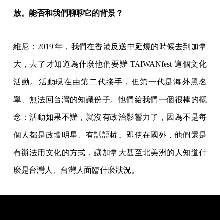
放。能否和我們聊聊它的背景？
維尼：2019 年，我們在香港反送中延燒的時候去到加拿
大，去了才知道為什麼他們要辦 TAIWANfest 這個文化
活動。活動現在由第二代接手，但第一代是海外黑名
單、無法回台灣的知識份子。他們給我們一個很棒的概
念：活動如果不辦，就沒有政治影響力了，因為不是每
個人都是政壇明星、有話語權。即使在國外，他們還是
有辦法用文化的方式，讓加拿大甚至北美洲的人知道什
麼是台灣人、台灣人面臨什麼狀況。