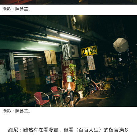
攝影：陳藝堂。
攝影：陳藝堂。
維尼：雖然有在看漫畫，但看〈百百人生〉的留言滿多