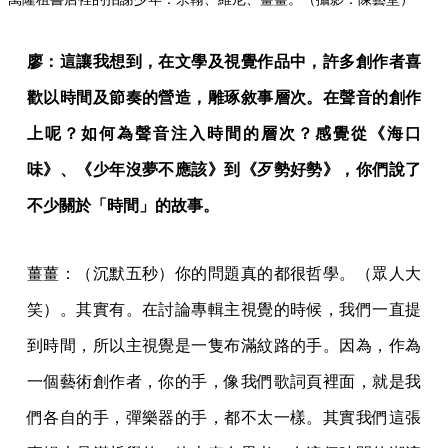
廖：這讓我想到，在文學及視覺作品中，許多創作者喜
歡以時間及節奏的營造，雕琢敘事層次。在聲音的創作
上呢？如何為聲音注入時間的層次？感覺從《海口
味》、《少年沒夢不應該》到《歹勢好勢》，你們說了
不少關於「時間」的故事。
薑薑：（沉默五秒）你的問題真的都很哲學。（眾人大
笑）。其實有。在討論專輯主視覺的時候，我們一直提
到時間，所以主視覺是一隻布滿紋路的手。因為，作為
一個藝術創作者，你的手，像我們歌詞頁裡面，就是我
們各自的手，彈樂器的手，都不太一樣。其實我們這張