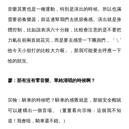
音樂其實也是一種運動，特別是演出的時候。所以也滿
需要節奏樂器，鼓這邊幫我們去抓節奏感。演出就是身
體控制，比如說表演六十分鐘，比較會注意的是不要把
力氣在前兩首就花完，而是要去感受一下團員們，「ㄟˊ
他今天小鼓打的比較大力喔」，那我可能要去呼應一下
他的狀況。
廖：那有沒有零音樂、單純清唱的時候啊？
宗翰：騎車的時候吧？騎車的感覺就是，那個安全帽就
可以建構出一個音場。（薑薑看向宗翰：這個我不知
道！我會啦，騎車還不錯。）