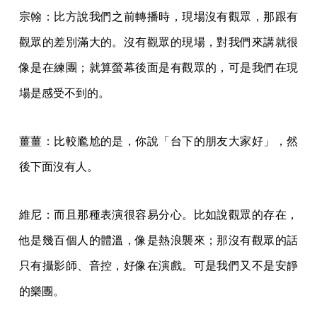
宗翰：比方說我們之前轉播時，現場沒有觀眾，那跟有
觀眾的差別滿大的。沒有觀眾的現場，對我們來講就很
像是在練團；就算螢幕後面是有觀眾的，可是我們在現
場是感受不到的。
薑薑：比較尷尬的是，你說「台下的朋友大家好」，然
後下面沒有人。
維尼：而且那種表演很容易分心。比如說觀眾的存在，
他是幾百個人的體溫，像是熱浪襲來；那沒有觀眾的話
只有攝影師、音控，好像在演戲。可是我們又不是安靜
的樂團。