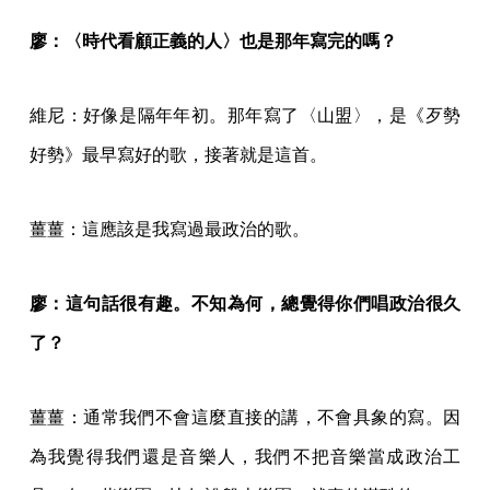
廖：〈時代看顧正義的人〉也是那年寫完的嗎？
維尼：好像是隔年年初。那年寫了〈山盟〉，是《歹勢
好勢》最早寫好的歌，接著就是這首。
薑薑：這應該是我寫過最政治的歌。
廖：這句話很有趣。不知為何，總覺得你們唱政治很久
了？
薑薑：通常我們不會這麼直接的講，不會具象的寫。因
為我覺得我們還是音樂人，我們不把音樂當成政治工