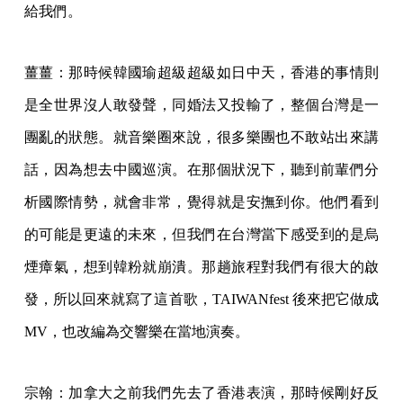
給我們。
薑薑：那時候韓國瑜超級超級如日中天，香港的事情則
是全世界沒人敢發聲，同婚法又投輸了，整個台灣是一
團亂的狀態。就音樂圈來說，很多樂團也不敢站出來講
話，因為想去中國巡演。在那個狀況下，聽到前輩們分
析國際情勢，就會非常，覺得就是安撫到你。他們看到
的可能是更遠的未來，但我們在台灣當下感受到的是烏
煙瘴氣，想到韓粉就崩潰。那趟旅程對我們有很大的啟
發，所以回來就寫了這首歌，TAIWANfest 後來把它做成
MV，也改編為交響樂在當地演奏。
宗翰：加拿大之前我們先去了香港表演，那時候剛好反