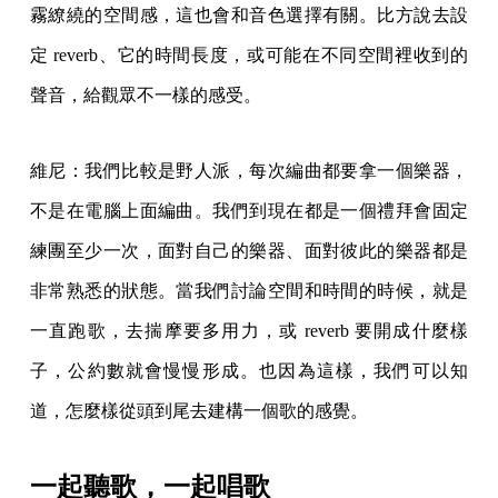
霧繚繞的空間感，這也會和音色選擇有關。比方說去設
定 reverb、它的時間長度，或可能在不同空間裡收到的
聲音，給觀眾不一樣的感受。
維尼：我們比較是野人派，每次編曲都要拿一個樂器，
不是在電腦上面編曲。我們到現在都是一個禮拜會固定
練團至少一次，面對自己的樂器、面對彼此的樂器都是
非常熟悉的狀態。當我們討論空間和時間的時候，就是
一直跑歌，去揣摩要多用力，或 reverb 要開成什麼樣
子，公約數就會慢慢形成。也因為這樣，我們可以知
道，怎麼樣從頭到尾去建構一個歌的感覺。
一起聽歌，一起唱歌