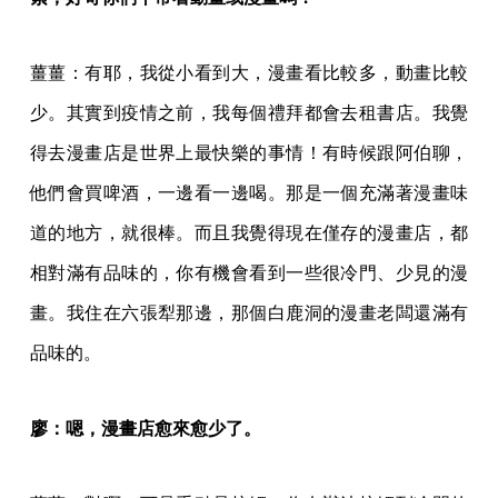
薑薑：有耶，我從小看到大，漫畫看比較多，動畫比較
少。其實到疫情之前，我每個禮拜都會去租書店。我覺
得去漫畫店是世界上最快樂的事情！有時候跟阿伯聊，
他們會買啤酒，一邊看一邊喝。那是一個充滿著漫畫味
道的地方，就很棒。而且我覺得現在僅存的漫畫店，都
相對滿有品味的，你有機會看到一些很冷門、少見的漫
畫。我住在六張犁那邊，那個白鹿洞的漫畫老闆還滿有
品味的。
廖：嗯，漫畫店愈來愈少了。