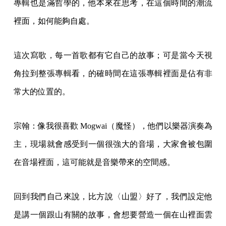
專輯也是滿哲學的，他本來在思考，在這個時間的潮流
裡面，如何能夠自處。
這次寫歌，每一首歌都有它自己的故事；可是當今天視
角拉到整張專輯看，的確時間在這張專輯裡面是佔有非
常大的位置的。
宗翰：像我很喜歡 Mogwai（魔怪），他們以樂器演奏為
主，現場就會感受到一個很強大的音場，大家會被包圍
在音場裡面，這可能就是音樂帶來的空間感。
回到我們自己來說，比方說〈山盟〉好了，我們設定他
是講一個跟山有關的故事，會想要營造一個在山裡面雲