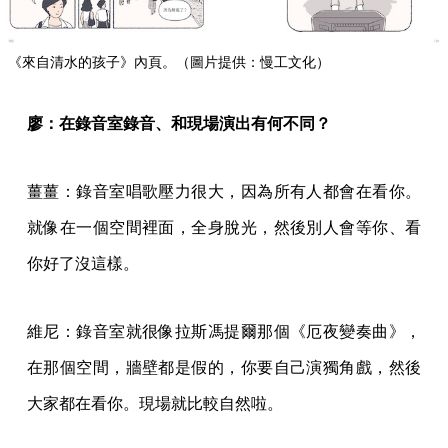
《來自清水的孩子》內頁。（圖片提供：慢工文化）
廖：在錄音室錄音、和現場演出有何不同？
薑薑：錄音室唱歌壓力很大，因為所有人都會在看你。
就像在一個空間裡面，全身脫光，然後別人會等你、看
你好了沒這樣。
維尼：錄音室就很像拉斯馮提爾那個《厄夜變奏曲》，
在那個空間，牆壁都是假的，你要自己演獨角戲，然後
大家都在看你。現場就比較自然啦。