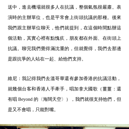
送中，進去機場就很多人在抗議，整個氣氛很嚴肅。表
演時的主辦單位，也是平常會上街頭抗議的那種。後來
我們跟主辦單位聊天，他們就提到，在這個時間點辦這
個活動，其實心裡有點愧疚，朋友都在外面、在街頭上
抗議。聊完我們覺得滿沈重的，但就覺得，我們去那邊
是跟抗爭的人站在一起、給他們支持。
維尼：我記得我們去溫哥華還有參加香港的抗議活動，
就幾個台客和香港人手牽手，唱加拿大國歌（薑薑：還
有唱 Beyond 的〈海闊天空〉），我們就很支持他們，但
是又不會唱，只能對嘴。