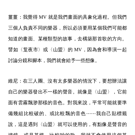
薑薑：我覺得 MV 就是我們畫面的具象化過程。但我們
三個人負責不同的樂器，所以必須要用某個我們可能都
知道的畫面、某種類型的故事，去構築那首歌的方向。
譬如〈踅夜市〉或〈山盟〉的 MV，因為會和導演一起
討論分鏡和腳本，我們就會給予一些想像。
維尼：在三人團、沒有太多樂器的情況下，要想辦法讓
自己的樂器發出不一樣的聲音。就像是〈山盟〉，它前
面有雲霧飄渺那樣的音色。對我來說，平常可能就要準
備幾組比較破的、或比較飄的音色⋯⋯我自己貼標籤
說，這是遇到〈山盟〉就可以使用的，有點像是聲音的