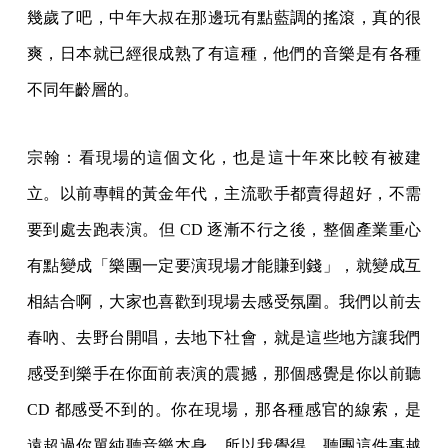
幾歲了吧，中年大叔在那邊玩有點藍調的搖滾，真的很
爽，日本就已經很成熟了有這種，他們的音樂是有各種
不同年齡層的。
宗翰：看現場的這個文化，也是這十年來比較有被建
立。以前專輯的黃金年代，主流歌手都賣得超好，不需
要到處去跑表演。但 CD 逐漸不行之後，整個產業重心
有點變成「樂團一定要演現場才能賺到錢」，就變成互
相結合啊，大家也喜歡到現場去感受氛圍。我們以前去
春吶、去野台開唱，去地下社會，就是這些地方讓我們
感受到樂手在你面前表演的震撼，那個感覺是你以前聽
CD 都感受不到的。你在現場，那各種感官的線索，是
遠超過你單純聽音樂本身。所以我覺得，聽團這件事越