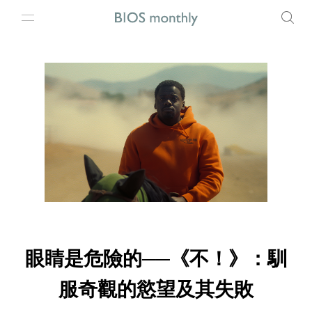
眼睛是危險的──《不！》：馴
服奇觀的慾望及其失敗