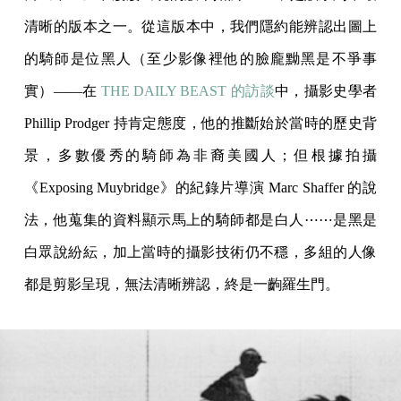
清晰的版本之一。從這版本中，我們隱約能辨認出圖上
的騎師是位黑人（至少影像裡他的臉龐黝黑是不爭事
實）——在
THE DAILY BEAST 的訪談
中，攝影史學者
Phillip Prodger 持肯定態度，他的推斷始於當時的歷史背
景，多數優秀的騎師為非裔美國人；但根據拍攝
《Exposing Muybridge》的紀錄片導演 Marc Shaffer 的說
法，他蒐集的資料顯示馬上的騎師都是白人⋯⋯是黑是
白眾說紛紜，加上當時的攝影技術仍不穩，多組的人像
都是剪影呈現，無法清晰辨認，終是一齣羅生門。