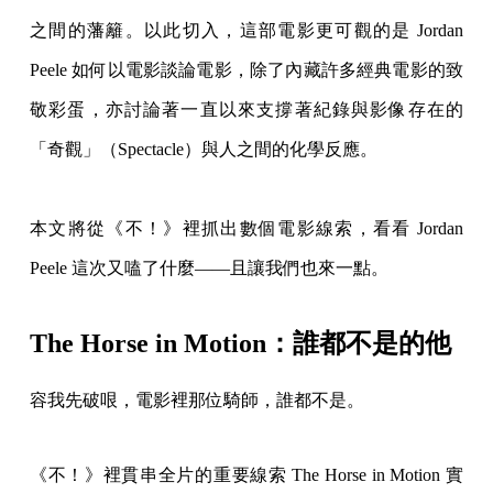
之間的藩籬。以此切入，這部電影更可觀的是 Jordan
Peele 如何以電影談論電影，除了內藏許多經典電影的致
敬彩蛋，亦討論著一直以來支撐著紀錄與影像存在的
「奇觀」（Spectacle）與人之間的化學反應。
本文將從《不！》裡抓出數個電影線索，看看 Jordan
Peele 這次又嗑了什麼——且讓我們也來一點。
The Horse in Motion：誰都不是的他
容我先破哏，電影裡那位騎師，誰都不是。
《不！》裡貫串全片的重要線索 The Horse in Motion 實