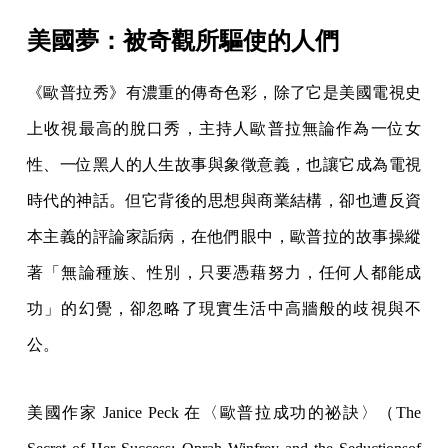
美國夢：被奇觀所驅使的人們
《歐普拉秀》有濃重的傳奇色彩，除了它是美國電視史
上收視最高的脫口秀，主持人歐普拉無論作為一位女
性、一位黑人的人生故事與象徵意義，也讓它成為電視
時代的神話。但它背後的思想與商業結構，卻也遭反資
本主義的評論家詬病，在他們眼中，歐普拉的故事操縱
著「無論種族、性別，只要憑藉努力，任何人都能成
功」的幻覺，卻忽略了現實生活中高牆般的歧視與不
公。
美國作家 Janice Peck 在〈歐普拉成功的祕訣〉（The