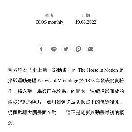
作者
日期
BIOS monthly
19.08.2022
常被稱為「史上第一部動畫」的 The Horse in Motion 是
攝影運動先驅 Eadweard Muybridge 於 1878 年發表的實驗
作，將六張「馬師正在騎馬」的圖卡，連續投影而成的
兩秒鐘動態照片，運用圖像快速切換留下的視覺殘像，
從而欺騙大腦畫面在動——這正是電影與動畫最初的概
念。