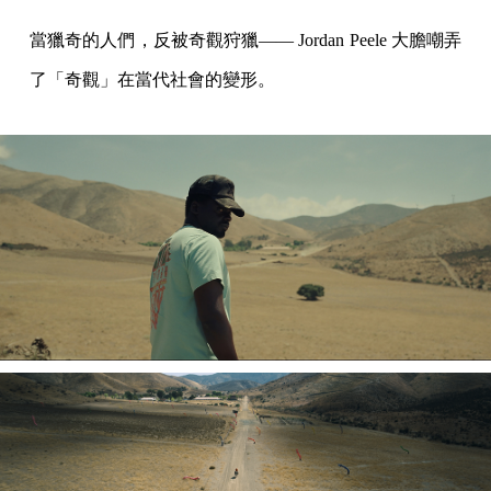
當獵奇的人們，反被奇觀狩獵—— Jordan Peele 大膽嘲弄
了「奇觀」在當代社會的變形。