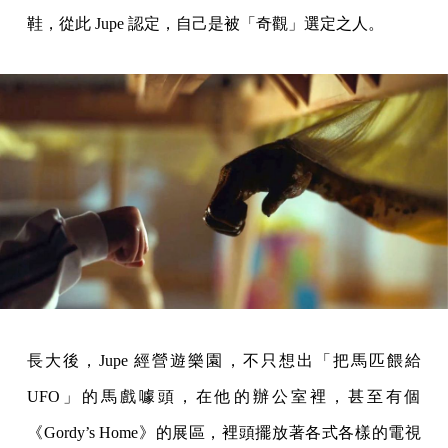
鞋，從此 Jupe 認定，自己是被「奇觀」選定之人。
長大後，Jupe 經營遊樂園，不只想出「把馬匹餵給
UFO」的馬戲噱頭，在他的辦公室裡，甚至有個
《Gordy’s Home》的展區，裡頭擺放著各式各樣的電視