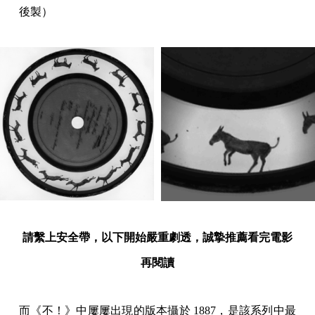
後製）
請繫上安全帶，以下開始嚴重劇透，誠摯推薦看完電影
再閱讀
而《不！》中屢屢出現的版本攝於 1887，是該系列中最