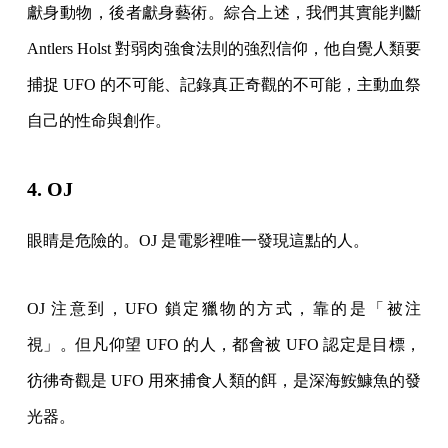
獻身動物，後者獻身藝術。綜合上述，我們其實能判斷
Antlers Holst 對弱肉強食法則的強烈信仰，他自覺人類要
捕捉 UFO 的不可能、記錄真正奇觀的不可能，主動血祭
自己的性命與創作。
4. OJ
眼睛是危險的。OJ 是電影裡唯一發現這點的人。
OJ 注意到，UFO 鎖定獵物的方式，靠的是「被注
視」。但凡仰望 UFO 的人，都會被 UFO 認定是目標，
彷彿奇觀是 UFO 用來捕食人類的餌，是深海鮟鱇魚的發
光器。