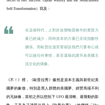
Secret of Her Success: Oprah Winfrey and the Seductionsof
Self-Transformation）寫及：
在這個時代，人對於改變物質條件的實質力
量已經減少，同時資本的力量已呈現指數性
擴張。而歐普拉溫芙蕾卻說我們只要有心就
可以做任何事情，甚至還藉此躍升為美國主
流文化的偶像。
《不！》裡，《歐普拉秀》儼然是資本主義與新世紀美
國夢的象徵，特別是黑人群體的美國夢。經營馬場不利
的兄妹倆，當初之所以想拍下 UFO 最清晰、最聳動的影