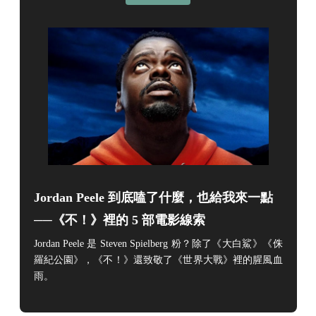
Jordan Peele 到底嗑了什麼，也給我來一點
──《不！》裡的 5 部電影線索
Jordan Peele 是 Steven Spielberg 粉？除了《大白鯊》《侏
羅紀公園》，《不！》還致敬了《世界大戰》裡的腥風血
雨。