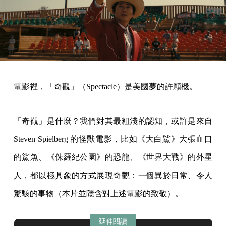
電影裡，「奇觀」（Spectacle）是美國夢的許願機。
「奇觀」是什麼？我們對其最粗淺的認知，或許是來自
Steven Spielberg 的怪獸電影，比如《大白鯊》大張血口
的鯊魚、《侏羅紀公園》的恐龍、《世界大戰》的外星
人，都以極具象的方式展現奇觀：一個異於日常、令人
驚駭的事物（本片並隱含對上述電影的致敬）。
延伸閱讀