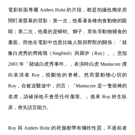
電影前面專屬 Antlers Holst 的片段，都是拍攝他獨坐房
間盯著螢幕的背影：第一次，他看著各種肉食動物的眼
睛；第二次，他看的是蟒蛇、獅子、章魚等動物捕食的
畫面。而他在電影中也曾比喻人類與野獸的關係：「就
像白虎秀的齊格飛（Siegfried）與羅伊（Roy）。」意指
2003 年「賭城白虎秀事件」，表演時白虎 Mantacore 撲
向表演者 Roy，咬斷他的脊椎。然而愛動物心切的
Roy，在被送醫途中，仍言：「Mantacore 是一隻很棒的
老虎，請確保他不會受任何傷害。」後來 Roy 終生臥
床，喪失語言能力。
Roy 與 Antlers Holst 的死傷都帶有犧牲性質，不過前者