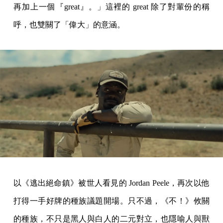
再加上一個『great』。」這裡的 great 除了對輩份的稱
呼，也雙關了「偉大」的意涵。
以《逃出絕命鎮》被世人看見的 Jordan Peele，再次以他
打得一手好牌的種族議題開場。只不過，《不！》攸關
的種族，不只是黑人與白人的二元對立，也隱喻人與獸