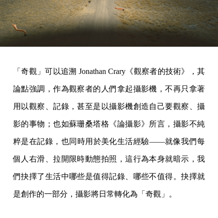
「奇觀」可以追溯 Jonathan Crary《觀察者的技術》，其
論點強調，作為觀察者的人們拿起攝影機，不再只拿著
用以觀察、記錄，甚至是以攝影機創造自己要觀察、攝
影的事物；也如蘇珊桑塔格《論攝影》所言，攝影不純
粹是在記錄，也同時用於美化生活經驗——就像我們每
個人右滑、拉開限時動態拍照，這行為本身就暗示，我
們抉擇了生活中哪些是值得記錄、哪些不值得。抉擇就
是創作的一部分，攝影將日常轉化為「奇觀」。