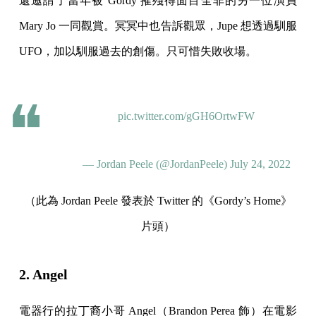
還邀請了當年被 Gordy 摧殘得面目全非的另一位演員
Mary Jo 一同觀賞。冥冥中也告訴觀眾，Jupe 想透過馴服
UFO，加以馴服過去的創傷。只可惜失敗收場。
pic.twitter.com/gGH6OrtwFW
— Jordan Peele (@JordanPeele)
July 24, 2022
（此為 Jordan Peele 發表於 Twitter 的《Gordy’s Home》
片頭）
2. Angel
電器行的拉丁裔小哥 Angel（Brandon Perea 飾）在電影