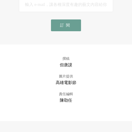
訂閱
撰稿
但唐謨
圖片提供
高雄電影節
責任編輯
陳劭任