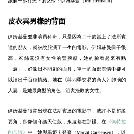
跟他一起打天下的女伶：伊姆赫曼（Irm Hermann）
皮衣異男樣的背面
伊姆赫曼並非演員科班，只是因為二十歲當上了法斯賓
達的朋友，就被說服演了一生的電影。伊姆赫曼個子很
高，卻絲毫沒有女性的豐腴感，她的臉看起來有點
「衰」，好像日本能劇的面具，單一的面部表情中卻可
以讀出千百種情緒。她在《與四季交易的商人》飾演的
人妻，是她最典型的角色：沮喪挫敗的女性。
伊姆赫曼很常出現在法斯賓達的電影中，或許不是超級
要角，卻像個守護天使般，永遠都在那裡。在
《佩特拉
的苦淚》
中，她與馬姬卡登森（Margit Carstensen），以