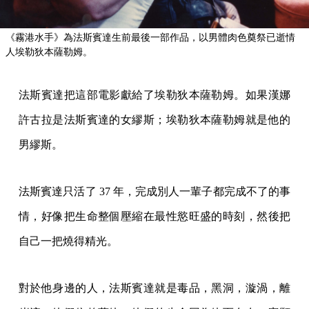
《霧港水手》為法斯賓達生前最後一部作品，以男體肉色奠祭已逝情
人埃勒狄本薩勒姆。
法斯賓達把這部電影獻給了埃勒狄本薩勒姆。如果漢娜
許古拉是法斯賓達的女繆斯；埃勒狄本薩勒姆就是他的
男繆斯。
法斯賓達只活了 37 年，完成別人一輩子都完成不了的事
情，好像把生命整個壓縮在最性慾旺盛的時刻，然後把
自己一把燒得精光。
對於他身邊的人，法斯賓達就是毒品，黑洞，漩渦，離