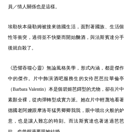
員／情人關係也是這樣。
埃勒狄本薩勒姆被接來德國生活，面對著國族、生活個
性等衝突，過得並不快樂而開始酗酒，與法斯賓達分手
後就自殺了。
《恐懼吞噬心靈》無論風格美學，形式內涵，都是傑作
中的傑作。片中飾演酒吧服務生的女伶芭芭拉華倫亭
（Barbara Valentin）本是個碧姬芭鐸型的尤物，卻在片中
素顏全裸，從肉彈轉型成實力派。她在片中輕蔑地看著
德國老阿嬤跟摩洛哥猛男卿卿我我，眼中噴出火般的妒
意，也是讓人難忘的時刻。而法斯賓達也著迷過芭芭
拉，也曾想過要跟她結婚。