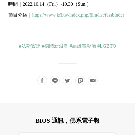
時間｜2022.10.14（Fri.）-10.30（Sun.）
節目介紹｜
https://www.kff.tw/index.php/film/list/fassbinder
#法斯賓達
#德國新浪潮
#高雄電影節
#LGBTQ
BIOS 通訊，佛系電子報