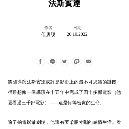
法斯賓達
作者
日期
20.10.2022
但唐謨
德國導演法斯賓達或許是影史上的最不可思議的謎團：
很難想像一個導演在十五年中完成了四十多部電影（他
還看過三千部電影）——這是何等密實的生命。
除了拍電影做劇場，他還有著柔腸寸斷的感情生活。看