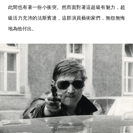
此間也有著一份小衝突。然而面對著這超級有魅力，超
級活力充沛的法斯賓達，這群演員藝術家們，無怨無悔
地為他付出。