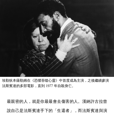
埃勒狄本薩勒姆在《恐懼吞噬心靈》中首度成為主演，之後繼續參演
法斯賓達的多部電影，直到 1977 年自殺身亡。
最親密的人，就是你最最會去傷害的人。漢納許古拉曾
說自己是法斯賓達手下的「生還者」，而法斯賓達與演