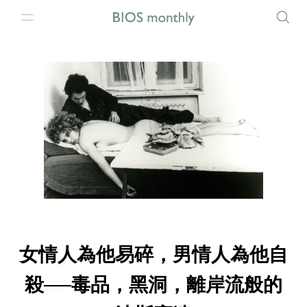
女情人為他易碎，男情人為他自
殺──毒品，黑洞，離岸流般的