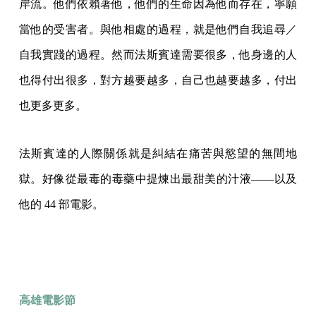
岸流。他們依賴著他，他們的生命因為他而存在，寧願
當他的受害者。與他相處的過程，就是他們自我追尋／
自我實踐的過程。然而法斯賓達需要很多，他身邊的人
也得付出很多，對方越要越多，自己也越要越多，付出
也更多更多。
法斯賓達的人際關係就是糾結在痛苦與慾望的無間地
獄。好像從最毒的毒藥中提煉出最甜美的汁液——以及
他的 44 部電影。
高雄電影節