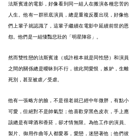
法斯賓達的電影，好像看到同一組人在搬演各種悲苦的
人生。他有一群班底演員，總是重複反覆出現，好像他
們上輩子就認識了，這輩子繼續在電影中延續前世的恩
怨。他們是一組悽豔悲壯的「明星陣容」。
然而雙性戀的法斯賓達（或許根本就是同性戀）和演員
之間的關係總是曖昧到不行，彼此間愛恨，嫉妒，生離
死別，甚至被虐／受虐。
他有一張略方的臉，不是很老就已經中年微胖，有點小
可愛，但絕對不是帥氣型；他喜歡穿黑色皮衣，手上應
該總是有啤酒和香菸，卻才情無限。為他工作的演員、
製片、御用作曲等人都愛慕，愛戀，迷戀著他；他們彼