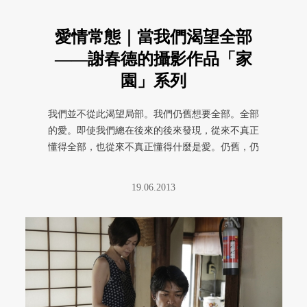
愛情常態｜當我們渴望全部
——謝春德的攝影作品「家
園」系列
我們並不從此渴望局部。我們仍舊想要全部。全部
的愛。即使我們總在後來的後來發現，從來不真正
懂得全部，也從來不真正懂得什麼是愛。仍舊，仍
舊渴望全部。
19.06.2013