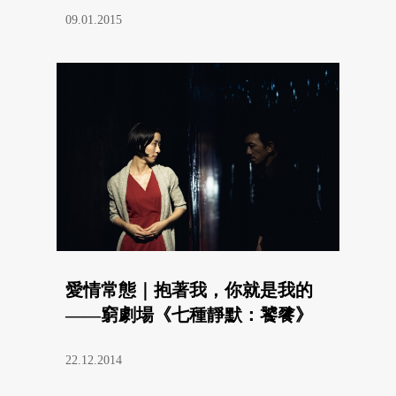
09.01.2015
愛情常態｜抱著我，你就是我的
——窮劇場《七種靜默：饕餮》
22.12.2014