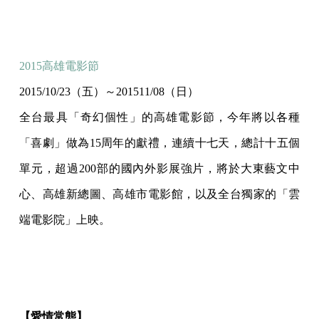
2015高雄電影節
2015/10/23（五）～201511/08（日）
全台最具「奇幻個性」的高雄電影節，今年將以各種
「喜劇」做為15周年的獻禮，連續十七天，總計十五個
單元，超過200部的國內外影展強片，將於大東藝文中
心、高雄新總圖、高雄市電影館，以及全台獨家的「雲
端電影院」上映。
【愛情常態】