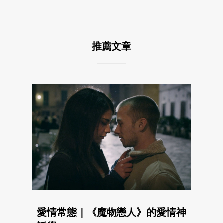
推薦文章
愛情常態｜《魔物戀人》的愛情神