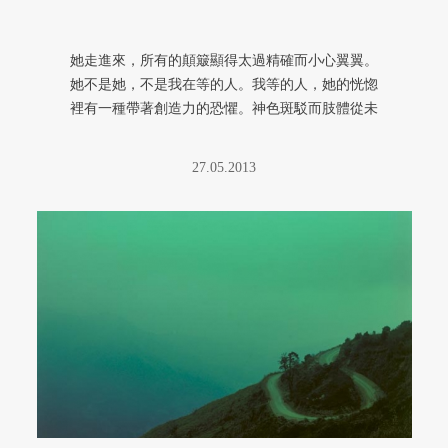
她走進來，所有的顛簸顯得太過精確而小心翼翼。
她不是她，不是我在等的人。我等的人，她的恍惚
裡有一種帶著創造力的恐懼。神色斑駁而肢體從未
放棄與時間搏鬥。她將狠狠附著 ...
27.05.2013