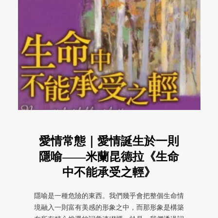
愛情常態｜愛情誕生於一則
隱喻——米蘭昆德拉《生命
中不能承受之輕》
隱喻是一種危險的東西。我們幾乎會把整個生命情
境融入一則富有美感的形象之中，而那形象是構築