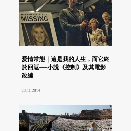
愛情常態｜這是我的人生，而它終
於回返──小說《控制》及其電影
改編
28.11.2014