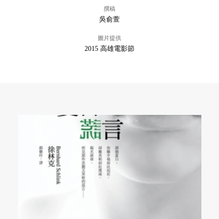
撰稿
吳俞萱
圖片提供
2015 高雄電影節