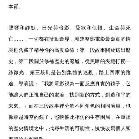
本質。
聲響和靜默、日光與暗影、愛欲和仇恨、生命與死
亡……，一切都在扯動邊界，就連整部電影最寫實的情
境也含藏了精神性的高度象徵：第一段故事關於逃出歷
史，第二段關於修補歷史的廢墟，從黑暗的夾縫打撈一
絲微光，第三段則是告別集體的迷亂，踏上回家的路
途。導演說：「我將電影視為一面反應真實的鏡子，它
能讓人們正視自己的處境，找到新的方式，創造和平的
未來。」而在三段故事裡分飾不同角色的相同演員，也
像穿越時空的鏡子，照映彼此相仿的生存困局，在重複
的歷史情境之中，找尋生活的可能性，慢慢改寫個人和