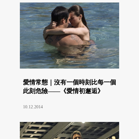
愛情常態｜沒有一個時刻比每一個
此刻危險——《愛情初邂逅》
10.12.2014