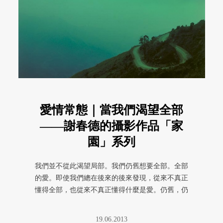
愛情常態｜當我們渴望全部
——謝春德的攝影作品「家
園」系列
我們並不從此渴望局部。我們仍舊想要全部。全部
的愛。即使我們總在後來的後來發現，從來不真正
懂得全部，也從來不真正懂得什麼是愛。仍舊，仍
舊渴望全部。
19.06.2013