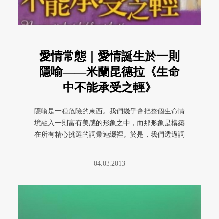
愛情常態｜愛情誕生於一則
隱喻——米蘭昆德拉《生命
中不能承受之輕》
隱喻是一種危險的東西。我們幾乎會把整個生命情
境融入一則富有美感的形象之中，而那形象是構築
在所有精心挑選的詞彙連綴裡。於是，我們透過詞
彙所描摹出來的形象，慢慢墜入 ...
04.03.2013