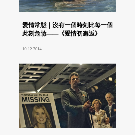
愛情常態｜沒有一個時刻比每一個
此刻危險——《愛情初邂逅》
10.12.2014