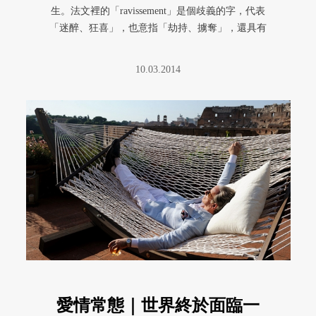
生。法文裡的「ravissement」是個歧義的字，代表
「迷醉、狂喜」，也意指「劫持、擄奪」，還具有
「強姦」的意思。這 ...
10.03.2014
愛情常態｜世界終於面臨一