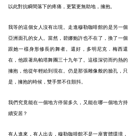
以此對抗瞬間落下的疼痛，更緊更無助地，擁抱。
我等的這個女人沒有出現。走進穆勒咖啡館的是另一個
亞洲面孔的女人。當然，碧娜鮑許也不在了，換了一個
跟她一樣身形修長的舞者。還好，多明尼克．梅西還
在，他跟著烏帕塔舞團三十九年了。這樣深切而灼熱的
擁抱，他從年輕給到現在。仍是那張雕像般的臉孔，只
是，擁抱的時候，雙手禁不住顫抖。
我們究竟能在一個地方停留多久，又能在哪一個地方持
續安居？
有人進來，有人出去，穆勒咖啡館不是一座實體環境，