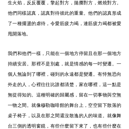
生火焰，反反覆覆，擎起對方，拋擲對方，燃燒對方。
他們同樣認真，認真對待彼此的重量。他們的認真形成
了一種擺盪的虐待，令愛筋疲力竭，連筋疲力竭都被愛
甩開落地。
我們和他們一樣，只能在一個地方停留且在那一個地方
持續安居。那裡不是別處，就是情感的每一吋變遷。一
個人無論到了哪裡，碰到的永遠都是變遷。有恃無恐向
外走的人，心裡往往比誰都清楚，家在哪裡，這一點是
無從得知的。這種明確的歸屬感，留在一切事物與空無
一物之間。就像穆勒咖啡館的舞台上，空空留下散落的
桌子椅子，以及在那之間還沒散逸的人的味道。就像舞
台三側的透明窗鏡，有些什麼留下來了，也有些什麼在