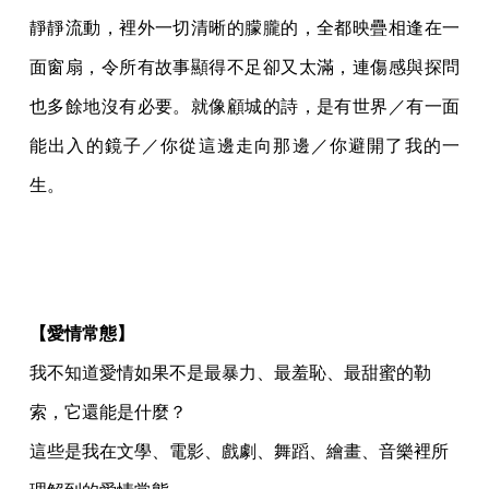
靜靜流動，裡外一切清晰的朦朧的，全都映疊相逢在一
面窗扇，令所有故事顯得不足卻又太滿，連傷感與探問
也多餘地沒有必要。就像顧城的詩，是有世界／有一面
能出入的鏡子／你從這邊走向那邊／你避開了我的一
生。
【愛情常態】
我不知道愛情如果不是最暴力、最羞恥、最甜蜜的勒
索，它還能是什麼？
這些是我在文學、電影、戲劇、舞蹈、繪畫、音樂裡所