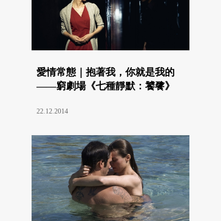
愛情常態｜抱著我，你就是我的
——窮劇場《七種靜默：饕餮》
22.12.2014