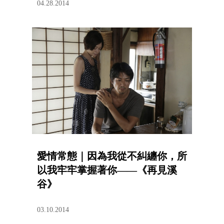
04.28.2014
愛情常態｜因為我從不糾纏你，所
以我牢牢掌握著你——《再見溪
谷》
03.10.2014