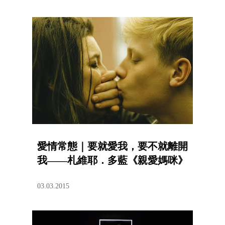
愛情常態｜要就愛我，要不就離開
我——札維耶．多藍《親愛媽咪》
03.03.2015