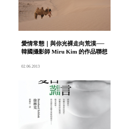
愛情常態｜與你光裸走向荒漠──
韓國攝影師 Miru Kim 的作品聯想
02.06.2013