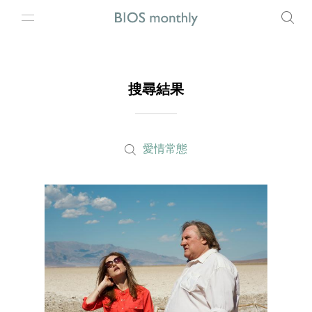
搜尋結果
愛情常態