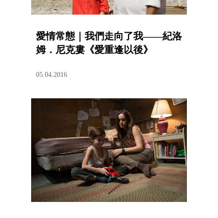
愛情常態｜我們走向了我——紀洛
姆．尼克婁《愛重逢以後》
05.04.2016