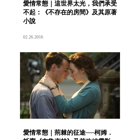
愛情常態｜這世界太光，我們承受
不起：《不存在的房間》及其原著
小說
02.26.2016
愛情常態｜荊棘的征途──柯姆．