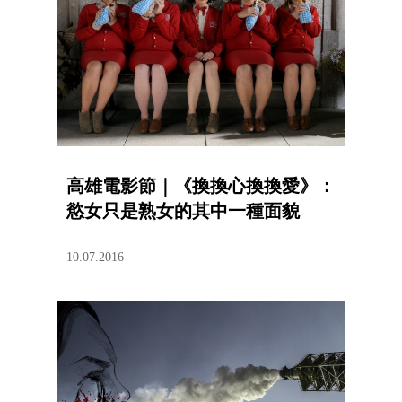
高雄電影節｜《換換心換換愛》：
慾女只是熟女的其中一種面貌
10.07.2016