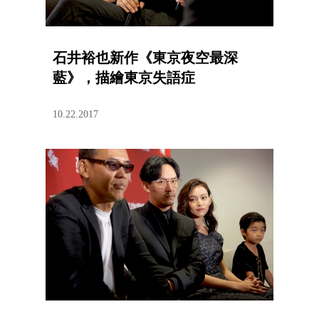
石井裕也新作《東京夜空最深
藍》，描繪東京失語症
10.22.2017