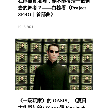
在虛擬實境裡，能不能復活一個逝
去的舞者？——白樵看《Project
ZERO｜首部曲》
10.13.2021
《一級玩家》的 OASIS、《夏日
大作戰》的 OZ⋯⋯連 Facebook