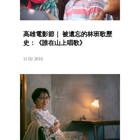
高雄電影節｜ 被遺忘的林班歌歷
史：《誰在山上唱歌》
11.02.2016