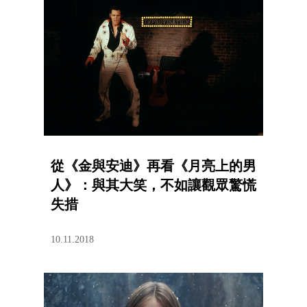
從《金與安迪》再看《月亮上的男
人》：與其大笑，不如讓觀眾驚慌
失措
10.11.2018