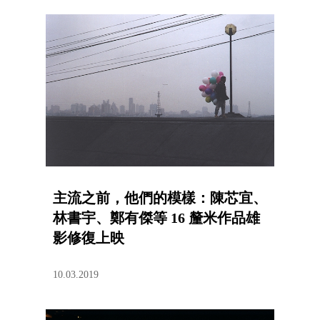
主流之前，他們的模樣：陳芯宜、
林書宇、鄭有傑等 16 釐米作品雄
影修復上映
10.03.2019