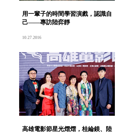
用一輩子的時間學習演戲，認識自
己——專訪陸弈靜
10.27.2016
高雄電影節星光熠熠，桂綸鎂、陸