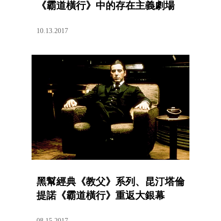
《霸道橫行》中的存在主義劇場
10.13.2017
黑幫經典《教父》系列、昆汀塔倫
提諾《霸道橫行》重返大銀幕
08.15.2017