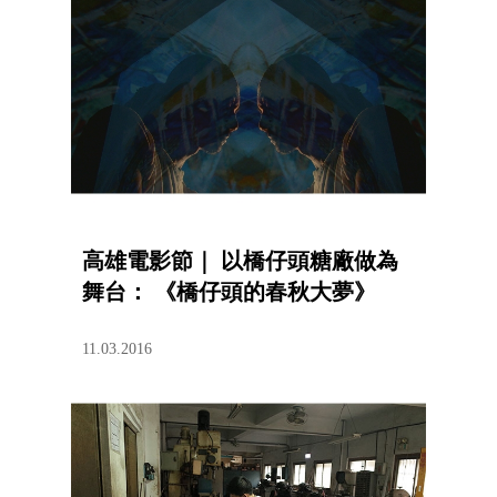
高雄電影節｜ 以橋仔頭糖廠做為
舞台： 《橋仔頭的春秋大夢》
11.03.2016