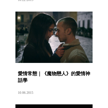
愛情常態｜《魔物戀人》的愛情神
話學
10.06.2015