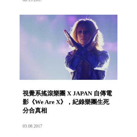
視覺系搖滾樂團 X JAPAN 自傳電
影《We Are X》，紀錄樂團生死
分合真相
03.08.2017