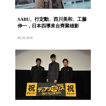
SABU、行定勳、西川美和、工藤
伸一，日本四導來台齊聚雄影
09.29.2016