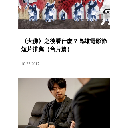
《大佛》之後看什麼？高雄電影節
短片推薦（台片篇）
10.23.2017