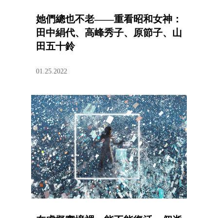
她們總也不老——重看昭和女神：
田中絹代、高峰秀子、原節子、山
田五十鈴
01.25.2022