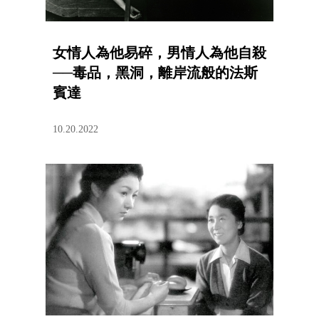
女情人為他易碎，男情人為他自殺
──毒品，黑洞，離岸流般的法斯
賓達
10.20.2022