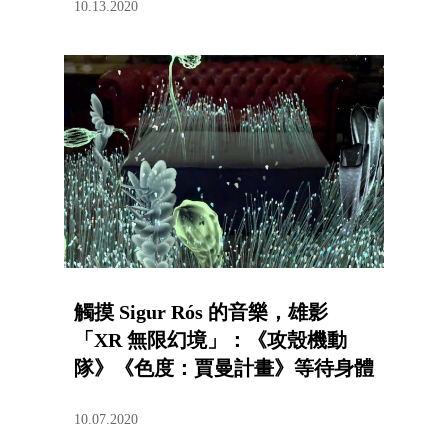
10.13.2020
觸摸 Sigur Rós 的音樂，雄影
「XR 無限幻境」：《攻殼機動
隊》《色度：賈曼計畫》等待身體
去經歷
10.07.2020