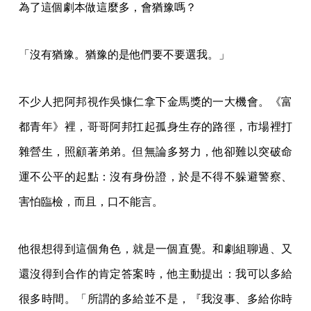
為了這個劇本做這麼多，會猶豫嗎？
「沒有猶豫。猶豫的是他們要不要選我。」
不少人把阿邦視作吳慷仁拿下金馬獎的一大機會。《富
都青年》裡，哥哥阿邦扛起孤身生存的路徑，市場裡打
雜營生，照顧著弟弟。但無論多努力，他卻難以突破命
運不公平的起點：沒有身份證，於是不得不躲避警察、
害怕臨檢，而且，口不能言。
他很想得到這個角色，就是一個直覺。和劇組聊過、又
還沒得到合作的肯定答案時，他主動提出：我可以多給
很多時間。「所謂的多給並不是，『我沒事、多給你時