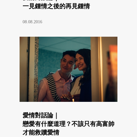
一見鍾情之後的再見鍾情
08.08.2016
愛情對話論｜
戀愛有什麼道理？不該只有高富帥
才能救贖愛情