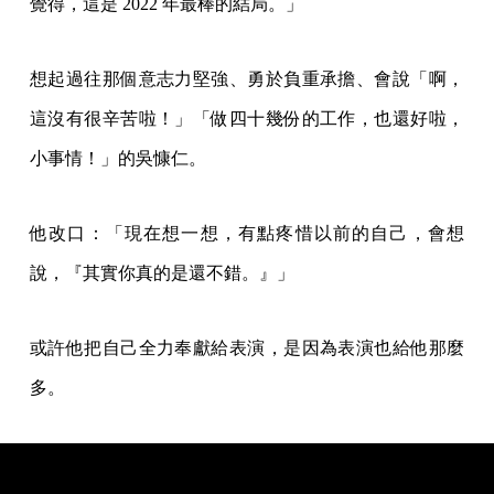
覺得，這是 2022 年最棒的結局。」
想起過往那個意志力堅強、勇於負重承擔、會說「啊，
這沒有很辛苦啦！」「做四十幾份的工作，也還好啦，
小事情！」的吳慷仁。
他改口：「現在想一想，有點疼惜以前的自己，會想
說，『其實你真的是還不錯。』」
或許他把自己全力奉獻給表演，是因為表演也給他那麼
多。