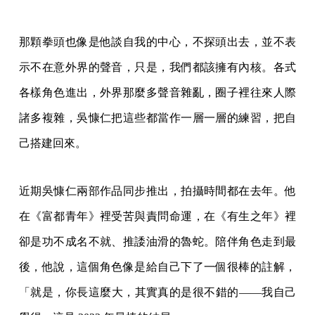
那顆拳頭也像是他談自我的中心，不探頭出去，並不表
示不在意外界的聲音，只是，我們都該擁有內核。各式
各樣角色進出，外界那麼多聲音雜亂，圈子裡往來人際
諸多複雜，吳慷仁把這些都當作一層一層的練習，把自
己搭建回來。
近期吳慷仁兩部作品同步推出，拍攝時間都在去年。他
在《富都青年》裡受苦與責問命運，在《有生之年》裡
卻是功不成名不就、推諉油滑的魯蛇。陪伴角色走到最
後，他說，這個角色像是給自己下了一個很棒的註解，
「就是，你長這麼大，其實真的是很不錯的——我自己