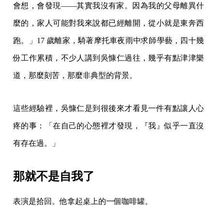
會想，會發現——其實我沒有家。因為我的父母離異什
麼的，家人可能對我來說都已經離開，從小就是東奔西
跑。」17 歲離家，騎著摩托車夜雨中求師學藝，四十幾
份工作累積，不少人講到吳慷仁過往，幾乎有點津津樂
道，那麼刻苦，那麼非典型的背景。
這些經驗裡，吳慷仁是到很後來才看見一件有點讓人心
疼的事：「在自己的心態裡才發現，『我』似乎一直沒
有存在過。」
那就不是自我了
表演是拾回。他拿起桌上的一個咖啡罐。