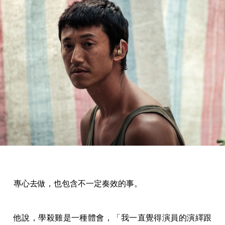
專心去做，也包含不一定奏效的事。
他說，學殺雞是一種體會，「我一直覺得演員的演繹跟