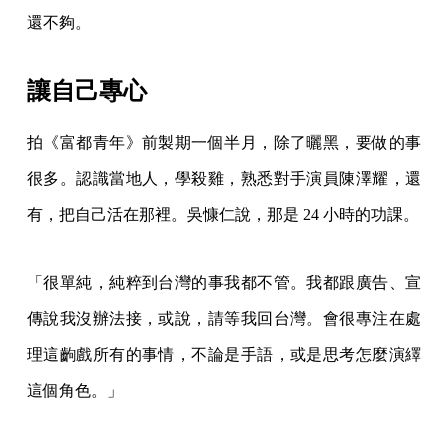
還不夠。
讓自己專心
拍《富都青年》前製期一個半月，除了曬黑，要做的事
很多。認識當地人，學殺雞，熟悉對手演員陳澤耀，還
有，把自己活在那裡。吳慷仁說，那是 24 小時的功課。
「很單純，純粹到台灣的事我都不管。我都跟廣告、宣
傳說我沒辦法接，或說，請等我回台灣。會很專注在處
理這齣戲所有的事情，不論是手語，或是思考怎麼演繹
這個角色。」