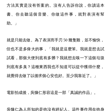
方法其實是沒有答案的。沒有人告訴你說，你讀這本
書、你去聽這個音樂、你做這件事，就對表演有幫
助。」
就是只能去做。為了表演而手刃 50 幾隻雞，並不愉快，
但也不是多偉大的事，「我就是這麼笨。我就是想去試
試看，那個大便到底有多髒？我就想去嗅一下這個垃圾
到底有多臭？這種東西我也不知道可以從中獲得什麼，
就覺得去做了以後求個心安也好。至少我靠近了。」
電影拍成後，吳慷仁形容這是一部「真誠的作品」。
吳慷仁為人所知的是他沒有經紀人。這件事作用在他身