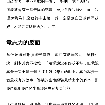
自己看著一件不喜歡的事說，『好啊，我們去吧』——
這樣就會有一種奇怪的感覺。至少選擇我能做，而且我
理解我為什麼做的事去做。我一定是讓自己越簡單越
好，才能走這麼長的八、九年。」
意志力的反面
為什麼這麼想演這部電影，實在有點難說明。吳慷仁
說，劇本其實不複雜，「這樣說沒有好或不好，但我認
真覺得這不是一個『哇！好出彩』的劇本。真的就是一
個最樸實的故事，導演的生命經驗累積出來的腳本，那
我們就用我們的生命經驗去參與這部戲。」
「生命經驗」說得高，但也有一種單純的說法：「就是