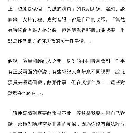
上，也像是做個「真誠的演員」的長期訓練。簽約、談
價錢、安排行程、應對進退，都是自己的功課。「當然
有時候會有點人格分裂，但是我覺得那個無關緊要，重
點是你會更了解你所做的每一件事情。」
他說，演員和經紀人之間，身份的不同時常會對一件事
有正反兩面的辯證，有些經紀人會帶來不同視野，說服
演員去演這個戲，做某件事，但在吳慷仁身上，這些對
話都在他的內心。
「這件事情到底要做還是不做，等於是我要去跟自己對
話，那種對話就需要非常的真誠，因為你沒有辦法說服