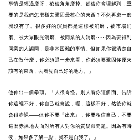
事情是經過磨呀，稜稜角角磨掉。然後你會理解到，重
要的是我們怎麼樣去鞏固最核心的東西？不然再磨一磨
就沒有了。很多好的演員都是這樣被消磨，被市場消
磨、被大眾眼光消磨、被同業的人消磨⋯⋯因為要得到
同業的人認同，是非常困難的事情。但如果你很清楚自
己在做什麼，你必須退一步來看，你必須要鞏固你原來
該有的東西，去看見自己好的地方。」
他伸出一個拳頭。「人很奇怪。別人看你這個面、告訴
你這裡不好，你自己就會說，喔，這樣不好，然後你就
會很赤裸——但你不要『出來』，你要相信自己，不要
這麼赤裸地去面對所有人對你的質疑跟問題。因為有時
候，如果多了解一點，就不是自我了。」