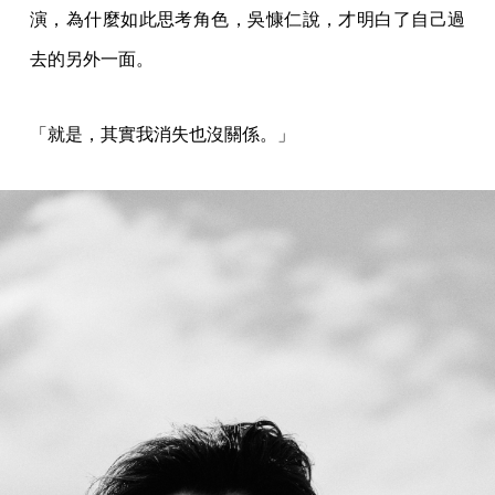
演，為什麼如此思考角色，吳慷仁說，才明白了自己過
去的另外一面。
「就是，其實我消失也沒關係。」