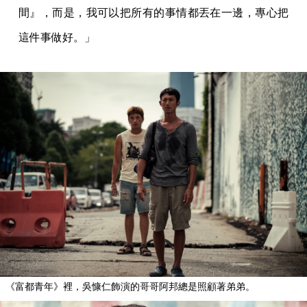
間』，而是，我可以把所有的事情都丟在一邊，專心把
這件事做好。」
《富都青年》裡，吳慷仁飾演的哥哥阿邦總是照顧著弟弟。