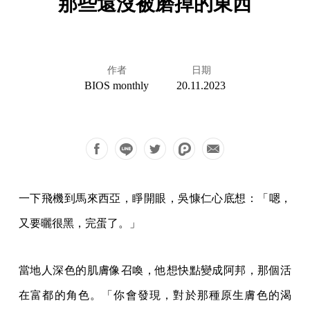
那些還沒被磨掉的東西
作者
日期
BIOS monthly
20.11.2023
一下飛機到馬來西亞，睜開眼，吳慷仁心底想：「嗯，
又要曬很黑，完蛋了。」
當地人深色的肌膚像召喚，他想快點變成阿邦，那個活
在富都的角色。「你會發現，對於那種原生膚色的渴