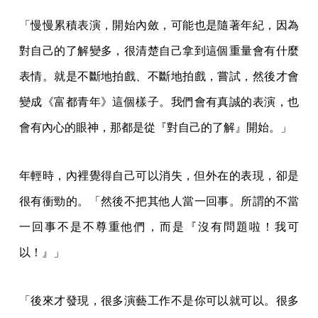
「慢慢累積表演，開始內斂，可能也是隨著年紀，因為
對自己的了解變多，很清楚自己拿到這個重量會有什麼
表情。就是不斷地拍戲、不斷地拍戲，嘗試，然後才會
變成《富都青年》這個樣子。我們會有真誠的表演，也
會有內心的眼神，那都是從『對自己的了解』開始。」
年輕時，內裡覺得自己可以消失，但外在的表現，卻是
很有衝勁的。「然後不把其他人當一回事。所謂的不當
一回事不是不尊重他們，而是『沒有問題啦！我可
以！』」
「後來才發現，很多演藝工作不是你可以就可以。很多