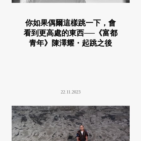
你如果偶爾這樣跳一下，會
看到更高處的東西──《富都
青年》陳澤耀・起跳之後
22.11.2023