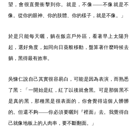
望，會很直覺衝擊到你。就是，不像——不像就是不
像。從你的眼神、你的肢體、你的樣子，就是不像。」
於是只能每天曬，躺在飯店戶外區，看著早上太陽升
起，選好角度，如同向日葵般移動，盤算著什麼時候去
躺，黑得最有效率。
吳慷仁說自己其實很容易白，可能是因為表演，而熟悉
了黑：「一開始是紅，紅了以後就會黑。可是那個黑不
是真的黑，那種黑是很表面的，你會覺得這個人髒髒
的。但還不夠——你必須要曬到『裡面』去。我覺得自
己就像地板上的人肉串，要不斷翻面。」