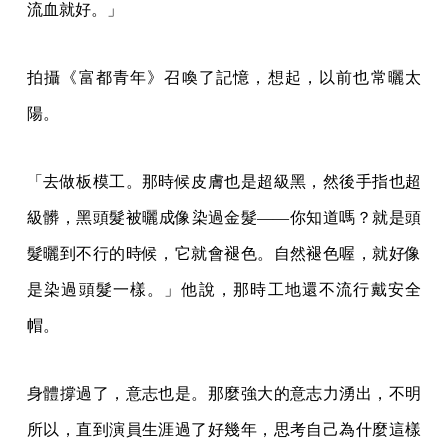
流血就好。」
拍攝《富都青年》召喚了記憶，想起，以前也常曬太
陽。
「去做板模工。那時候皮膚也是超級黑，然後手指也超
級髒，黑頭髮被曬成像染過金髮——你知道嗎？就是頭
髮曬到不行的時候，它就會褪色。自然褪色喔，就好像
是染過頭髮一樣。」他說，那時工地還不流行戴安全
帽。
身體撐過了，意志也是。那麼強大的意志力湧出，不明
所以，直到演員生涯過了好幾年，思考自己為什麼這樣