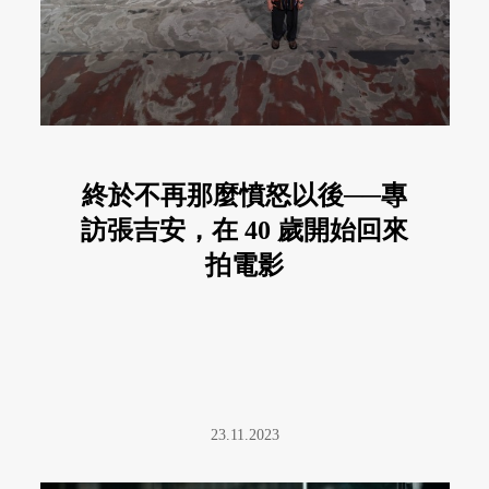
終於不再那麼憤怒以後──專
訪張吉安，在 40 歲開始回來
拍電影
23.11.2023