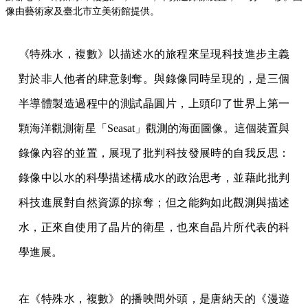
像由藝術家及臺北市立美術館提供。
《特殊水，複數》以描述水的旅程來呈現科技進步主義
對於非人他者的肆意剝奪。與錄像同時呈現的，是三個
半導體製造過程中的測試晶圓片，上頭印了世界上第一
顆海洋觀測衛星「Seasat」觀測的海面圖像。這個裝置與
錄像內容的並置，展現了批判科技發展時的自我反思：
錄像中以水的科學描述構成水的政治思考，並藉此批判
科技進展對自然資源的掠奪；但之能夠如此觀測與描述
水，正來自使用了晶片的衛星，也來自晶片所代表的科
學進展。
在《特殊水，複數》的播映間外頭，是唐納天的《漫遊