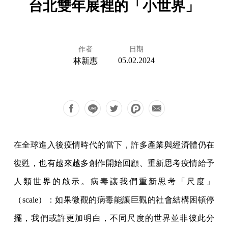
台北雙年展裡的「小世界」
作者
日期
05.02.2024
林新惠
在全球進入後疫情時代的當下，許多產業與經濟體仍在
復甦，也有越來越多創作開始回顧、重新思考疫情給予
人類世界的啟示。病毒讓我們重新思考「尺度」
（scale）：如果微觀的病毒能讓巨觀的社會結構困頓停
擺，我們或許更加明白，不同尺度的世界並非彼此分