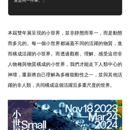
實是同一件事。」
本屆雙年展呈現的小世界，並非靜態而單一，而是動態
而多元的。每一個小世界都涵蓋不同的活躍的物質，進
而構成活躍的小世界。而透過觀察、理解、感受這些非
人物種與物質構成的小世界，我們才能走下人類中心的
神壇，重新將自己理解為多種能動性之一，並與其他活
躍的非人類，共同構成這個活躍且多重尺度的世界。