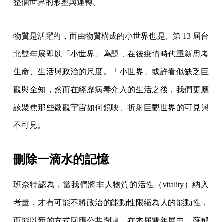
整個世界的形塑與運轉。
物質是活躍的，而由物質構成的小世界也是。第 13 屆台
北雙年展即以「小世界」為題，在後疫情時代重新思考
生命、生活與政治的尺度。「小世界」或許看似缺乏巨
觀與全知，然而在經歷病毒介入的生活之後，我們更應
該聚焦那些微觀宇宙如何鏡映、折射巨觀世界的可見與
不可見。
刪除一滴水的記憶
班奈特認為，當我們將非人物質的活性（vitality）納入
考量，才有可能不將政治的能動性限縮為人的能動性，
而能以新的方式回應公共問題。在本屆雙年展中，蘇郁