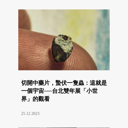
切開中藥片，蟄伏一隻蟲：這就是
一個宇宙──台北雙年展「小世
界」的觀看
25.12.2023