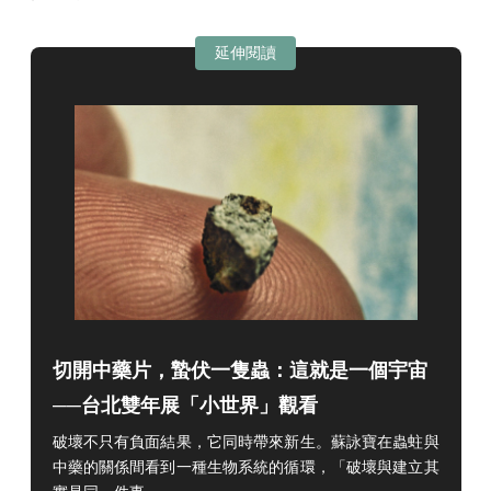
延伸閱讀
切開中藥片，蟄伏一隻蟲：這就是一個宇宙
──台北雙年展「小世界」觀看
破壞不只有負面結果，它同時帶來新生。蘇詠寶在蟲蛀與
中藥的關係間看到一種生物系統的循環，「破壞與建立其