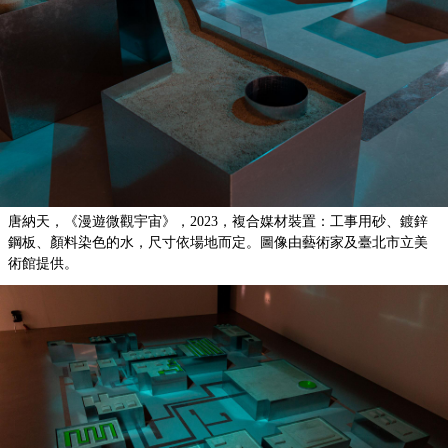
唐納天，《漫遊微觀宇宙》，2023，複合媒材裝置：工事用砂、鍍鋅
鋼板、顏料染色的水，尺寸依場地而定。圖像由藝術家及臺北市立美
術館提供。