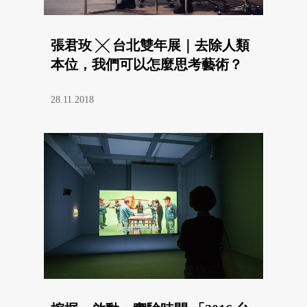
張君玫 ╳ 台北雙年展｜去除人類
本位，我們可以怎麼思考藝術？
28.11.2018