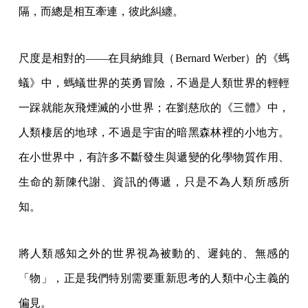
隔，而總是相互牽連，彼此糾纏。
尺度是相對的——在貝納維貝（Bernard Werber）的《螞
蟻》中，螞蟻世界的英勇冒險，不過是人類世界的輕輕
一踩就能灰飛煙滅的小世界；在劉慈欣的《三體》中，
人類棲居的地球，不過是宇宙的暗黑森林裡的小地方。
在小世界中，有許多不斷發生與遞變的化學物質作用、
生命的新陳代謝、資訊的傳遞，只是不為人類所感所
知。
將人類感知之外的世界視為被動的、遲鈍的、無感的
「物」，正是我們特別需要重新思考的人類中心主義的
偏見。