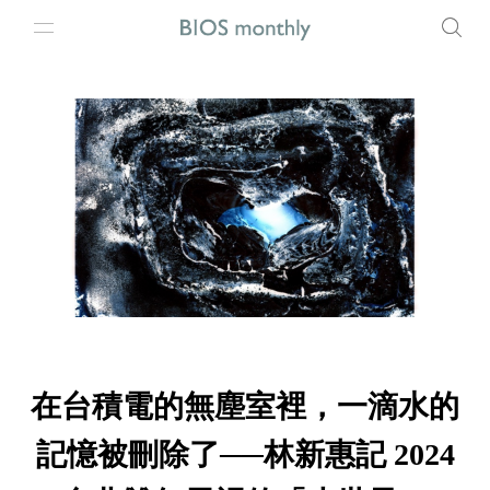
在台積電的無塵室裡，一滴水的
記憶被刪除了──林新惠記 2024