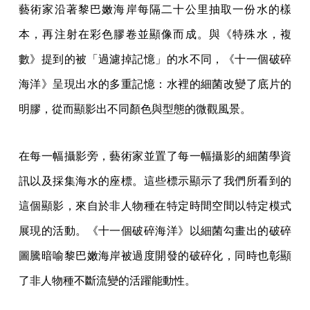
藝術家沿著黎巴嫩海岸每隔二十公里抽取一份水的樣
本，再注射在彩色膠卷並顯像而成。與《特殊水，複
數》提到的被「過濾掉記憶」的水不同，《十一個破碎
海洋》呈現出水的多重記憶：水裡的細菌改變了底片的
明膠，從而顯影出不同顏色與型態的微觀風景。
在每一幅攝影旁，藝術家並置了每一幅攝影的細菌學資
訊以及採集海水的座標。這些標示顯示了我們所看到的
這個顯影，來自於非人物種在特定時間空間以特定模式
展現的活動。《十一個破碎海洋》以細菌勾畫出的破碎
圖騰暗喻黎巴嫩海岸被過度開發的破碎化，同時也彰顯
了非人物種不斷流變的活躍能動性。