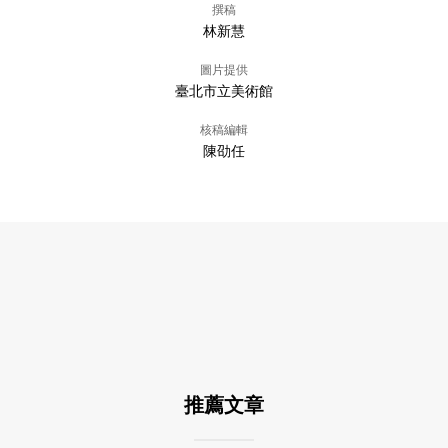
撰稿
林新慧
圖片提供
臺北市立美術館
核稿編輯
陳劭任
推薦文章