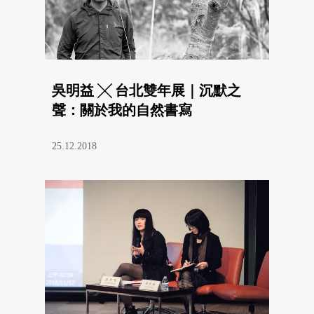
吳明益 ╳ 台北雙年展｜沉默之
聲：關於我的自然書寫
25.12.2018