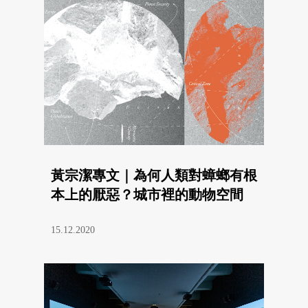
黃宗潔專文｜為何人類對蟑螂有根
本上的厭惡？城市裡的動物空間
15.12.2020