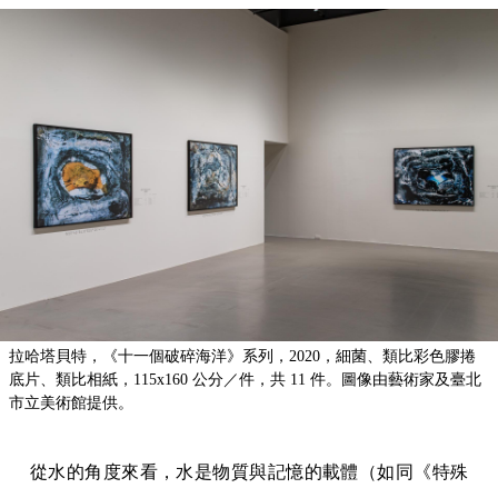
拉哈塔貝特，《十一個破碎海洋》系列，2020，細菌、類比彩色膠捲
底片、類比相紙，115x160 公分／件，共 11 件。圖像由藝術家及臺北
市立美術館提供。
從水的角度來看，水是物質與記憶的載體（如同《特殊