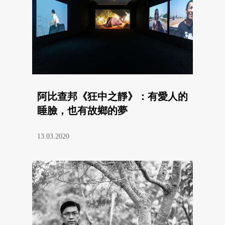
阿比查邦《狂中之靜》：有愛人的
睡臉，也有故鄉的夢
13.03.2020