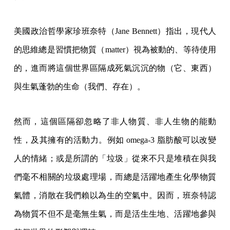
美國政治哲學家珍班奈特（Jane Bennett）指出，現代人
的思維總是習慣把物質（matter）視為被動的、等待使用
的，進而將這個世界區隔成死氣沉沉的物（它、東西）
與生氣蓬勃的生命（我們、存在）。
然而，這個區隔卻忽略了非人物質、非人生物的能動
性，及其擁有的活動力。例如 omega-3 脂肪酸可以改變
人的情緒；或是所謂的「垃圾」從來不只是堆積在與我
們毫不相關的垃圾處理場，而總是活躍地產生化學物質
氣體，消散在我們賴以為生的空氣中。因而，班奈特認
為物質不但不是毫無生氣，而是活生生地、活躍地參與