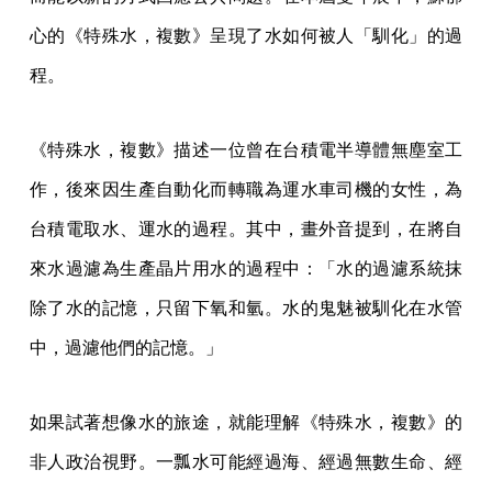
心的《特殊水，複數》呈現了水如何被人「馴化」的過
程。
《特殊水，複數》描述一位曾在台積電半導體無塵室工
作，後來因生產自動化而轉職為運水車司機的女性，為
台積電取水、運水的過程。其中，畫外音提到，在將自
來水過濾為生產晶片用水的過程中：「水的過濾系統抹
除了水的記憶，只留下氧和氫。水的鬼魅被馴化在水管
中，過濾他們的記憶。」
如果試著想像水的旅途，就能理解《特殊水，複數》的
非人政治視野。一瓢水可能經過海、經過無數生命、經