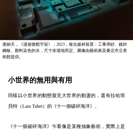
唐納天，《漫遊微觀宇宙》，2023，複合媒材裝置：工事用砂、鍍鋅
鋼板、顏料染色的水，尺寸依場地而定。圖像由藝術家及臺北市立美
術館提供。
小世界的無用與有用
同樣以小世界的動態窺見大世界的動盪的，還有拉哈塔
貝特（Lara Tabet）的《十一個破碎海洋》。
《十一個破碎海洋》乍看像是某種抽象藝術，實際上是