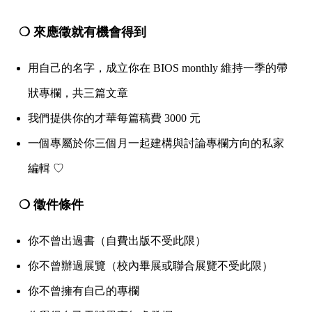
❍ 來應徵就有機會得到
用自己的名字，成立你在 BIOS monthly 維持一季的帶
狀專欄，共三篇文章
我們提供你的才華每篇稿費 3000 元
一個專屬於你三個月一起建構與討論專欄方向的私家
編輯 ♡
❍ 徵件條件
你不曾出過書（自費出版不受此限）
你不曾辦過展覽（校內畢展或聯合展覽不受此限）
你不曾擁有自己的專欄