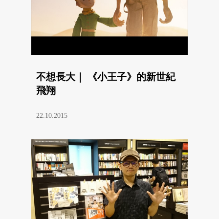
不想長大｜ 《小王子》的新世紀
飛翔
22.10.2015