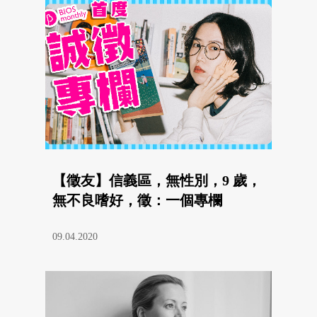
【徵友】信義區，無性別，9 歲，
無不良嗜好，徵：一個專欄
09.04.2020