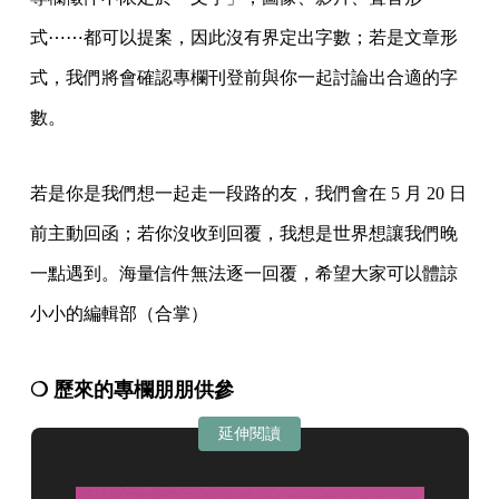
式⋯⋯都可以提案，因此沒有界定出字數；若是文章形
式，我們將會確認專欄刊登前與你一起討論出合適的字
數。
若是你是我們想一起走一段路的友，我們會在 5 月 20 日
前主動回函；若你沒收到回覆，我想是世界想讓我們晚
一點遇到。海量信件無法逐一回覆，希望大家可以體諒
小小的編輯部（合掌）
❍ 歷來的專欄朋朋供參
延伸閱讀