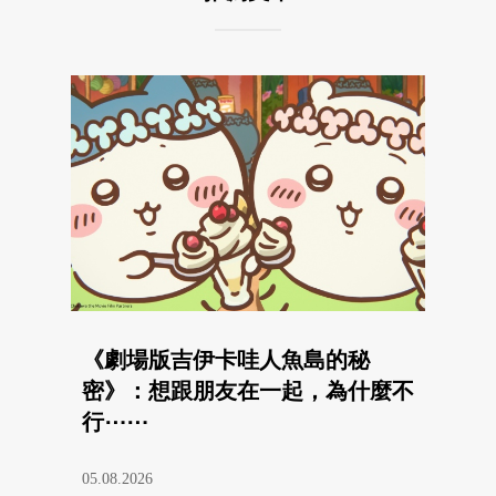
《劇場版吉伊卡哇人魚島的秘
密》：想跟朋友在一起，為什麼不
行⋯⋯
05.08.2026