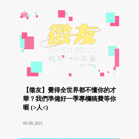
【徵友】覺得全世界都不懂你的才
華？我們準備好一季專欄稿費等你
喔 (>人<)
09.08.2021