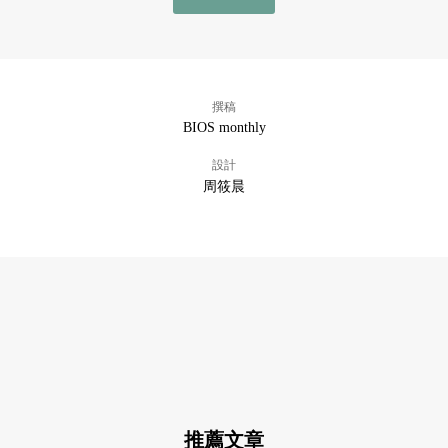
撰稿
BIOS monthly
設計
周筱晨
推薦文章