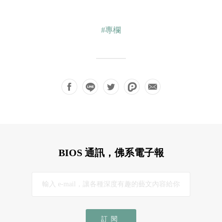
#專欄
BIOS 通訊，佛系電子報
訂閱