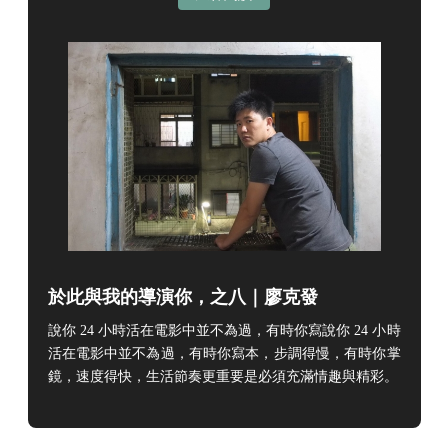
於此與我的導演你，之八｜廖克發
說你 24 小時活在電影中並不為過，有時你寫說你 24 小時
活在電影中並不為過，有時你寫本，步調得慢，有時你掌
鏡，速度得快，生活節奏更重要是必須充滿情趣與精彩。