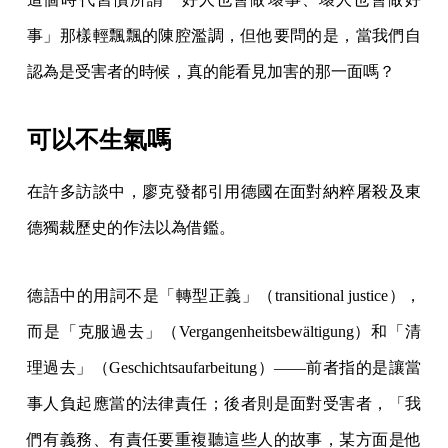
事」那樣輕飄飄的陳腔濫調，但他要問的是，當我們自
認為是受害者的時候，真的能看見加害的那一面嗎？
可以不生氣嗎
在許多訪談中，廖克發都引用德國在面對納粹屠殺及東
德獨裁歷史的作法以為借鑑。
德語中的用詞不是「轉型正義」（transitional justice），
而是「克服過去」（Vergangenheitsbewältigung）和「清
理過去」（Geschichtsaufarbeitung）——前者指的是讓當
事人負起應當的法律責任；後者則是面對受害者，「我
們有義務、有責任要重複聽這些人的故事，某方面是他