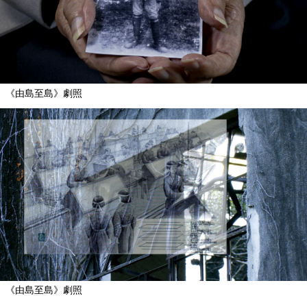
《由島至島》劇照
《由島至島》劇照