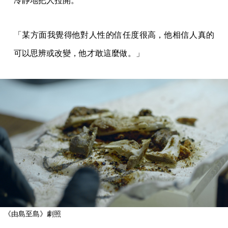
冷靜地把人拉開。
「某方面我覺得他對人性的信任度很高，他相信人真的
可以思辨或改變，他才敢這麼做。」
《由島至島》劇照