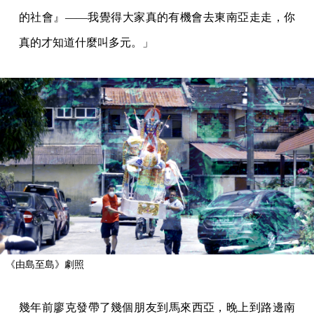
的社會』——我覺得大家真的有機會去東南亞走走，你
真的才知道什麼叫多元。」
《由島至島》劇照
幾年前廖克發帶了幾個朋友到馬來西亞，晚上到路邊南