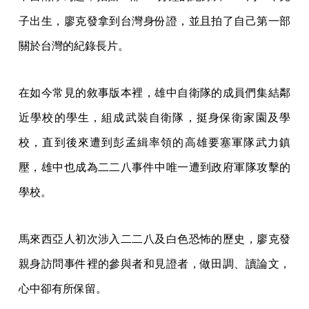
子出生，廖克發拿到台灣身份證，並且拍了自己第一部
關於台灣的紀錄長片。
在如今常見的敘事版本裡，雄中自衛隊的成員們集結鄰
近學校的學生，組成武裝自衛隊，挺身保衛家園及學
校，直到後來遭到彭孟緝率領的高雄要塞軍隊武力鎮
壓，雄中也成為二二八事件中唯一遭到政府軍隊攻擊的
學校。
馬來西亞人初次涉入二二八及白色恐怖的歷史，廖克發
親身訪問事件裡的參與者和見證者，做田調、讀論文，
心中卻有所保留。