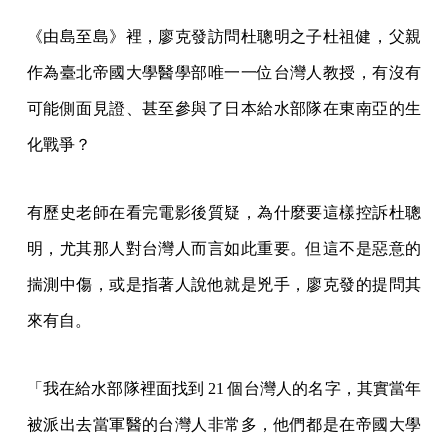
《由島至島》裡，廖克發訪問杜聰明之子杜祖健，父親
作為臺北帝國大學醫學部唯一一位台灣人教授，有沒有
可能側面見證、甚至參與了日本給水部隊在東南亞的生
化戰爭？
有歷史老師在看完電影後質疑，為什麼要這樣控訴杜聰
明，尤其那人對台灣人而言如此重要。但這不是惡意的
揣測中傷，或是指著人說他就是兇手，廖克發的提問其
來有自。
「我在給水部隊裡面找到 21 個台灣人的名字，其實當年
被派出去當軍醫的台灣人非常多，他們都是在帝國大學