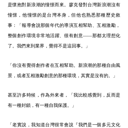
是懷抱對新浪潮的憧憬而來。廖克發對台灣新浪潮沒有
憧憬，他憧憬的是台灣本身，但他也熟悉那種歷史敘
事：「報導會說那個年代的導演互相幫助、互相激勵，
整個創作環境非常地活躍、很有創意——那都太理想化
了。我們來到業界，覺得不是這回事。」
「你沒有覺得創作者在互相幫助。新浪潮的那種自由風
景，或者互相激勵創意的那種環境，其實是沒有的。」
甚至許多時候，作為外來者，「我比較感覺到，反而是
有一種封鎖，有一種自我保護。」
「老實說，我知道台灣很常會說『我們是一個多元文化