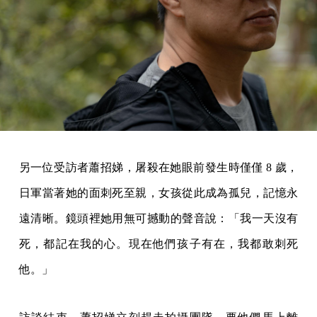
另一位受訪者蕭招娣，屠殺在她眼前發生時僅僅 8 歲，
日軍當著她的面刺死至親，女孩從此成為孤兒，記憶永
遠清晰。鏡頭裡她用無可撼動的聲音說：「我一天沒有
死，都記在我的心。現在他們孩子有在，我都敢刺死
他。」