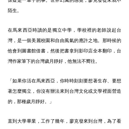
懷疑是一輩子的事。世界幻滅的感覺，廖克發從來就不
陌生。
在馬來西亞時讀的是獨立中學，學校裡的老師說起台
灣，是一個美麗校園和自由風氣的應許之地。那時候的
他會到圖書館借書，然後把書拿到影印店全本翻印，台
灣作家筆下的台灣歲月靜好，他無法不嚮往。
「如果你活在馬來西亞，你時時刻刻要想著生存、要想
著怎麼獨立，你沒有辦法來到台灣文化或文學裡面營造
的，那種歲月靜好。」
直到大學畢業，工作了幾年，廖克發來到台灣，為了看