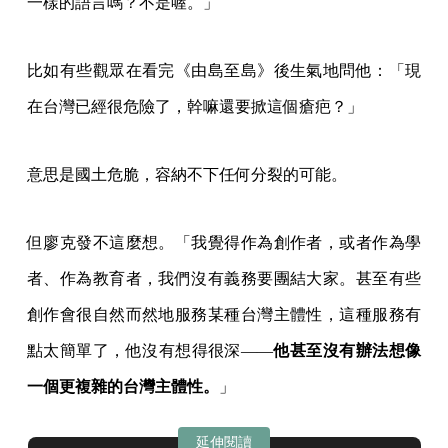
一樣的語言嗎？不是喔。」
比如有些觀眾在看完《由島至島》後生氣地問他：「現
在台灣已經很危險了，幹嘛還要掀這個瘡疤？」
意思是國土危脆，容納不下任何分裂的可能。
但廖克發不這麼想。「我覺得作為創作者，或者作為學
者、作為教育者，我們沒有義務要團結大家。甚至有些
創作會很自然而然地服務某種台灣主體性，這種服務有
點太簡單了，他沒有想得很深——
他甚至沒有辦法想像
一個更複雜的台灣主體性。
」
延伸閱讀