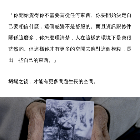
「你開始覺得你不需要盲從任何東西、你要開始決定自
己要相信什麼，這個感覺不是舒服的。而且資訊跟條件
關係這麼多，你怎麼理清楚，人在這樣的環境下是會很
茫然的。但這樣你才有更多的空間去應對這個模糊，長
出一些自己的東西。」
坍塌之後，才能有更多問題生長的空間。