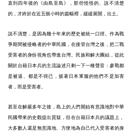
直到四年後的《由島至島》，那些怪怪的、說不清楚
的，才終於在近五個小時的篇幅裡，緩緩展開，出土。
說不清楚，是因為幾十年來的歷史被統一口徑。作為戰
爭期間被侵略者的中華民國，在接管台灣之後，把二戰
受害者的身份視角也帶進台灣。民族和解大團結，從此
關於台籍日本兵的主流論述只剩一下一種聲音：參戰都
是被逼、都是不得已，披著日本軍服的他們不是加害
者，而是受害者。
甚至在解嚴多年之後，島上的人們開始有意識地對中華
民國帶來的史觀提出質疑，但在台籍日本兵的議題上，
大多數人還是無意識地、方便地為自己代入受害者的身