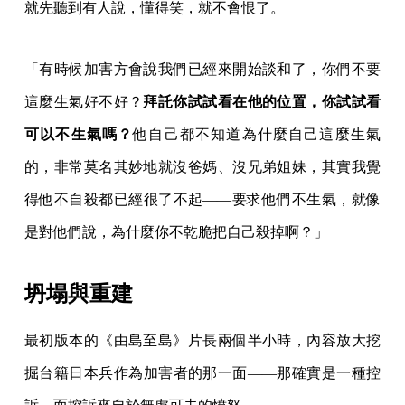
就先聽到有人說，懂得笑，就不會恨了。
「有時候加害方會說我們已經來開始談和了，你們不要
這麼生氣好不好？
拜託你試試看在他的位置，你試試看
可以不生氣嗎？
他自己都不知道為什麼自己這麼生氣
的，非常莫名其妙地就沒爸媽、沒兄弟姐妹，其實我覺
得他不自殺都已經很了不起——要求他們不生氣，就像
是對他們說，為什麼你不乾脆把自己殺掉啊？」
坍塌與重建
最初版本的《由島至島》片長兩個半小時，內容放大挖
掘台籍日本兵作為加害者的那一面——那確實是一種控