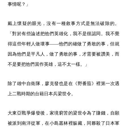
事情呢？」
戴上懷疑的眼光，沒有一種敘事方式是無法破除的。
「對於有些論述把他們英雄化，我不是很認同。我不覺
得這些年輕人做壞事——他們的確做了勇敢的事，但就
因為他們是平凡人，做了勇敢的事，才需要被讚美，而
不是要把他們當作英雄，這不太一樣。」
除了雄中自衛隊，廖克發也是在《野番茄》裡第一次遇
上二戰時期的台籍日本兵梁世令。
大東亞戰爭爆發後，家境窮苦的梁世令為了賺錢，自願
被派到南洋從軍，在小島叢林裡躲藏，同夥殺了日本軍