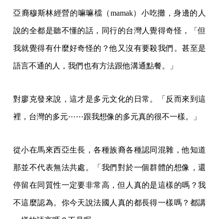
亞裔穆斯林經營的嘛嘛檔（mamak）小吃攤，身邊的人
說的全都是聽不懂的話，同行的台灣人覺得奇怪，「但
我就覺得有什麼好奇怪的？他又沒有要殺我們。甚至是
語言不通的人，我們也有方法跟他溝通點餐。」
對廖克發來說，這才是多元文化的日常。「反而來到這
裡，台灣的多元⋯⋯跟我想像的多元真的很不一樣。」
從小在馬來西亞生長，各種族裔各種認同混雜，他知道
那並不代表無法共處。「我們對於一個群體的想像，還
停留在同質性一定要非常高，但人真的是這樣的嗎？我
不這麼認為。你今天說法國人真的都長得一樣嗎？都講