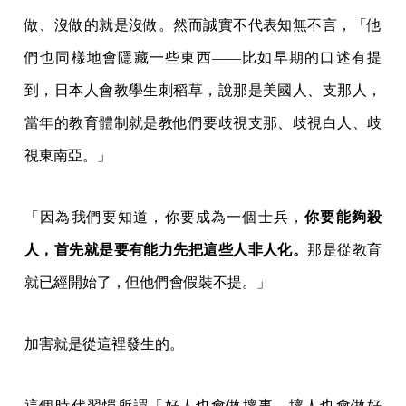
做、沒做的就是沒做。然而誠實不代表知無不言，「他
們也同樣地會隱藏一些東西——比如早期的口述有提
到，日本人會教學生刺稻草，說那是美國人、支那人，
當年的教育體制就是教他們要歧視支那、歧視白人、歧
視東南亞。」
「因為我們要知道，你要成為一個士兵，
你要能夠殺
人，首先就是要有能力先把這些人非人化。
那是從教育
就已經開始了，但他們會假裝不提。」
加害就是從這裡發生的。
這個時代習慣所謂「好人也會做壞事、壞人也會做好