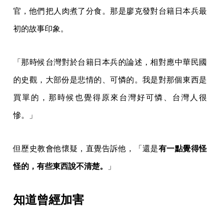
官，他們把人肉煮了分食。那是廖克發對台籍日本兵最
初的故事印象。
「那時候台灣對於台籍日本兵的論述，相對應中華民國
的史觀，大部份是悲情的、可憐的。我是對那個東西是
買單的，那時候也覺得原來台灣好可憐、台灣人很
慘。」
但歷史教會他懷疑，直覺告訴他，「還是
有一點覺得怪
怪的，有些東西說不清楚。
」
知道曾經加害