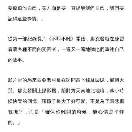
要療癒他自己，某方面是要一直提醒我們自己，我們要
記得這些事情。」
從第一部紀錄長片《不即不離》開始，廖克發就在練習
看著各種不同的受害者，一遍又一遍地聽他們重述自己
的故事。
影片裡的馬來西亞老村長在訪問當下觸及回憶，崩潰大
哭。廖克發關上攝影機，陪對方天南地北地聊，聊小時
候快樂的回憶、聊孫子長大了好可愛。不是為了讓悲傷
被撫平，而是「確保你離開的時候，他心情是平靜
的。」