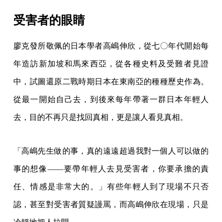
受害者的眼睛
廖克發所敬佩的日本學者高嶋伸欣，從七〇年代開始每
年造訪新加坡和馬來西亞，從各種史料及受難者見證
中，試圖還原二戰時期日本在東南亞的種種歷史作為。
從最一開始自己去，到後來每年帶著一群日本年輕人
去，目的不再只是找回真相，更是讓人看見真相。
「高嶋先生做的事，真的遠遠超過我對一個人可以做的
事的想像——要帶年輕人去見受害者，你要承擔的責
任、情感是非常大的。」有些年輕人到了現場不只否
認，甚至對受害者質疑謾罵，而高嶋伸欣在現場，只是