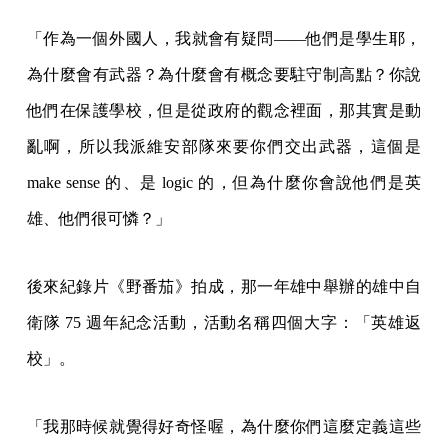
「作為一個外國人，我就會有疑問——他們是學生耶，
為什麼會有武器？為什麼會有概念要駐守制高點？你說
他們在保護學校，但是從政府的觀念裡面，那其實是動
亂啊，所以我派維安部隊來要你們交出武器，這個是
make sense 的、是 logic 的，但為什麼你會說他們是英
雄、他們很可憐？」
後來紀錄片《野番茄》拍成，那一年雄中舉辦的雄中自
衛隊 75 週年紀念活動，活動名稱四個大字：「英雄返
校」。
「我那時候就覺得好奇怪喔，為什麼你們這麼定義這些