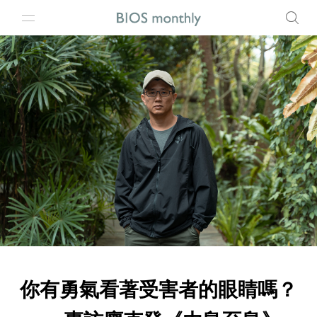
你有勇氣看著受害者的眼睛嗎？