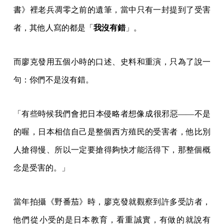
書》裡老兵凋零之前的遺筆，當中只有一封提到了受害
者，其他人寫的都是「
我沒有錯
」。
而廖克發用五個小時的口述、史料和重演，只為了說一
句：你們不是沒有錯。
「有些時候我們會把日本侵略者想像成很邪惡——不是
的喔，日本相信自己是整個西方殖民的受害者，他比別
人搶得慢、所以一定要搶得夠快才能活得下，那整個概
念是受害的。」
當年拍攝《野番茄》時，廖克發就觀察到許多受訪者，
他們從小受的是日本教育，看重誠實，有做的就說有