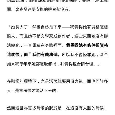
訪談結束，蕭招娣立刻趕走拍攝團隊，要他們馬上離
開。廖克發連要安撫的機會都沒有。
「她長大了，然後自己活下來——我覺得她有資格這樣
恨人。而且她不是文學家或創作者，這些東西她沒有辦
法轉化，一直累積在身體裡面。
我覺得她有條件跟資格
這麼恨，而且我們有義務聽。
所以我不會怪罪她，甚至
如果我每年來她都這麼怨恨，我覺得也合情合理。」
在那樣的環境下，光是活著就要用盡力氣，而他們許多
人，是靠著恨才能活下來的。
然而這世界更多時候的狀態是，在還沒有人聽的時候，