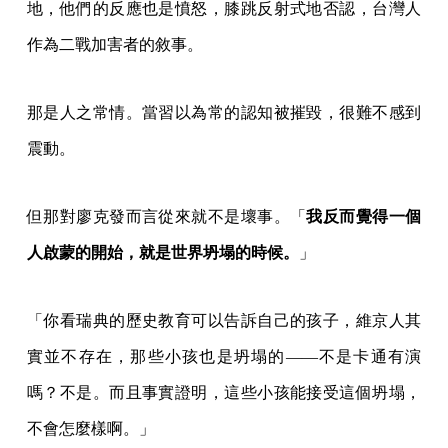
地，他們的反應也是憤怒，膝跳反射式地否認，台灣人
作為二戰加害者的敘事。
那是人之常情。當習以為常的認知被摧毀，很難不感到
震動。
但那對廖克發而言從來就不是壞事。「
我反而覺得一個
人啟蒙的開始，就是世界坍塌的時候。
」
「你看瑞典的歷史教育可以告訴自己的孩子，維京人其
實並不存在，那些小孩也是坍塌的——不是卡通有演
嗎？不是。而且事實證明，這些小孩能接受這個坍塌，
不會怎麼樣啊。」