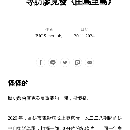
──專訪廖克發《由島至島》
作者
日期
BIOS monthly
20.11.2024
怪怪的
歷史教會廖克發最重要的一課，是懷疑。
2020 年，高雄市電影館找上廖克發，以二二八期間的雄
中自衛隊為題，拍攝一部 50 分鐘的紀錄片——同一年兒